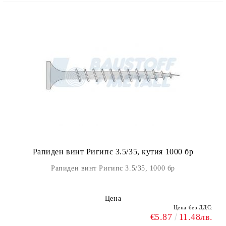
Рапиден винт Ригипс 3.5/35, кутия 1000 бр
Рапиден винт Ригипс 3.5/35, 1000 бр
Цена
Цена без ДДС:
€5.87
11.48лв.