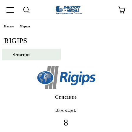
Начало
Марки
RIGIPS
Филтри
Описание
Виж още
8