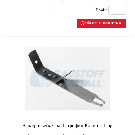
Брой:
Анкер окачвач за Т-профил Ригипс, 1 бр