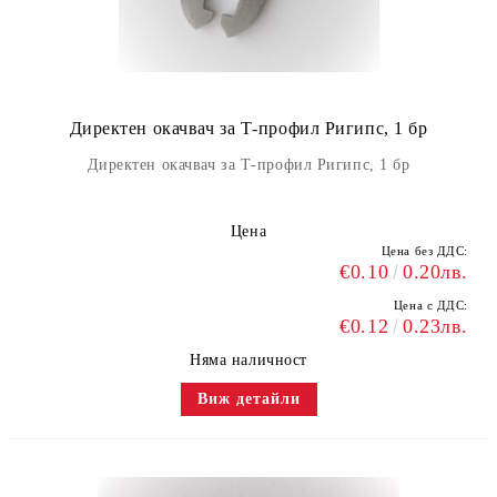
Директен окачвач за Т-профил Ригипс, 1 бр
Директен окачвач за Т-профил Ригипс, 1 бр
Цена
Цена без ДДС:
€0.10
0.20лв.
Цена с ДДС:
€0.12
0.23лв.
Няма наличност
Виж детайли