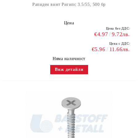
Рапиден винт Ригипс 3.5/55, 500 бр
Цена
Цена без ДДС:
€4.97
9.72лв.
Цена с ДДС:
€5.96
11.66лв.
Няма наличност
Виж детайли