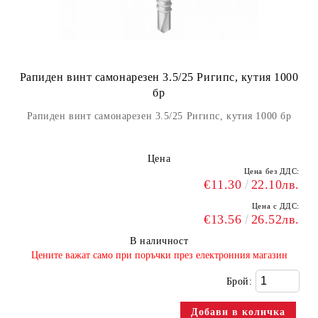
Рапиден винт самонарезен 3.5/25 Ригипс, кутия 1000
бр
Рапиден винт самонарезен 3.5/25 Ригипс, кутия 1000 бр
Цена
Цена без ДДС:
€11.30
22.10лв.
Цена с ДДС:
€13.56
26.52лв.
В наличност
​Цените важат само при поръчки през електронния магазин
Брой: