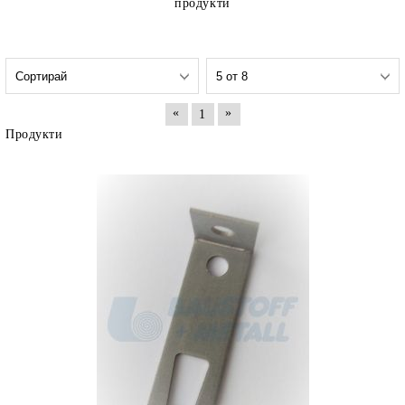
продукти
«
»
1
Продукти