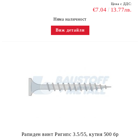
Цена с ДДС:
€7.04
13.77лв.
Няма наличност
Виж детайли
Рапиден винт Ригипс 3.5/55, кутия 500 бр