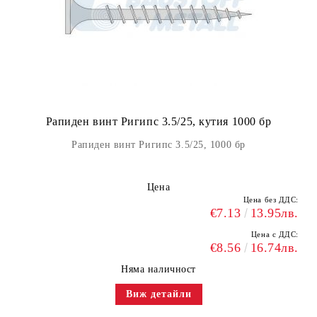
Рапиден винт Ригипс 3.5/25, кутия 1000 бр
Рапиден винт Ригипс 3.5/25, 1000 бр
Цена
Цена без ДДС:
€7.13
13.95лв.
Цена с ДДС:
€8.56
16.74лв.
Няма наличност
Виж детайли