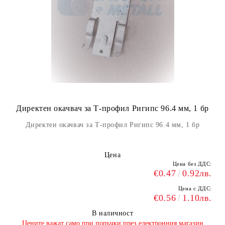
Директен окачвач за Т-профил Ригипс 96.4 мм, 1 бр
Директен окачвач за Т-профил Ригипс 96.4 мм, 1 бр
Цена
Цена без ДДС:
€0.47
0.92лв.
Цена с ДДС:
€0.56
1.10лв.
В наличност
​Цените важат само при поръчки през електронния магазин