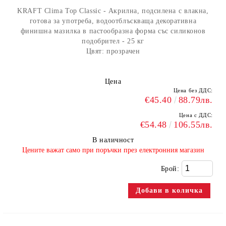
KRAFT Clima Top Classic - Акрилна, подсилена с влакна,
готова за употреба, водоотблъскваща декоративна
финишна мазилка в пастообразна форма със силиконов
подобрител - 25 кг
Цвят: прозрачен
Цена
Цена без ДДС:
€45.40
88.79лв.
Цена с ДДС:
€54.48
106.55лв.
В наличност
​Цените важат само при поръчки през електронния магазин
Брой: