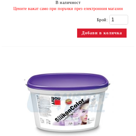
В наличност
​Цените важат само при поръчки през електронния магазин
Брой: