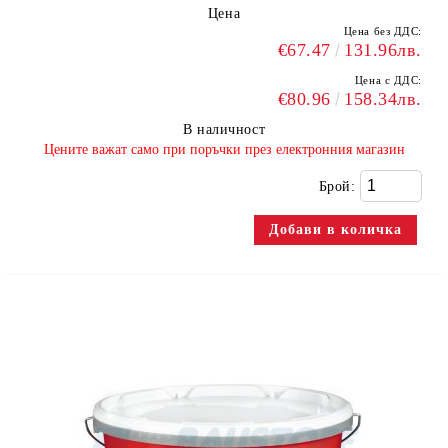
Цена
Цена без ДДС:
€67.47
131.96лв.
Цена с ДДС:
€80.96
158.34лв.
В наличност
​Цените важат само при поръчки през електронния магазин
Брой: