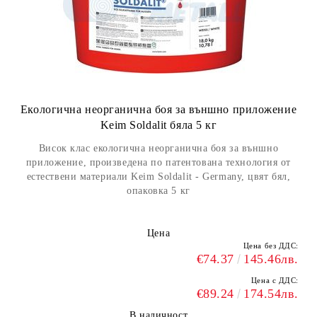
Екологична неорганична боя за външно приложение
Keim Soldalit бяла 5 кг
Висок клас екологична неорганична боя за външно
приложение, произведена по патентована технология от
естествени материали Keim Soldalit - Germany, цвят бял,
опаковка 5 кг
Цена
Цена без ДДС:
€74.37
145.46лв.
Цена с ДДС:
€89.24
174.54лв.
В наличност