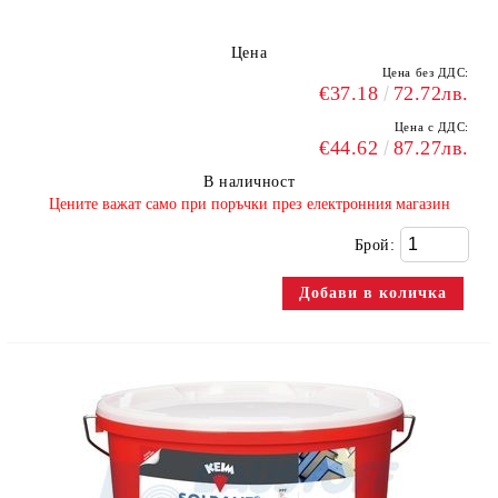
Цена
Цена без ДДС:
€37.18
72.72лв.
Цена с ДДС:
€44.62
87.27лв.
В наличност
​Цените важат само при поръчки през електронния магазин
Брой: