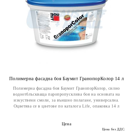
Полимерна фасадна боя Баумит ГранопорКолор 14 л
Полимерна фасадна боя Баумит ГранопорКолор, силно
водоотблъскваща паропропусклива боя на основата на
изкуствени смоли, за външно полагане, универсална.
Оцветява се в цветове по каталога Life, опаковка 14 л
Цена
Цена без ДДС: