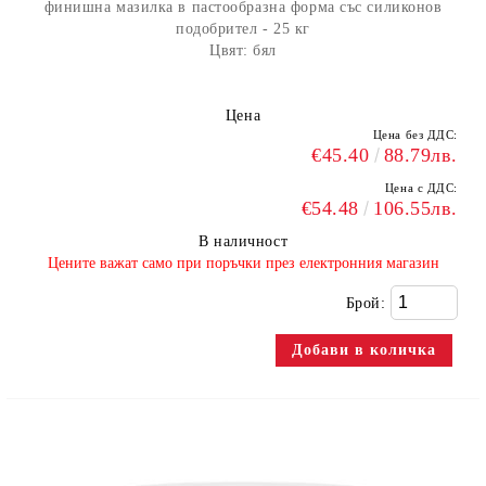
финишна мазилка в пастообразна форма със силиконов
подобрител - 25 кг
Цвят: бял
Цена
Цена без ДДС:
€45.40
88.79лв.
Цена с ДДС:
€54.48
106.55лв.
В наличност
​Цените важат само при поръчки през електронния магазин
Брой: