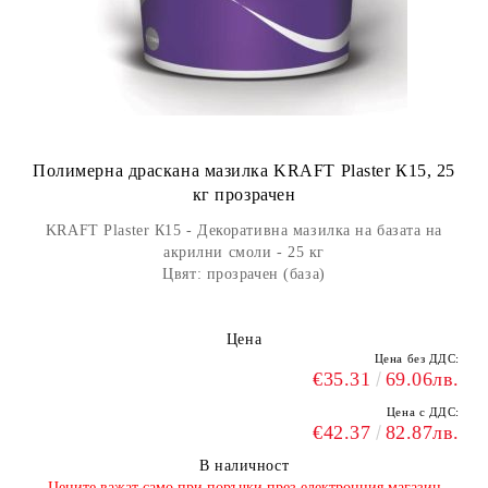
Полимерна драскана мазилка KRAFT Plaster К15, 25
кг прозрачен
KRAFT Plaster К15 - Декоративна мазилка на базата на
акрилни смоли - 25 кг
Цвят: прозрачен (база)
Цена
Цена без ДДС:
€35.31
69.06лв.
Цена с ДДС:
€42.37
82.87лв.
В наличност
​Цените важат само при поръчки през електронния магазин