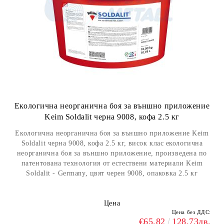
Екологична неорганична боя за външно приложение
Keim Soldalit черна 9008, кофа 2.5 кг
Екологична неорганична боя за външно приложение Keim
Soldalit черна 9008, кофа 2.5 кг, висок клас екологична
неорганична боя за външно приложение, произведена по
патентована технология от естествени материали Keim
Soldalit - Germany, цвят черен 9008, опаковка 2.5 кг
Цена
Цена без ДДС:
€65.82
128.73лв.