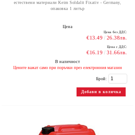
естествени материали Keim Soldalit Fixativ - Germany,
опаковка 1 литър
Цена
Цена без ДДС:
€13.49
26.38лв.
Цена с ДДС:
€16.19
31.66лв.
В наличност
​Цените важат само при поръчки през електронния магазин
Брой: