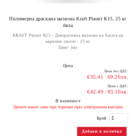
Полимерна драскана мазилка Kraft Plaster К15, 25 кг
бяла
KRAFT Plaster К15 - Декоративна мазилка на базата на
акрилни смоли - 25 кг
Цвят: бял
Цена
Цена без ДДС:
€35.41
69.26лв.
Цена с ДДС:
€42.49
83.10лв.
В наличност
​Цените важат само при поръчки през електронния магазин
Брой: