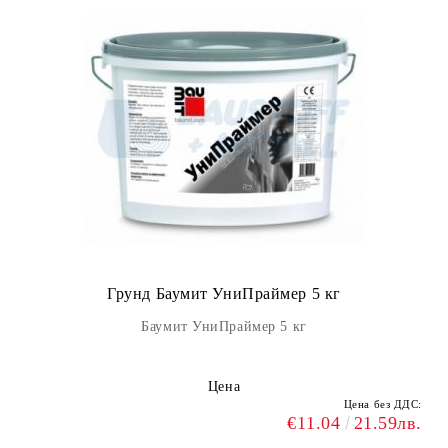
Грунд Баумит УниПраймер 5 кг
Баумит УниПраймер 5 кг
Цена
Цена без ДДС:
€11.04
21.59лв.