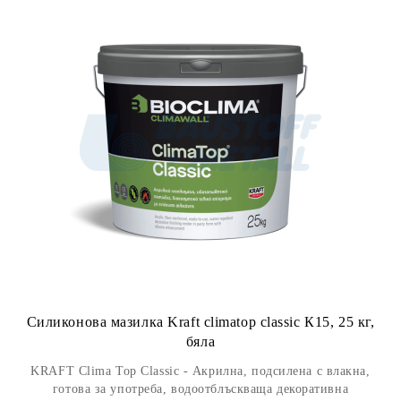
Силиконова мазилка Kraft climatop classic К15, 25 кг,
бяла
KRAFT Clima Top Classic - Акрилна, подсилена с влакна,
готова за употреба, водоотблъскваща декоративна