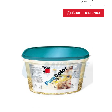
Брой: