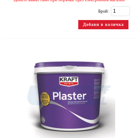
Брой: