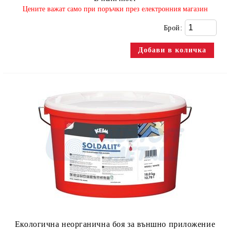
​Цените важат само при поръчки през електронния магазин
Брой:
Екологична неорганична боя за външно приложение