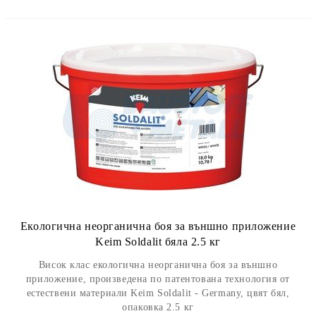
Екологична неорганична боя за външно приложение
Keim Soldalit бяла 2.5 кг
Висок клас екологична неорганична боя за външно
приложение, произведена по патентована технология от
естествени материали Keim Soldalit - Germany, цвят бял,
опаковка 2.5 кг