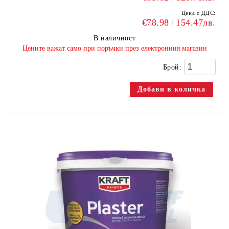
Цена с ДДС:
€78.98
154.47лв.
В наличност
​Цените важат само при поръчки през електронния магазин
Брой: