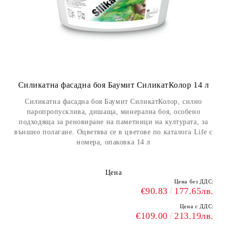
Силикатна фасадна боя Баумит СиликатКолор 14 л
Силикатна фасадна боя Баумит СиликатКолор, силно
паропропусклива, дишаща, минерална боя, особено
подходяща за реновиране на паметници на културата, за
външно полагане. Оцветява се в цветове по каталога Life с
номера, опаковка 14 л
Цена
Цена без ДДС:
€90.83
177.65лв.
Цена с ДДС:
€109.00
213.19лв.