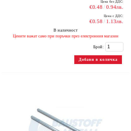
Цена без ДДС:
€0.48
0.94лв.
Цена с ДДС:
€0.58
1.13лв.
В наличност
​Цените важат само при поръчки през електронния магазин
Брой: