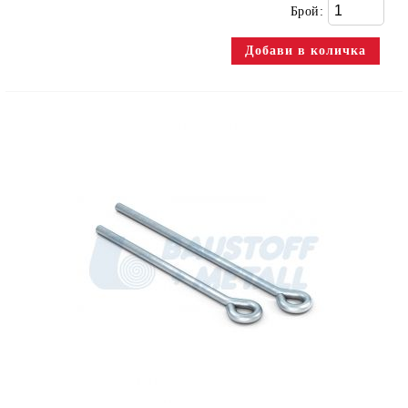
Брой: