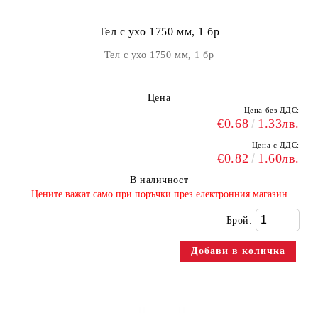
Тел с ухо 1750 мм, 1 бр
Тел с ухо 1750 мм, 1 бр
Цена
Цена без ДДС:
€0.68
1.33лв.
Цена с ДДС:
€0.82
1.60лв.
В наличност
​Цените важат само при поръчки през електронния магазин
Брой: