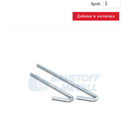
Брой: