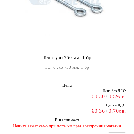
Тел с ухо 750 мм, 1 бр
Тел с ухо 750 мм, 1 бр
Цена
Цена без ДДС:
€0.30
0.59лв.
Цена с ДДС:
€0.36
0.70лв.
В наличност
​Цените важат само при поръчки през електронния магазин