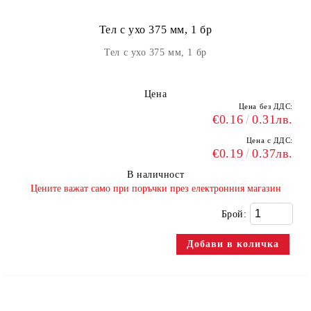
Тел с ухо 375 мм, 1 бр
Тел с ухо 375 мм, 1 бр
Цена
Цена без ДДС:
€0.16
0.31лв.
Цена с ДДС:
€0.19
0.37лв.
В наличност
​Цените важат само при поръчки през електронния магазин
Брой: