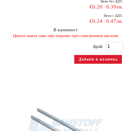
Цена без ДДС:
€0.20
0.39лв.
Цена с ДДС:
€0.24
0.47лв.
В наличност
​Цените важат само при поръчки през електронния магазин
Брой: