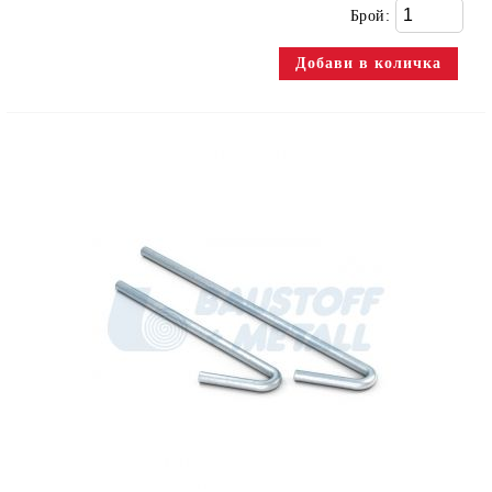
Брой: