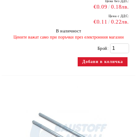
Цена без ДДС:
€0.09
0.18лв.
Цена с ДДС:
€0.11
0.22лв.
В наличност
​Цените важат само при поръчки през електронния магазин
Брой: