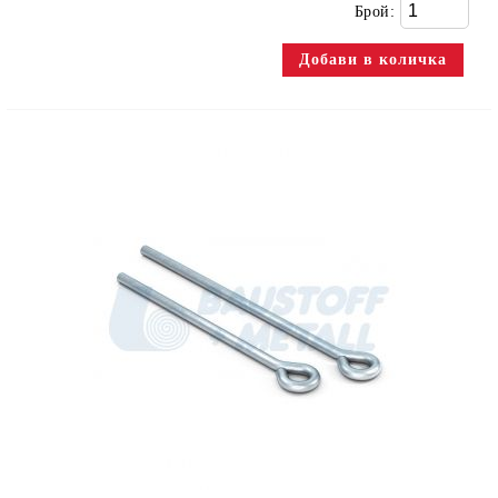
Брой: