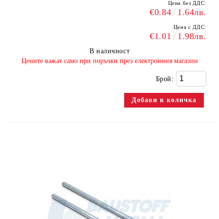
Цена без ДДС:
€0.84
1.64лв.
Цена с ДДС:
€1.01
1.98лв.
В наличност
​Цените важат само при поръчки през електронния магазин
Брой: