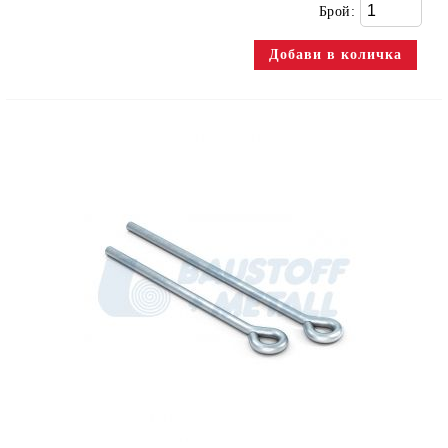
Брой: