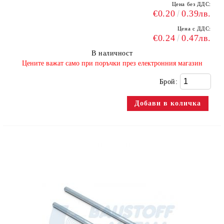
Цена без ДДС:
€0.20
0.39лв.
Цена с ДДС:
€0.24
0.47лв.
В наличност
​Цените важат само при поръчки през електронния магазин
Брой: