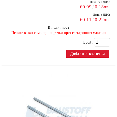
Цена без ДДС:
€0.09
0.18лв.
Цена с ДДС:
€0.11
0.22лв.
В наличност
​Цените важат само при поръчки през електронния магазин
Брой: