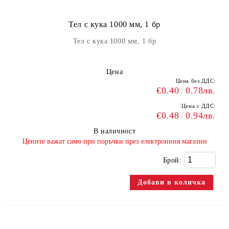
Тел с кука 1000 мм, 1 бр
Тел с кука 1000 мм, 1 бр
Цена
Цена без ДДС:
€0.40
0.78лв.
Цена с ДДС:
€0.48
0.94лв.
В наличност
​Цените важат само при поръчки през електронния магазин
Брой: