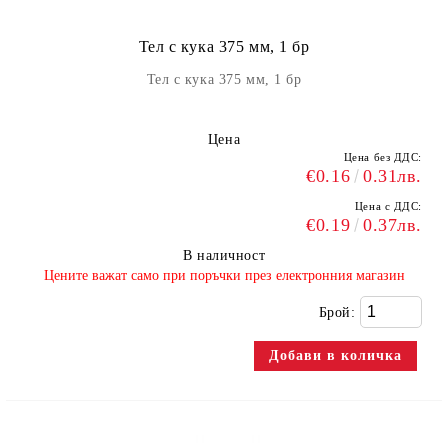
Тел с кука 375 мм, 1 бр
Тел с кука 375 мм, 1 бр
Цена
Цена без ДДС:
€0.16
0.31лв.
Цена с ДДС:
€0.19
0.37лв.
В наличност
​Цените важат само при поръчки през електронния магазин
Брой: