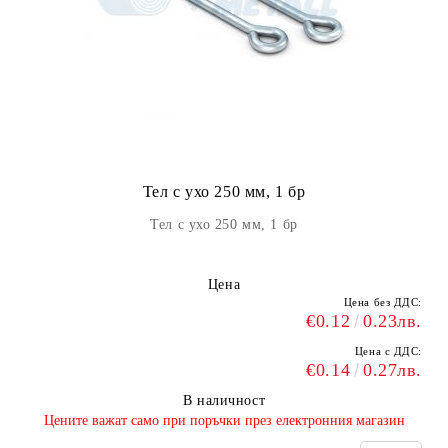
Тел с ухо 250 мм, 1 бр
Тел с ухо 250 мм, 1 бр
Цена
Цена без ДДС:
€0.12
0.23лв.
Цена с ДДС:
€0.14
0.27лв.
В наличност
​Цените важат само при поръчки през електронния магазин