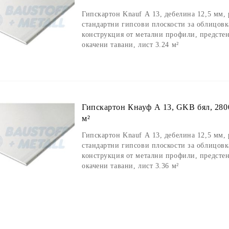
Гипскартон Knauf А 13, дебелина 12,5 мм,
стандартни гипсови плоскости за облицовк
конструкция от метални профили, предсте
окачени тавани, лист 3.24 м²
Гипскартон Кнауф А 13, GKB бял, 2800
м²
Гипскартон Knauf А 13, дебелина 12,5 мм,
стандартни гипсови плоскости за облицовк
конструкция от метални профили, предсте
окачени тавани, лист 3.36 м²