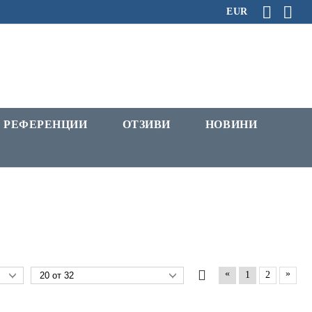
EUR
РЕФЕРЕНЦИИ
ОТЗИВИ
НОВИНИ
«
»
1
2