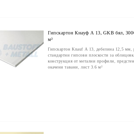
Гипскартон Кнауф А 13, GKB бял, 3000
м²
Гипскартон Knauf А 13, дебелина 12,5 мм,
стандартни гипсови плоскости за облицовк
конструкция от метални профили, предсте
окачени тавани, лист 3.6 м²