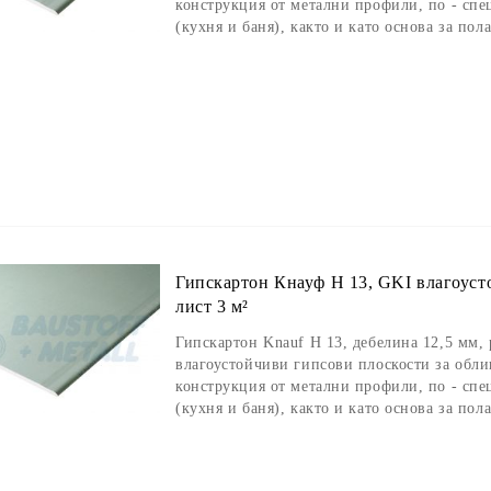
конструкция от метални профили, по - сп
(кухня и баня), както и като основа за пол
Гипскартон Кнауф Н 13, GKI влагоусто
лист 3 м²
Гипскартон Knauf Н 13, дебелина 12,5 мм,
влагоустойчиви гипсови плоскости за обли
конструкция от метални профили, по - сп
(кухня и баня), както и като основа за пол