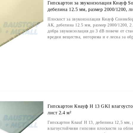
Гипскартон за звукоизолация Кнауф S
дебелина 12.5 мм, размер 2000/1200, ли
Плоскост за звукоизолация Кнауф Соникбо
АК, дебелина 12.5 мм, размер 2000/1200, 2.
добрa звукоизолация до 3 dB повече от ста
вредни вещества, негорима и е лесна за об
Гипскартон Кнауф Н 13 GKI влагоустой
лист 2.4 м²
Гипскартон Knauf Н 13, дебелина 12,5 мм,
влагоустойчиви гипсови плоскости за обли