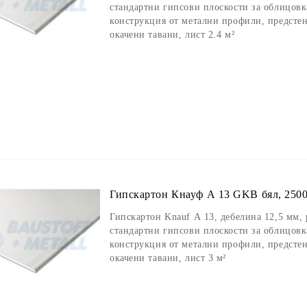
стандартни гипсови плоскости за облицовк
конструкция от метални профили, предсте
окачени тавани, лист 2.4 м²
Гипскартон Кнауф А 13 GKB бял, 2500/
Гипскартон Knauf А 13, дебелина 12,5 мм,
стандартни гипсови плоскости за облицовк
конструкция от метални профили, предсте
окачени тавани, лист 3 м²