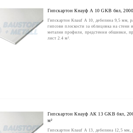
Гипскартон Кнауф А 10 GKB бял, 2000/
Гипскартон Knauf А 10, дебелина 9,5 мм, 
гипсови плоскости за облицовка на стени 
метални профили, предстенни обшивки, пр
лист 2.4 м².
Гипскартон Кнауф АК 13 GKB бял, 2000
м²
Гипскартон Knauf А 13, дебелина 12,5 мм,