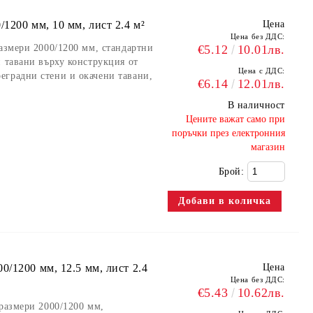
1200 мм, 10 мм, лист 2.4 м²
Цена
Цена без ДДС:
размери 2000/1200 мм, стандартни
€5.12
10.01лв.
и тавани върху конструкция от
Цена с ДДС:
еградни стени и окачени тавани,
€6.14
12.01лв.
В наличност
​Цените важат само при
поръчки през електронния
магазин
Брой:
/1200 мм, 12.5 мм, лист 2.4
Цена
Цена без ДДС:
€5.43
10.62лв.
 размери 2000/1200 мм,