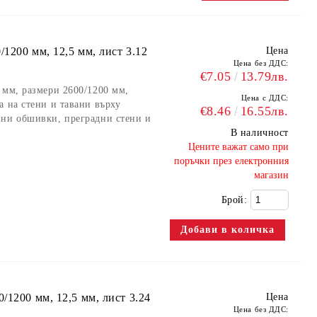
1200 мм, 12,5 мм, лист 3.12
Цена
Цена без ДДС:
€7.05
13.79лв.
 мм, размери 2600/1200 мм,
Цена с ДДС:
а на стени и тавани върху
€8.46
16.55лв.
нни обшивки, преградни стени и
В наличност
​Цените важат само при
поръчки през електронния
магазин
Брой:
/1200 мм, 12,5 мм, лист 3.24
Цена
Цена без ДДС: