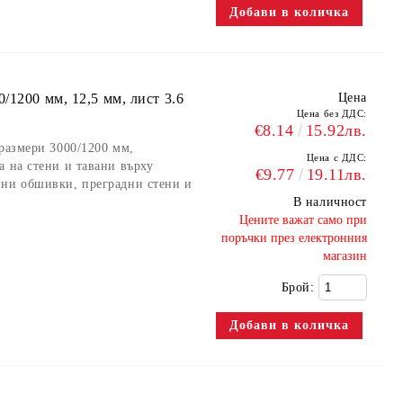
/1200 мм, 12,5 мм, лист 3.6
Цена
Цена без ДДС:
€8.14
15.92лв.
 размери 3000/1200 мм,
Цена с ДДС:
а на стени и тавани върху
€9.77
19.11лв.
нни обшивки, преградни стени и
В наличност
​Цените важат само при
поръчки през електронния
магазин
Брой: