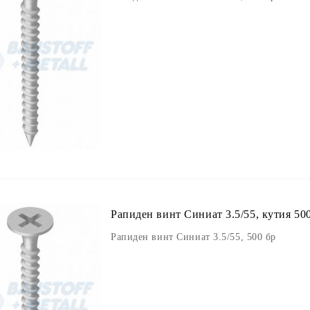
Рапиден винт Синиат 3.5/55, кутия 50
Рапиден винт Синиат 3.5/55, 500 бр