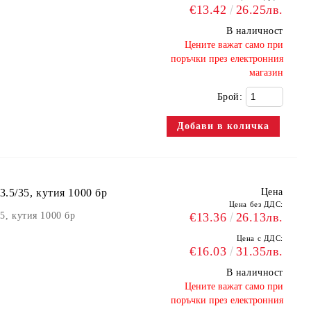
€13.42
26.25лв.
В наличност
​Цените важат само при
поръчки през електронния
магазин
Брой:
.5/35, кутия 1000 бр
Цена
Цена без ДДС:
5, кутия 1000 бр
€13.36
26.13лв.
Цена с ДДС:
€16.03
31.35лв.
В наличност
​Цените важат само при
поръчки през електронния