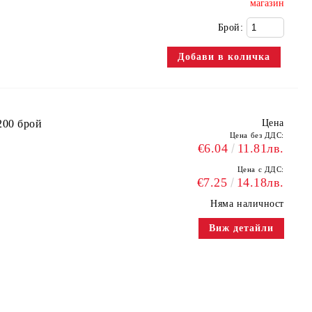
магазин
Брой:
200 брой
Цена
Цена без ДДС:
€6.04
11.81лв.
Цена с ДДС:
€7.25
14.18лв.
Няма наличност
Виж детайли