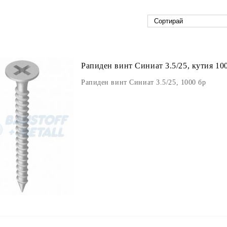
Рапиден винт Синиат 3.5/25, кутия 10
Рапиден винт Синиат 3.5/25, 1000 бр