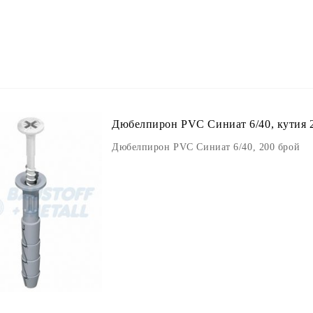
Дюбелпирон PVC Синиат 6/40, кутия 
Дюбелпирон PVC Синиат 6/40, 200 брой