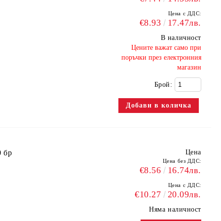
Цена с ДДС:
€8.93
17.47лв.
В наличност
​Цените важат само при
поръчки през електронния
магазин
Брой:
0 бр
Цена
Цена без ДДС:
€8.56
16.74лв.
Цена с ДДС:
€10.27
20.09лв.
Няма наличност