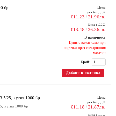
00 бр
Цена
Цена без ДДС:
€11.23
21.96лв.
Цена с ДДС:
€13.48
26.36лв.
В наличност
​Цените важат само при
поръчки през електронния
магазин
Брой:
.5/25, кутия 1000 бр
Цена
Цена без ДДС:
5, кутия 1000 бр
€11.18
21.87лв.
Цена с ДДС: