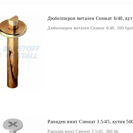
Дюбелпирон метален Синиат 6/40, кут
Дюбелпирон метален Синиат 6/40, 100 бро
Рапиден винт Синиат 3.5/45, кутия 50
Рапиден винт Синиат 3.5/45, 500 бр