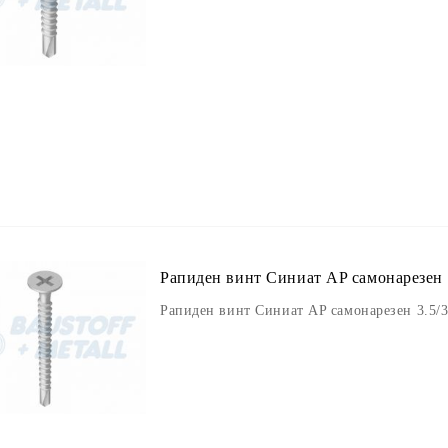
Рапиден винт Синиат AP самонарезен 3
Рапиден винт Синиат AP самонарезен 3.5/3