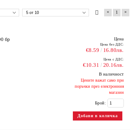
«
»
1
00 бр
Цена
Цена без ДДС:
€8.59
16.80лв.
Цена с ДДС:
€10.31
20.16лв.
В наличност
​Цените важат само при
поръчки през електронния
магазин
Брой: