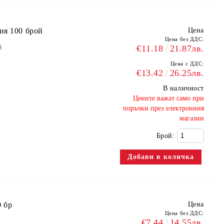
ия 100 брой
Цена
Цена без ДДС:
й
€11.18
21.87лв.
Цена с ДДС:
€13.42
26.25лв.
В наличност
​Цените важат само при
поръчки през електронния
магазин
Брой:
0 бр
Цена
Цена без ДДС:
€7.44
14.55лв.