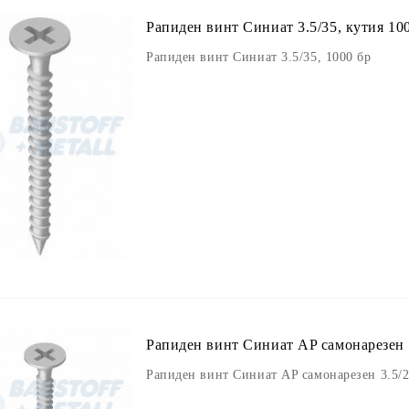
Рапиден винт Синиат 3.5/35, кутия 10
Рапиден винт Синиат 3.5/35, 1000 бр
Рапиден винт Синиат AP самонарезен 3
Рапиден винт Синиат AP самонарезен 3.5/2