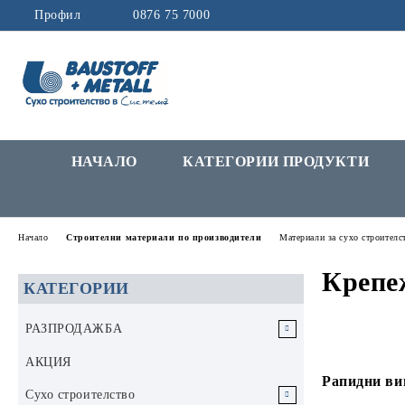
Профил
0876 75 7000
НАЧАЛО
КАТЕГОРИИ ПРОДУКТИ
Начало
Строителни материали по производители
Материали за сухо строителст
Крепеж
КАТЕГОРИИ
РАЗПРОДАЖБА
РАЗПРОДАЖБА Инструменти и
АКЦИЯ
аксесоари
Рапидни вин
Сухо строителство