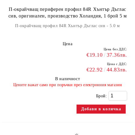
П-окрайчващ периферен профил 84R Хънтър Дъглас
сив, оригинален, производство Холандия, 1 брой 5 м
П-окрайчващ профил 84R Хънтър Дъглас сив - 5.0 м
Цена
Цена без ДДС:
€19.10
37.36лв.
Цена с ДДС:
€22.92
44.83лв.
В наличност
​Цените важат само при поръчки през електронния магазин
Брой: