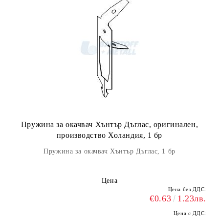
Пружина за окачвач Хънтър Дъглас, оригинален,
производство Холандия, 1 бр
Пружина за окачвач Хънтър Дъглас, 1 бр
Цена
Цена без ДДС:
€0.63
1.23лв.
Цена с ДДС: