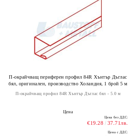
П-окрайчващ периферен профил 84R Хънтър Дъглас
бял, оригинален, производство Холандия, 1 брой 5 м
П-окрайчващ профил 84R Хънтър Дъглас бял - 5.0 м
Цена
Цена без ДДС:
€19.28
37.71лв.
Цена с ДДС: