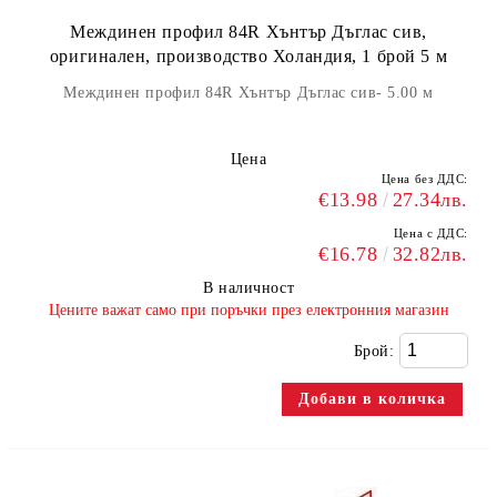
Междинен профил 84R Хънтър Дъглас сив,
оригинален, производство Холандия, 1 брой 5 м
Междинен профил 84R Хънтър Дъглас сив- 5.00 м
Цена
Цена без ДДС:
€13.98
27.34лв.
Цена с ДДС:
€16.78
32.82лв.
В наличност
​Цените важат само при поръчки през електронния магазин
Брой: