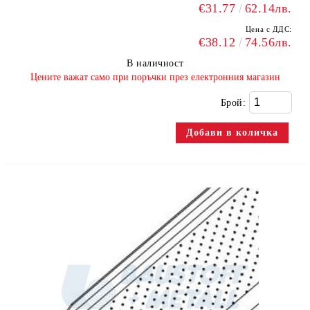
€31.77
62.14лв.
Цена с ДДС:
€38.12
74.56лв.
В наличност
​Цените важат само при поръчки през електронния магазин
Брой: