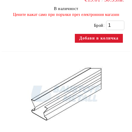
В наличност
​Цените важат само при поръчки през електронния магазин
Брой: