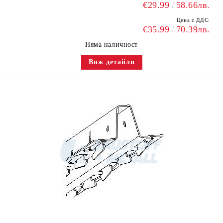
€29.99
58.66лв.
Цена с ДДС:
€35.99
70.39лв.
Няма наличност
Виж детайли