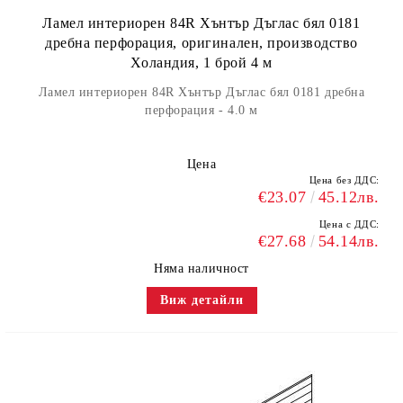
Ламел интериорен 84R Хънтър Дъглас бял 0181
дребна перфорация, оригинален, производство
Холандия, 1 брой 4 м
Ламел интериорен 84R Хънтър Дъглас бял 0181 дребна
перфорация - 4.0 м
Цена
Цена без ДДС:
€23.07
45.12лв.
Цена с ДДС:
€27.68
54.14лв.
Няма наличност
Виж детайли