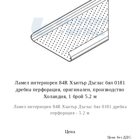
Ламел интериорен 84R Хънтър Дъглас бял 0181
дребна перфорация, оригинален, производство
Холандия, 1 брой 5.2 м
Ламел интериорен 84R Хънтър Дъглас бял 0181 дребна
перфорация - 5.2 м
Цена
Цена без ДДС: