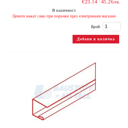
€23.14
45.26лв.
В наличност
​Цените важат само при поръчки през електронния магазин
Брой: