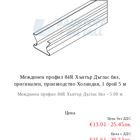
Междинен профил 84R Хънтър Дъглас бял,
оригинален, производство Холандия, 1 брой 5 м
Междинен профил 84R Хънтър Дъглас бял - 5.00 м
Цена
Цена без ДДС:
€13.01
25.45лв.
Цена с ДДС:
€15.61
30.53лв.