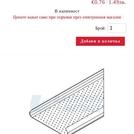
€0.76
1.49лв.
В наличност
​Цените важат само при поръчки през електронния магазин
Брой: