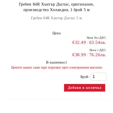
Гребен 84R Хънтър Дъглас, оригинален,
производство Холандия, 1 брой 5 м
Гребен 84R Хънтър Дъглас 5 м
Цена
Цена без ДДС:
€32.49
63.54лв.
Цена с ДДС:
€38.99
76.26лв.
В наличност
​Цените важат само при поръчки през електронния магазин
Брой: