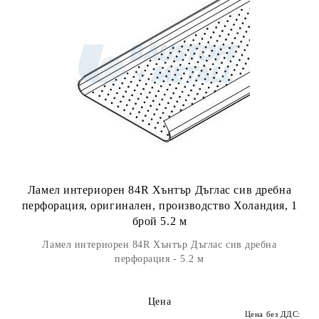
Ламел интериорен 84R Хънтър Дъглас сив дребна
перфорация, оригинален, производство Холандия, 1
брой 5.2 м
Ламел интериорен 84R Хънтър Дъглас сив дребна
перфорация - 5.2 м
Цена
Цена без ДДС: