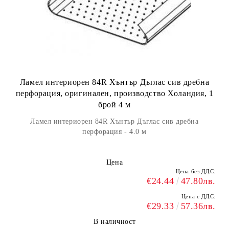
Ламел интериорен 84R Хънтър Дъглас сив дребна
перфорация, оригинален, производство Холандия, 1
брой 4 м
Ламел интериорен 84R Хънтър Дъглас сив дребна
перфорация - 4.0 м
Цена
Цена без ДДС:
€24.44
47.80лв.
Цена с ДДС:
€29.33
57.36лв.
В наличност