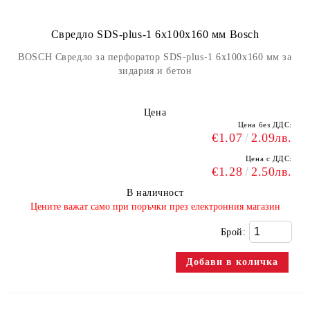
Свредло SDS-plus-1 6x100x160 мм Bosch
BOSCH Свредло за перфоратор SDS-plus-1 6x100x160 мм за
зидария и бетон
Цена
Цена без ДДС:
€1.07
2.09лв.
Цена с ДДС:
€1.28
2.50лв.
В наличност
​Цените важат само при поръчки през електронния магазин
Брой: