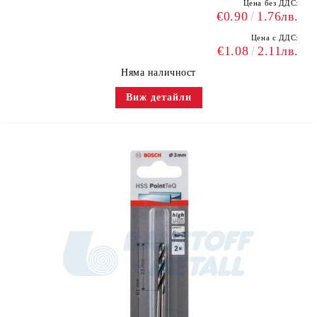
Цена без ДДС:
€0.90
1.76лв.
Цена с ДДС:
€1.08
2.11лв.
Няма наличност
Виж детайли