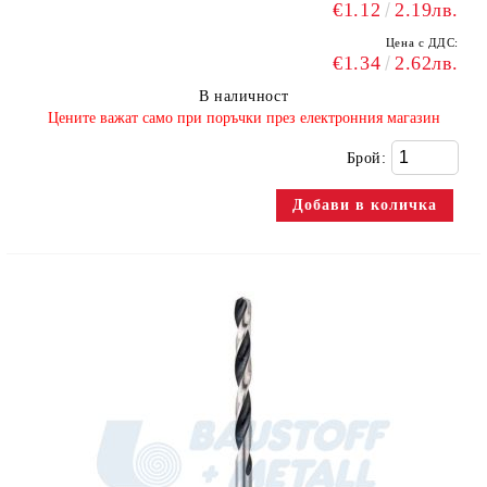
€1.12
2.19лв.
Цена с ДДС:
€1.34
2.62лв.
В наличност
​Цените важат само при поръчки през електронния магазин
Брой: