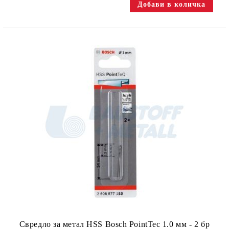
Свредло за метал HSS Bosch PointTec 1.0 мм - 2 бр