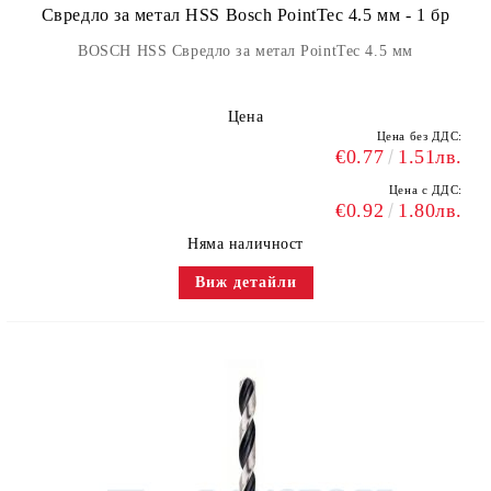
Свредло за метал HSS Bosch PointTec 4.5 мм - 1 бр
BOSCH HSS Свредло за метал PointTec 4.5 мм
Цена
Цена без ДДС:
€0.77
1.51лв.
Цена с ДДС:
€0.92
1.80лв.
Няма наличност
Виж детайли