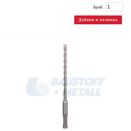
Брой: