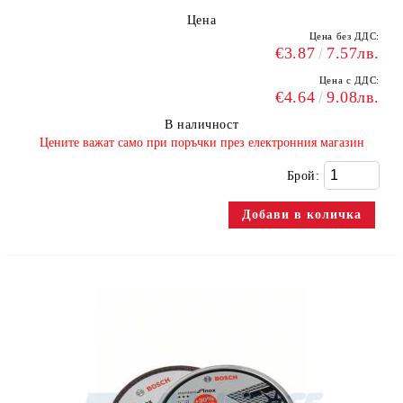
Цена
Цена без ДДС:
€3.87
7.57лв.
Цена с ДДС:
€4.64
9.08лв.
В наличност
​Цените важат само при поръчки през електронния магазин
Брой: