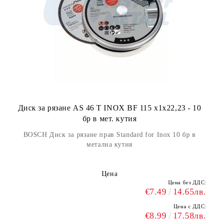
Диск за рязане AS 46 T INOX BF 115 x1x22,23 - 10
бр в мет. кутия
BOSCH Диск за рязане прав Standard for Inox 10 бр в
метална кутия
Цена
Цена без ДДС:
€7.49
14.65лв.
Цена с ДДС:
€8.99
17.58лв.