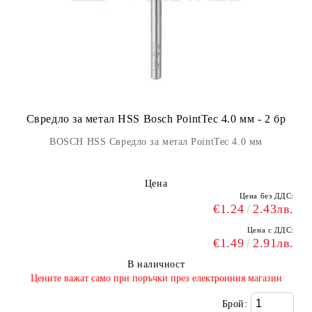
Свредло за метал HSS Bosch PointTec 4.0 мм - 2 бр
BOSCH HSS Свредло за метал PointTec 4.0 мм
Цена
Цена без ДДС:
€1.24
2.43лв.
Цена с ДДС:
€1.49
2.91лв.
В наличност
​Цените важат само при поръчки през електронния магазин
Брой: