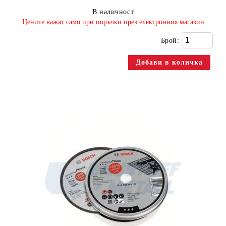
В наличност
​Цените важат само при поръчки през електронния магазин
Брой: