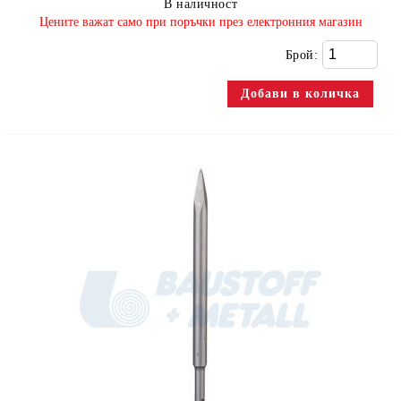
В наличност
​Цените важат само при поръчки през електронния магазин
Брой: