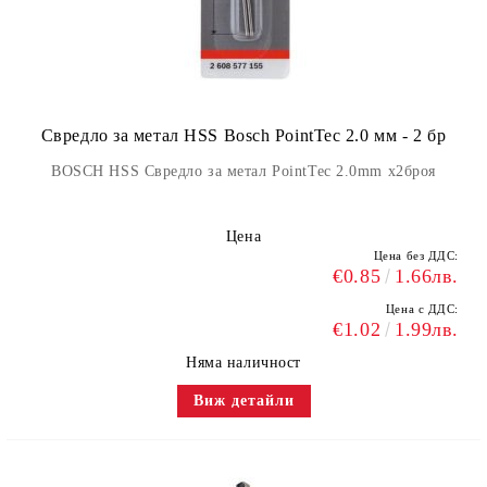
Свредло за метал HSS Bosch PointTec 2.0 мм - 2 бр
BOSCH HSS Свредло за метал PointTec 2.0mm x2броя
Цена
Цена без ДДС:
€0.85
1.66лв.
Цена с ДДС:
€1.02
1.99лв.
Няма наличност
Виж детайли