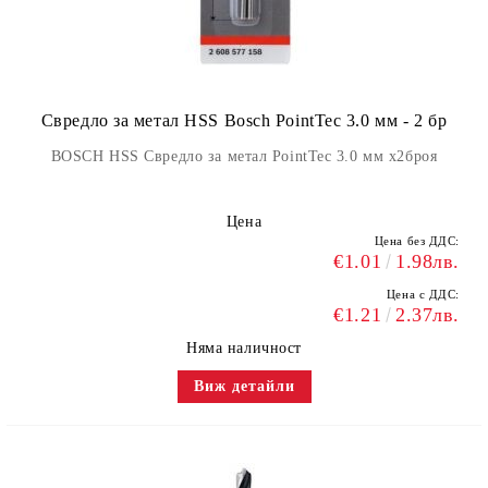
Свредло за метал HSS Bosch PointTec 3.0 мм - 2 бр
BOSCH HSS Свредло за метал PointTec 3.0 мм x2броя
Цена
Цена без ДДС:
€1.01
1.98лв.
Цена с ДДС:
€1.21
2.37лв.
Няма наличност
Виж детайли