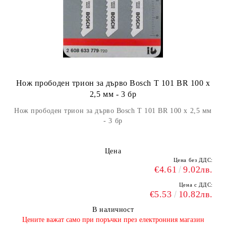
Нож прободен трион за дърво Bosch T 101 BR 100 x
2,5 мм - 3 бр
Нож прободен трион за дърво Bosch T 101 BR 100 x 2,5 мм
- 3 бр
Цена
Цена без ДДС:
€4.61
9.02лв.
Цена с ДДС:
€5.53
10.82лв.
В наличност
​Цените важат само при поръчки през електронния магазин