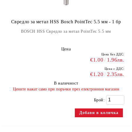
Свредло за метал HSS Bosch PointTec 5.5 мм - 1 бр
BOSCH HSS Свредло за метал PointTec 5.5 мм
Цена
Цена без ДДС:
€1.00
1.96лв.
Цена с ДДС:
€1.20
2.35лв.
В наличност
​Цените важат само при поръчки през електронния магазин
Брой: