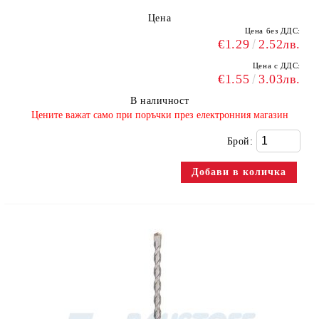
Цена
Цена без ДДС:
€1.29
2.52лв.
Цена с ДДС:
€1.55
3.03лв.
В наличност
​Цените важат само при поръчки през електронния магазин
Брой: