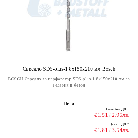
Свредло SDS-plus-1 8x150x210 мм Bosch
BOSCH Свредло за перфоратор SDS-plus-1 8x150x210 мм за
зидария и бетон
Цена
Цена без ДДС:
€1.51
2.95лв.
Цена с ДДС:
€1.81
3.54лв.