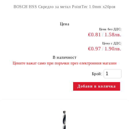
BOSCH HSS Свредло за метал PointTec 1.0mm x2броя
Цена
Цена без ДДС:
€0.81
1.58лв.
Цена с ДДС:
€0.97
1.90лв.
В наличност
​Цените важат само при поръчки през електронния магазин
Брой: