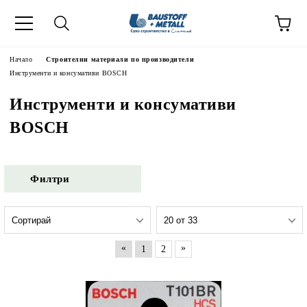
Начало
Строителни материали по производители
Инструменти и консумативи BOSCH
Инструменти и консумативи
BOSCH
Филтри
«
»
1
2