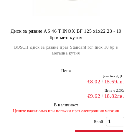
Диск за рязане AS 46 T INOX BF 125 x1x22,23 - 10
бр в мет. кутия
BOSCH Диск за рязане прав Standard for Inox 10 бр в
метална кутия
Цена
Цена без ДДС:
€8.02
15.69лв.
Цена с ДДС:
€9.62
18.82лв.
В наличност
​Цените важат само при поръчки през електронния магазин
Брой: