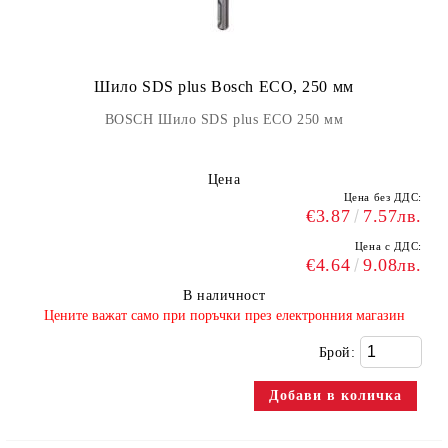
Шило SDS plus Bosch ECO, 250 мм
BOSCH Шило SDS plus ECO 250 мм
Цена
Цена без ДДС:
€3.87
7.57лв.
Цена с ДДС:
€4.64
9.08лв.
В наличност
​Цените важат само при поръчки през електронния магазин
Брой: