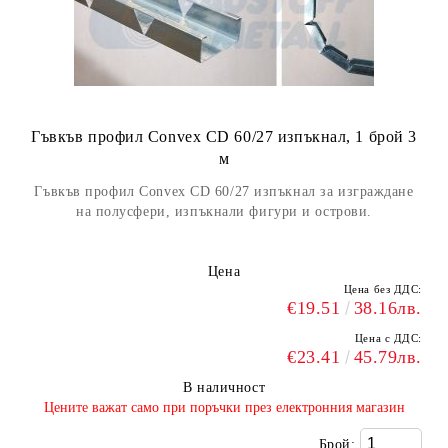
Гъвкъв профил Convex CD 60/27 изпъкнал, 1 брой 3
м
Гъвкъв профил Convex CD 60/27 изпъкнал за изграждане
на полусфери, изпъкнали фигури и острови.
Цена
Цена без ДДС:
€19.51
38.16лв.
Цена с ДДС:
€23.41
45.79лв.
В наличност
​Цените важат само при поръчки през електронния магазин
Брой: