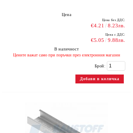
Цена
Цена без ДДС:
€4.21
8.23лв.
Цена с ДДС:
€5.05
9.88лв.
В наличност
​Цените важат само при поръчки през електронния магазин
Брой: