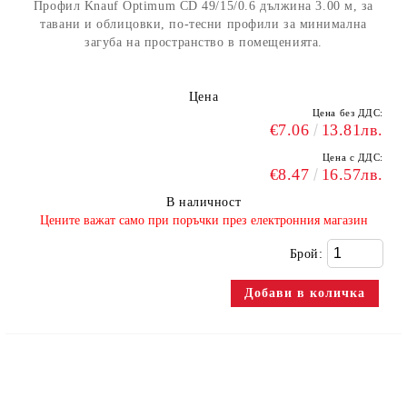
Профил Knauf Optimum CD 49/15/0.6 дължина 3.00 м, за
тавани и облицовки, по-тесни профили за минимална
загуба на пространство в помещенията.
Цена
Цена без ДДС:
€7.06
13.81лв.
Цена с ДДС:
€8.47
16.57лв.
В наличност
​Цените важат само при поръчки през електронния магазин
Брой: