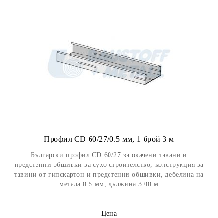
Профил CD 60/27/0.5 мм, 1 брой 3 м
Български профил CD 60/27 за окачени тавани и
предстенни обшивки за сухо строителство, конструкция за
тавини от гипскартон и предстенни обшивки, дебелина на
метала 0.5 мм, дължина 3.00 м
Цена