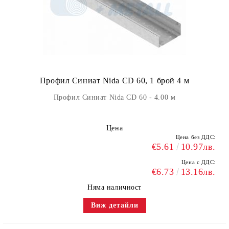
Профил Синиат Nida CD 60, 1 брой 4 м
Профил Синиат Nida CD 60 - 4.00 м
Цена
Цена без ДДС:
€5.61
10.97лв.
Цена с ДДС:
€6.73
13.16лв.
Няма наличност
Виж детайли