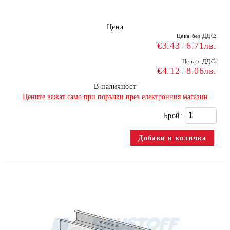
Цена
Цена без ДДС:
€3.43
6.71лв.
Цена с ДДС:
€4.12
8.06лв.
В наличност
​Цените важат само при поръчки през електронния магазин
Брой: