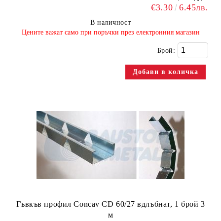
€3.30
6.45лв.
В наличност
​Цените важат само при поръчки през електронния магазин
Брой:
Гъвкъв профил Concav CD 60/27 вдлъбнат, 1 брой 3
м