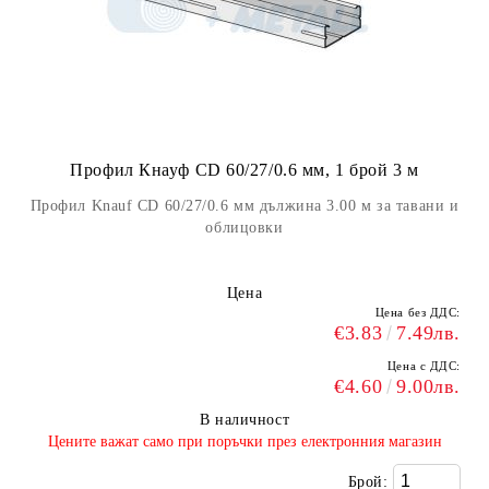
Профил Кнауф CD 60/27/0.6 мм, 1 брой 3 м
Профил Knauf CD 60/27/0.6 мм дължина 3.00 м за тавани и
облицовки
Цена
Цена без ДДС:
€3.83
7.49лв.
Цена с ДДС:
€4.60
9.00лв.
В наличност
​Цените важат само при поръчки през електронния магазин
Брой: