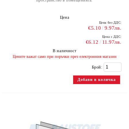
пространство в помещенията.
Цена
Цена без ДДС:
€5.10
9.97лв.
Цена с ДДС:
€6.12
11.97лв.
В наличност
​Цените важат само при поръчки през електронния магазин
Брой: