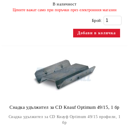
В наличност
​Цените важат само при поръчки през електронния магазин
Брой:
Снадка удължител за CD Knauf Optimum 49/15, 1 бр
Снадка удължител за CD Кнауф Optimum 49/15 профили, 1
бр