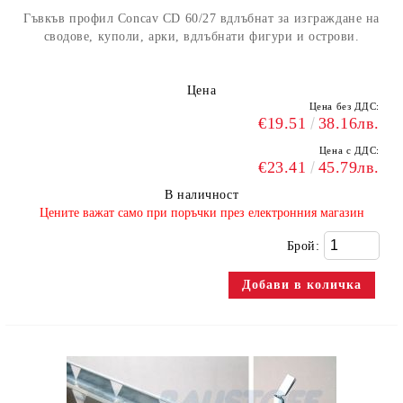
Гъвкъв профил Concav CD 60/27 вдлъбнат за изграждане на
сводове, куполи, арки, вдлъбнати фигури и острови.
Цена
Цена без ДДС:
€19.51
38.16лв.
Цена с ДДС:
€23.41
45.79лв.
В наличност
​Цените важат само при поръчки през електронния магазин
Брой: