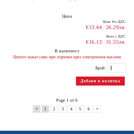
Цена
Цена без ДДС:
€13.44
26.29лв.
Цена с ДДС:
€16.13
31.55лв.
В наличност
​Цените важат само при поръчки през електронния магазин
Брой:
Page 1 of 6
«
»
1
2
3
4
5
6