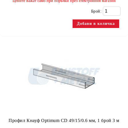
​Цените важат само при поръчки през електронния магазин
Брой:
Профил Кнауф Optimum CD 49/15/0.6 мм, 1 брой 3 м