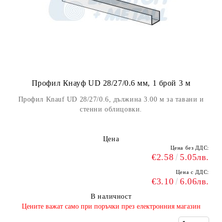
Профил Кнауф UD 28/27/0.6 мм, 1 брой 3 м
Профил Knauf UD 28/27/0.6, дължина 3.00 м за тавани и
стенни облицовки.
Цена
Цена без ДДС:
€2.58
5.05лв.
Цена с ДДС:
€3.10
6.06лв.
В наличност
​Цените важат само при поръчки през електронния магазин