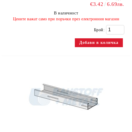
€3.42
6.69лв.
В наличност
​Цените важат само при поръчки през електронния магазин
Брой: