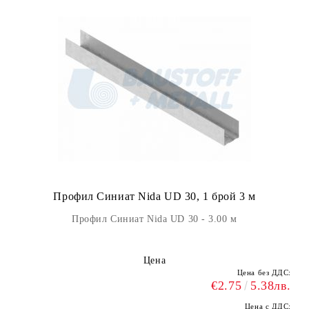
Профил Синиат Nida UD 30, 1 брой 3 м
Профил Синиат Nida UD 30 - 3.00 м
Цена
Цена без ДДС:
€2.75
5.38лв.
Цена с ДДС: