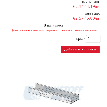
Цена без ДДС:
€2.14
4.19лв.
Цена с ДДС:
€2.57
5.03лв.
В наличност
​Цените важат само при поръчки през електронния магазин
Брой: