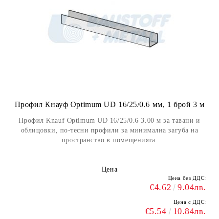
Профил Кнауф Optimum UD 16/25/0.6 мм, 1 брой 3 м
Профил Knauf Optimum UD 16/25/0.6 3.00 м за тавани и
облицовки, по-тесни профили за минимална загуба на
пространство в помещенията.
Цена
Цена без ДДС:
€4.62
9.04лв.
Цена с ДДС:
€5.54
10.84лв.