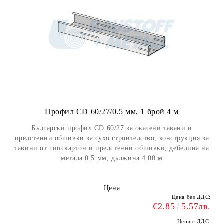
Профил CD 60/27/0.5 мм, 1 брой 4 м
Български профил CD 60/27 за окачени тавани и
предстенни обшивки за сухо строителство, конструкция за
тавини от гипскартон и предстенни обшивки, дебелина на
метала 0.5 мм, дължина 4.00 м
Цена
Цена без ДДС:
€2.85
5.57лв.
Цена с ДДС: