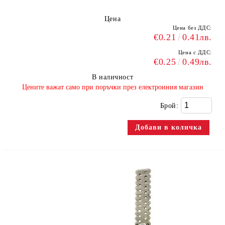
Цена
Цена без ДДС:
€0.21
0.41лв.
Цена с ДДС:
€0.25
0.49лв.
В наличност
​Цените важат само при поръчки през електронния магазин
Брой: