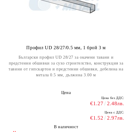
Профил UD 28/27/0.5 мм, 1 брой 3 м
Български профил UD 28/27 за окачени тавани и
предстенни обшивки за сухо строителство, конструкция за
тавини от гипскартон и предстенни обшивки, дебелина на
метала 0.5 мм, дължина 3.00 м
Цена
Цена без ДДС:
€1.27
2.48лв.
Цена с ДДС:
€1.52
2.97лв.
В наличност