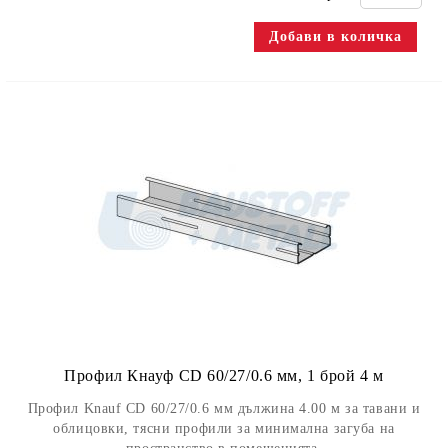
Профил Кнауф CD 60/27/0.6 мм, 1 брой 4 м
Профил Knauf CD 60/27/0.6 мм дължина 4.00 м за тавани и
облицовки, тясни профили за минимална загуба на