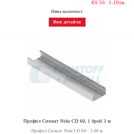
€0.56
1.10лв.
Няма наличност
Виж детайли
Профил Синиат Nida CD 60, 1 брой 3 м
Профил Синиат Nida CD 60 - 3.00 м