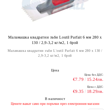
Маламашка квадратни зъби Loutil Parfait 6 мм 280 х
130 / 2,9-3,2 кг/м2, 1 брой
Маламашка квадратни зъби L'outil Parfait 6 мм 280 х 130 /
2,9-3,2 кг/м2, 1 брой
Цена
Цена без ДДС:
€7.79
15.24лв.
Цена с ДДС:
€9.35
18.29лв.
В наличност
​Цените важат само при поръчки през електронния магазин