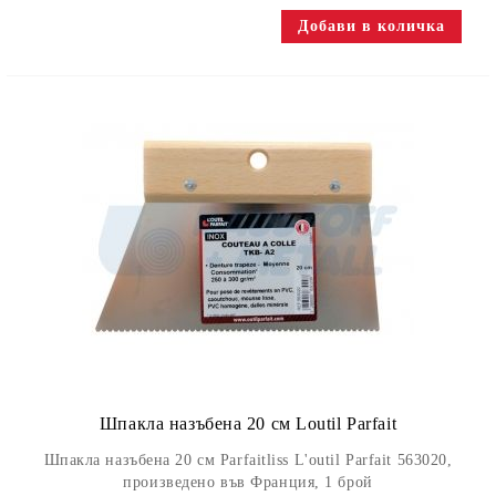
Шпакла назъбена 20 см Loutil Parfait
Шпакла назъбена 20 см Parfaitliss L'outil Parfait 563020,
произведено във Франция, 1 брой