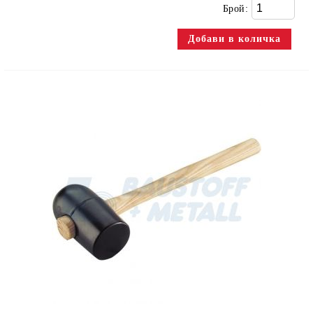
Брой: