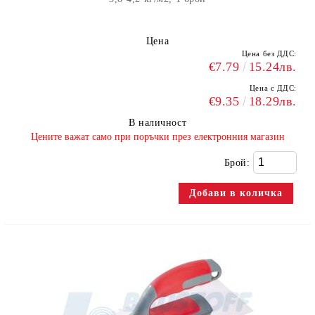
Цена
Цена без ДДС:
€7.79
15.24лв.
Цена с ДДС:
€9.35
18.29лв.
В наличност
​Цените важат само при поръчки през електронния магазин
Брой: