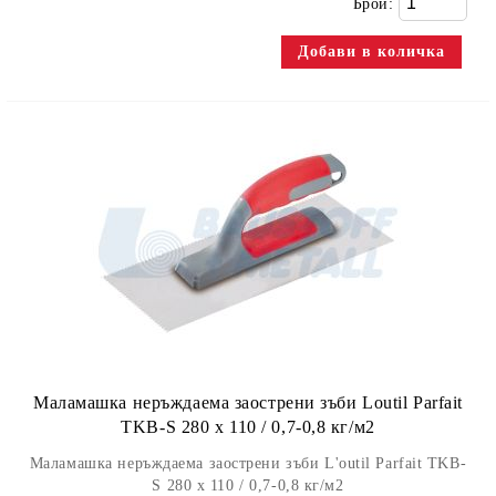
Брой:
Маламашка неръждаема заострени зъби Loutil Parfait
TKB-S 280 х 110 / 0,7-0,8 кг/м2
Маламашка неръждаема заострени зъби L'outil Parfait TKB-
S 280 х 110 / 0,7-0,8 кг/м2