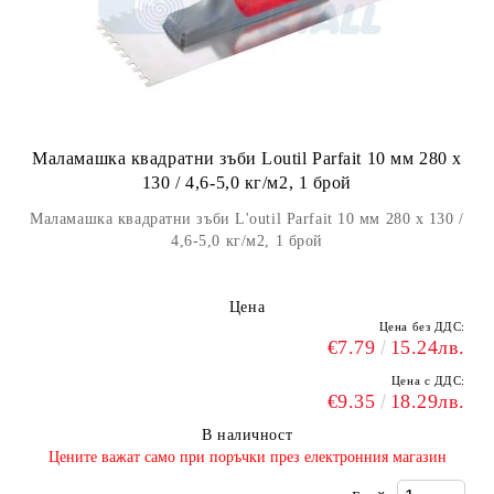
Маламашка квадратни зъби Loutil Parfait 10 мм 280 х
130 / 4,6-5,0 кг/м2, 1 брой
Маламашка квадратни зъби L'outil Parfait 10 мм 280 х 130 /
4,6-5,0 кг/м2, 1 брой
Цена
Цена без ДДС:
€7.79
15.24лв.
Цена с ДДС:
€9.35
18.29лв.
В наличност
​Цените важат само при поръчки през електронния магазин