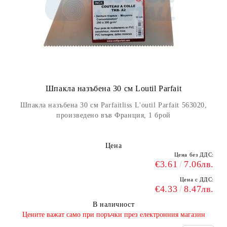
Шпакла назъбена 30 см Loutil Parfait
Шпакла назъбена 30 см Parfaitliss L'outil Parfait 563020,
произведено във Франция, 1 брой
Цена
Цена без ДДС:
€3.61
7.06лв.
Цена с ДДС:
€4.33
8.47лв.
В наличност
​Цените важат само при поръчки през електронния магазин