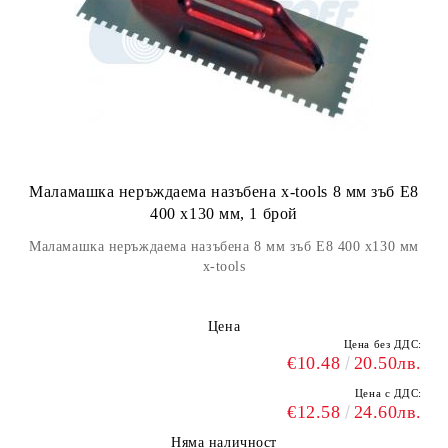
Маламашка неръждаема назъбена x-tools 8 мм зъб Е8
400 х130 мм, 1 брой
Маламашка неръждаема назъбена 8 мм зъб Е8 400 х130 мм
x-tools
Цена
Цена без ДДС:
€10.48
20.50лв.
Цена с ДДС:
€12.58
24.60лв.
Няма наличност