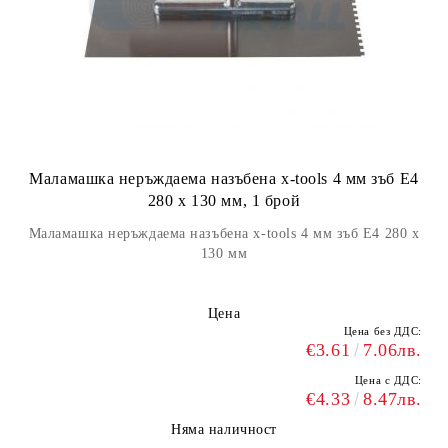
Маламашка неръждаема назъбена x-tools 4 мм зъб Е4
280 х 130 мм, 1 брой
Маламашка неръждаема назъбена x-tools 4 мм зъб Е4 280 х
130 мм
Цена
Цена без ДДС:
€3.61
7.06лв.
Цена с ДДС:
€4.33
8.47лв.
Няма наличност