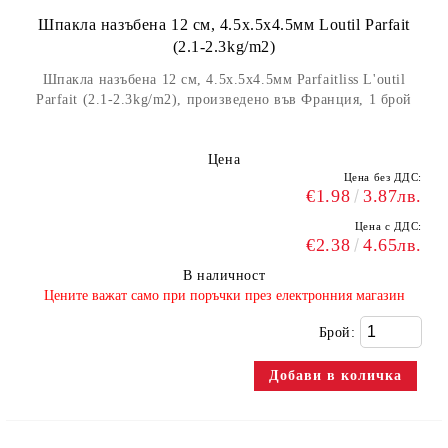
Шпакла назъбена 12 см, 4.5x.5x4.5мм Loutil Parfait
(2.1-2.3kg/m2)
Шпакла назъбена 12 см, 4.5x.5x4.5мм Parfaitliss L'outil
Parfait (2.1-2.3kg/m2), произведено във Франция, 1 брой
Цена
Цена без ДДС:
€1.98
3.87лв.
Цена с ДДС:
€2.38
4.65лв.
В наличност
​Цените важат само при поръчки през електронния магазин
Брой: