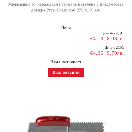
Маламашка от неръждаема стомана назъбена с пластмасова
дръжка Prep 10 мм зъб 270 х130 мм
Цена
Цена без ДДС:
€4.13
8.08лв.
Цена с ДДС:
€4.96
9.70лв.
Няма наличност
Виж детайли