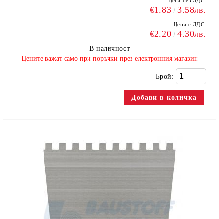
Цена без ДДС:
€1.83
3.58лв.
Цена с ДДС:
€2.20
4.30лв.
В наличност
​Цените важат само при поръчки през електронния магазин
Брой: