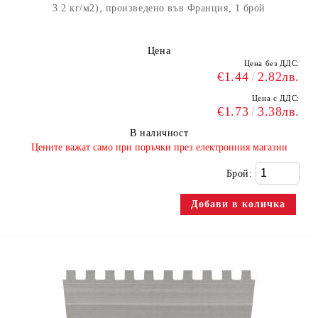
3.2 кг/м2), произведено във Франция, 1 брой
Цена
Цена без ДДС:
€1.44
2.82лв.
Цена с ДДС:
€1.73
3.38лв.
В наличност
​Цените важат само при поръчки през електронния магазин
Брой: