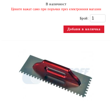
В наличност
​Цените важат само при поръчки през електронния магазин
Брой: