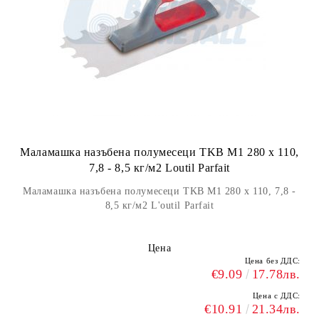
Маламашка назъбена полумесеци TKB M1 280 х 110,
7,8 - 8,5 кг/м2 Loutil Parfait
Маламашка назъбена полумесеци TKB M1 280 х 110, 7,8 -
8,5 кг/м2 L'outil Parfait
Цена
Цена без ДДС:
€9.09
17.78лв.
Цена с ДДС:
€10.91
21.34лв.