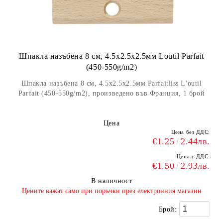
Шпакла назъбена 8 см, 4.5x2.5x2.5мм Loutil Parfait
(450-550g/m2)
Шпакла назъбена 8 см, 4.5x2.5x2.5мм Parfaitliss L'outil
Parfait (450-550g/m2), произведено във Франция, 1 брой
Цена
Цена без ДДС:
€1.25
2.44лв.
Цена с ДДС:
€1.50
2.93лв.
В наличност
​Цените важат само при поръчки през електронния магазин
Брой: