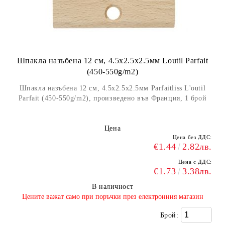
Шпакла назъбена 12 см, 4.5x2.5x2.5мм Loutil Parfait
(450-550g/m2)
Шпакла назъбена 12 см, 4.5x2.5x2.5мм Parfaitliss L'outil
Parfait (450-550g/m2), произведено във Франция, 1 брой
Цена
Цена без ДДС:
€1.44
2.82лв.
Цена с ДДС:
€1.73
3.38лв.
В наличност
​Цените важат само при поръчки през електронния магазин
Брой: