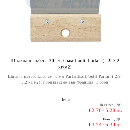
Шпакла назъбена 30 см, 6 мм Loutil Parfait ( 2.9-3.2
кг/м2)
Шпакла назъбена 30 см, 6 мм Parfaitliss L'outil Parfait ( 2.9-
3.2 кг/м2), произведено във Франция, 1 брой
Цена
Цена без ДДС:
€2.70
5.28лв.
Цена с ДДС:
€3.24
6.34лв.