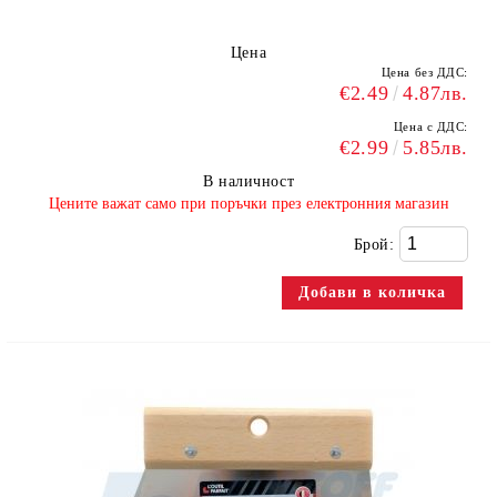
Цена
Цена без ДДС:
€2.49
4.87лв.
Цена с ДДС:
€2.99
5.85лв.
В наличност
​Цените важат само при поръчки през електронния магазин
Брой: