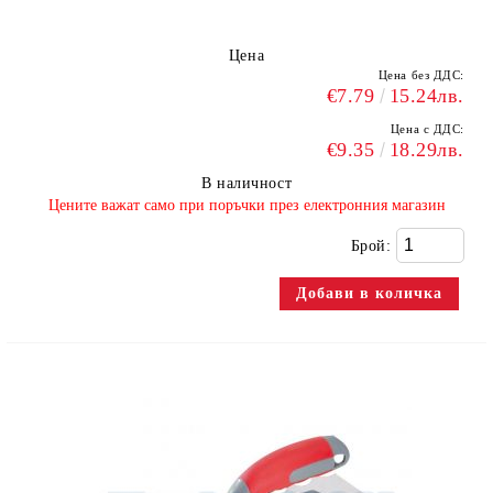
Цена
Цена без ДДС:
€7.79
15.24лв.
Цена с ДДС:
€9.35
18.29лв.
В наличност
​Цените важат само при поръчки през електронния магазин
Брой: