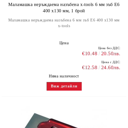
Маламашка неръждаема назъбена x-tools 6 мм зъб Е6
400 х130 мм, 1 брой
Маламашка неръждаема назъбена 6 мм зъб Е6 400 х130 мм
x-tools
Цена
Цена без ДДС:
€10.48
20.50лв.
Цена с ДДС:
€12.58
24.60лв.
Няма наличност
Виж детайли