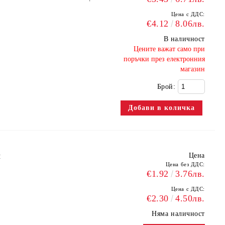
Цена с ДДС:
€4.12
8.06лв.
В наличност
​Цените важат само при
поръчки през електронния
магазин
Брой:
м
Цена
Цена без ДДС:
€1.92
3.76лв.
Цена с ДДС:
€2.30
4.50лв.
Няма наличност