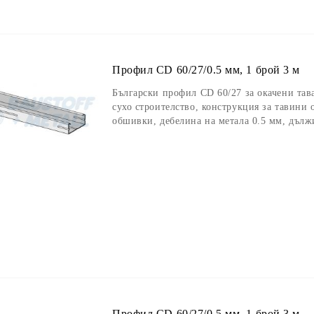
Профил CD 60/27/0.5 мм, 1 брой 3 м
Български профил CD 60/27 за окачени та
сухо строителство, конструкция за тавини 
обшивки, дебелина на метала 0.5 мм, дълж
Профил CD 60/27/0.5 мм, 1 брой 3 м