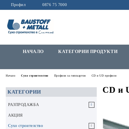
Профил
0876 75 7000
НАЧАЛО
КАТЕГОРИИ ПРОДУКТИ
Начало
Сухо строителство
Профили за гипскартон
CD и UD профили
CD и 
КАТЕГОРИИ
РАЗПРОДАЖБА
РАЗПРОДАЖБА Инструменти и
АКЦИЯ
аксесоари
Сухо строителство