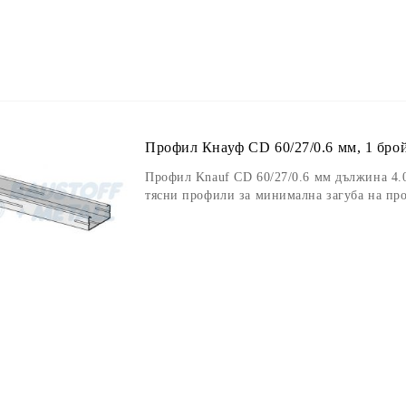
Профил Кнауф CD 60/27/0.6 мм, 1 брой
Профил Knauf CD 60/27/0.6 мм дължина 4.0
тясни профили за минимална загуба на пр