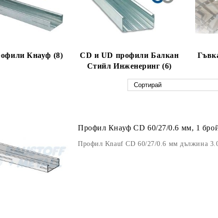
офили Кнауф (8)
CD и UD профили Балкан
Гъвк
Стийл Инженеринг (6)
Профил Кнауф CD 60/27/0.6 мм, 1 брой
Профил Knauf CD 60/27/0.6 мм дължина 3.