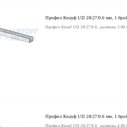
Профил Кнауф UD 28/27/0.6 мм, 1 бро
Профил Knauf UD 28/27/0.6, дължина 3.00 
Профил Кнауф UD 28/27/0.6 мм, 1 бро
Профил Knauf UD 28/27/0.6, дължина 4.00 