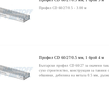
Профил CD 60/27/0.5 - 3.00 м
Профил CD 60/27/0.5 мм, 1 брой 4 м
Български профил CD 60/27 за окачени та
сухо строителство, конструкция за тавини 
обшивки, дебелина на метала 0.5 мм, дълж