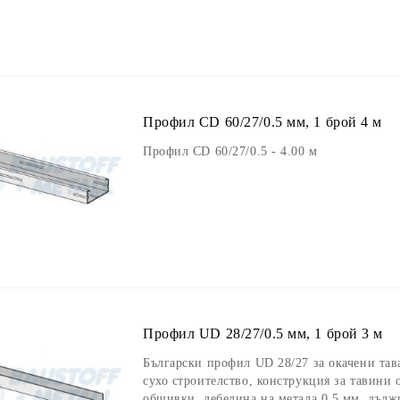
Профил CD 60/27/0.5 мм, 1 брой 4 м
Профил CD 60/27/0.5 - 4.00 м
Профил UD 28/27/0.5 мм, 1 брой 3 м
Български профил UD 28/27 за окачени та
сухо строителство, конструкция за тавини 
обшивки, дебелина на метала 0.5 мм, дълж