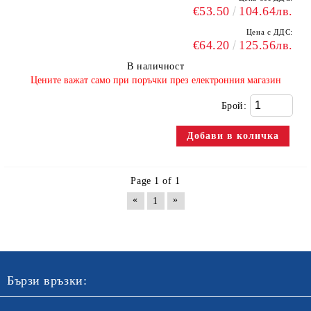
€53.50
104.64лв.
Цена с ДДС:
€64.20
125.56лв.
В наличност
​Цените важат само при поръчки през електронния магазин
Брой:
Page 1 of 1
«
»
1
Бързи връзки: