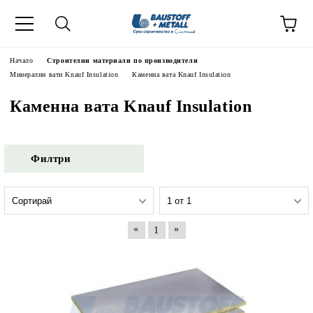
Начало
Строителни материали по производители
Минерални вати Knauf Insulation
Каменна вата Knauf Insulation
Каменна вата Knauf Insulation
Филтри
«
»
1