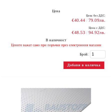
Цена
Цена без ДДС:
€40.44
79.09лв.
Цена с ДДС:
€48.53
94.92лв.
В наличност
​Цените важат само при поръчки през електронния магазин
Брой: