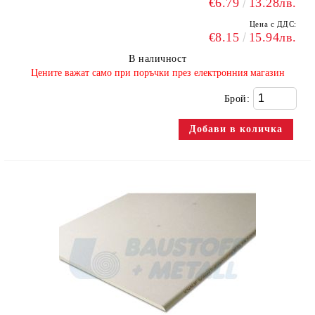
€6.79
13.28лв.
Цена с ДДС:
€8.15
15.94лв.
В наличност
​Цените важат само при поръчки през електронния магазин
Брой: