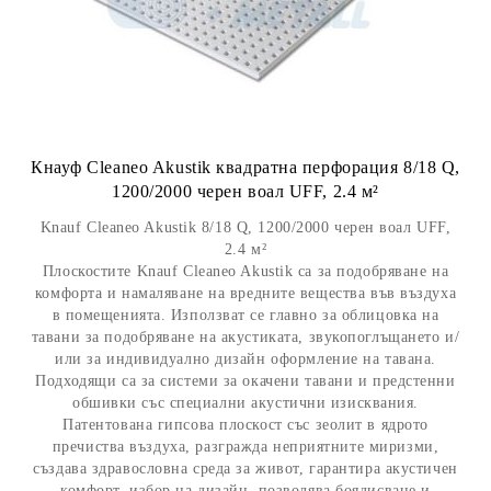
Кнауф Cleaneo Akustik квадратна перфорация 8/18 Q,
1200/2000 черен воал UFF, 2.4 м²
Knauf Cleaneo Akustik 8/18 Q, 1200/2000 черен воал UFF,
2.4 м²
Плоскостите Knauf Cleaneo Akustik са за подобряване на
комфорта и намаляване на вредните вещества във въздуха
в помещенията. Използват се главно за облицовка на
тавани за подобряване на акустиката, звукопоглъщането и/
или за индивидуално дизайн оформление на тавана.
Подходящи са за системи за окачени тавани и предстенни
обшивки със специални акустични изисквания.
Патентована гипсова плоскост със зеолит в ядрото
пречиства въздуха, разгражда неприятните миризми,
създава здравословна среда за живот, гарантира акустичен
комфорт, избор на дизайн, позволява боядисване и