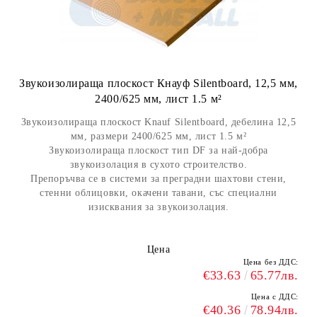
Звукоизолираща плоскост Кнауф Silentboard, 12,5 мм,
2400/625 мм, лист 1.5 м²
Звукоизолираща плоскост Knauf Silentboard, дебелина 12,5
мм, размери 2400/625 мм, лист 1.5 м²
Звукоизолираща плоскост тип DF за най-добра
звукоизолация в сухото строителство.
Препоръчва се в системи за преградни шахтови стени,
стенни облицовки, окачени тавани, със специални
изисквания за звукоизолация.
Цена
Цена без ДДС:
€33.63
65.77лв.
Цена с ДДС:
€40.36
78.94лв.