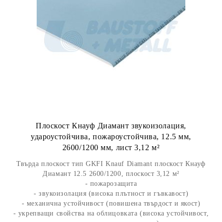
Плоскост Кнауф Диамант звукоизолация,
удароустойчива, пожароустойчива, 12.5 мм,
2600/1200 мм, лист 3,12 м²
Твърда плоскост тип GKFI Knauf Diamant плоскост Кнауф
Диамант 12.5 2600/1200, плоскост 3,12 м²
- пожарозащита
- звукоизолация (висока плътност и гъвкавост)
- механична устойчивост (повишена твърдост и якост)
- укрепващи свойства на облицовката (висока устойчивост,