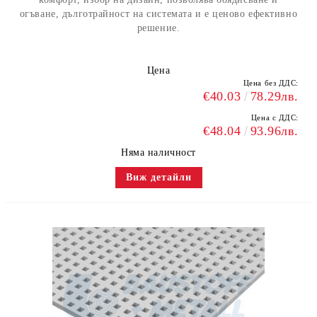
огъване, дълготрайност на системата и е ценово ефективно
решение.
Цена
Цена без ДДС:
€40.03
78.29лв.
Цена с ДДС:
€48.04
93.96лв.
Няма наличност
Виж детайли