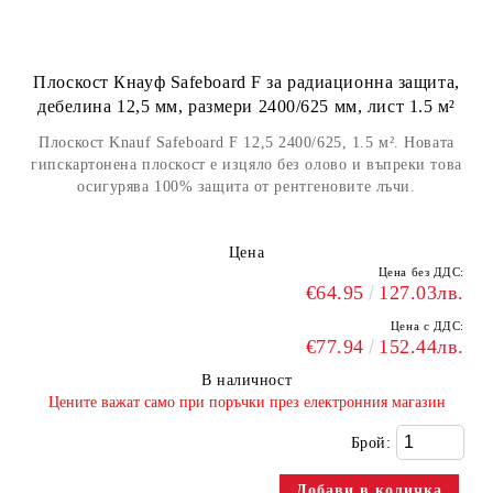
Плоскост Кнауф Safeboard F за радиационна защита,
дебелина 12,5 мм, размери 2400/625 мм, лист 1.5 м²
Плоскост Knauf Safeboard F 12,5 2400/625, 1.5 м². Новата
гипскартонена плоскост е изцяло без олово и въпреки това
осигурява 100% защита от рентгеновите лъчи.
Цена
Цена без ДДС:
€64.95
127.03лв.
Цена с ДДС:
€77.94
152.44лв.
В наличност
​Цените важат само при поръчки през електронния магазин
Брой: