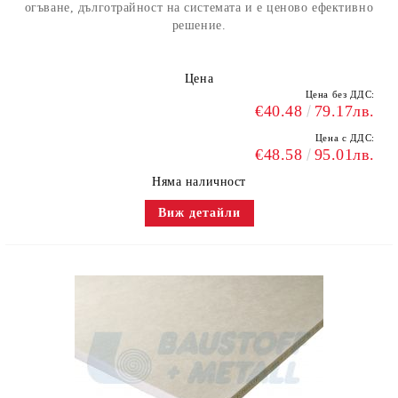
огъване, дълготрайност на системата и е ценово ефективно
решение.
Цена
Цена без ДДС:
€40.48
79.17лв.
Цена с ДДС:
€48.58
95.01лв.
Няма наличност
Виж детайли