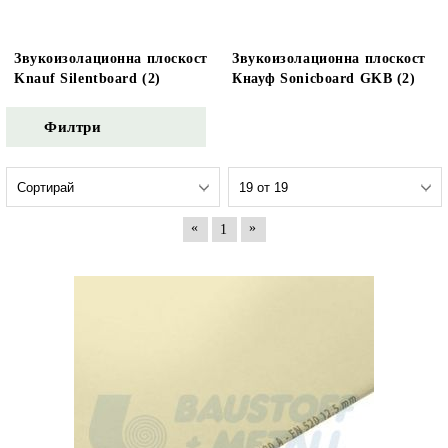
Звукоизолационна плоскост
Звукоизолационна плоскост
Knauf Silentboard (2)
Кнауф Sonicboard GKB (2)
Филтри
«
»
1