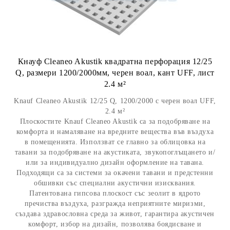
Кнауф Cleaneo Akustik квадратна перфорация 12/25
Q, размери 1200/2000мм, черен воал, кант UFF, лист
2.4 м²
Knauf Cleaneo Akustik 12/25 Q, 1200/2000 с черен воал UFF,
2.4 м²
Плоскостите Knauf Cleaneo Akustik са за подобряване на
комфорта и намаляване на вредните вещества във въздуха
в помещенията. Използват се главно за облицовка на
тавани за подобряване на акустиката, звукопоглъщането и/
или за индивидуално дизайн оформление на тавана.
Подходящи са за системи за окачени тавани и предстенни
обшивки със специални акустични изисквания.
Патентована гипсова плоскост със зеолит в ядрото
пречиства въздуха, разгражда неприятните миризми,
създава здравословна среда за живот, гарантира акустичен
комфорт, избор на дизайн, позволява боядисване и