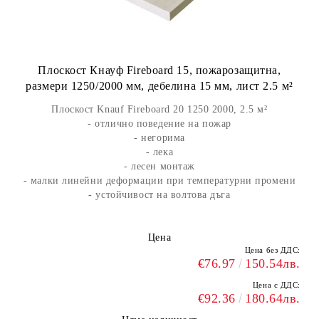
Плоскост Кнауф Fireboard 15, пожарозащитна,
размери 1250/2000 мм, дебелина 15 мм, лист 2.5 м²
Плоскост Knauf Fireboard 20 1250 2000, 2.5 м²
- отлично поведение на пожар
- негорима
- лека
- лесен монтаж
- малки линейни деформации при температурни промени
- устойчивост на волтова дъга
Цена
Цена без ДДС:
€76.97
150.54лв.
Цена с ДДС:
€92.36
180.64лв.