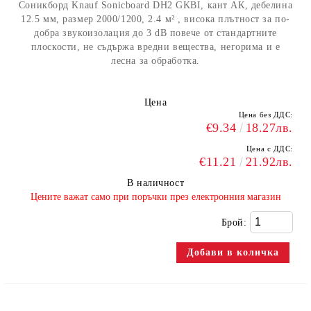
Соникборд Knauf Sonicboard DH2 GKBI, кант АК, дебелина
12.5 мм, размер 2000/1200, 2.4 м² , висока плътност за по-
добрa звукоизолация до 3 dB повече от стандартните
плоскости, не съдържа вредни вещества, негорима и е
лесна за обработка.
Цена
Цена без ДДС:
€9.34
18.27лв.
Цена с ДДС:
€11.21
21.92лв.
В наличност
​Цените важат само при поръчки през електронния магазин
Брой: