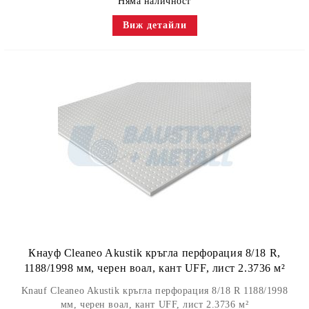
Няма наличност
Виж детайли
Кнауф Cleaneo Akustik кръгла перфорация 8/18 R,
1188/1998 мм, черен воал, кант UFF, лист 2.3736 м²
Knauf Cleaneo Akustik кръгла перфорация 8/18 R 1188/1998
мм, черен воал, кант UFF, лист 2.3736 м²