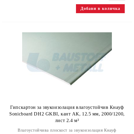
Гипскартон за звукоизолация влагоустойчив Кнауф
Sonicboard DH2 GKBI, кант АК, 12.5 мм, 2000/1200,
лист 2.4 м²
Влагоустойчива плоскост за звукоизолация Кнауф