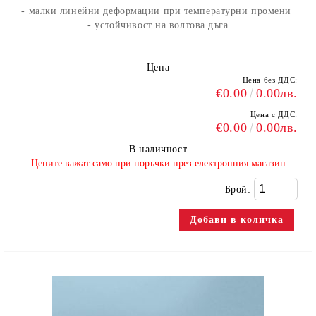
- малки линейни деформации при температурни промени
- устойчивост на волтова дъга
Цена
Цена без ДДС:
€0.00
0.00лв.
Цена с ДДС:
€0.00
0.00лв.
В наличност
​Цените важат само при поръчки през електронния магазин
Брой: