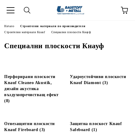
Начало
Строителни материали по производители
Строителни материали Knauf
Специални плоскости Кнауф
Специални плоскости Кнауф
Перфорирани плоскости
Удароустойчиви плоскости
Knauf Cleaneo Akustik,
Knauf Diamont (3)
дизайн акустика
въздухопречистващ ефект
(8)
Огнезащитни плоскости
Защитна плоскост Knauf
Knauf Fireboard (3)
Safeboard (1)