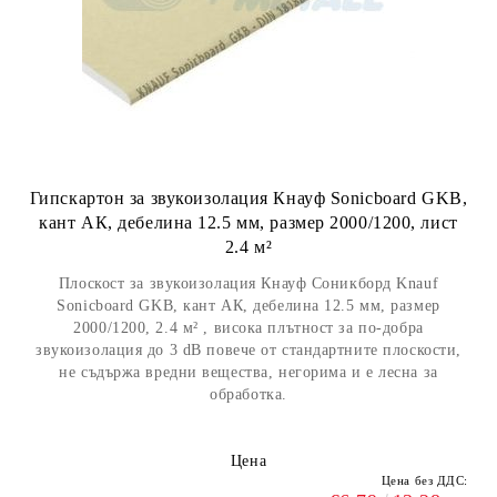
Гипскартон за звукоизолация Кнауф Sonicboard GKB,
кант АК, дебелина 12.5 мм, размер 2000/1200, лист
2.4 м²
Плоскост за звукоизолация Кнауф Соникборд Knauf
Sonicboard GKB, кант АК, дебелина 12.5 мм, размер
2000/1200, 2.4 м² , висока плътност за по-добрa
звукоизолация до 3 dB повече от стандартните плоскости,
не съдържа вредни вещества, негорима и е лесна за
обработка.
Цена
Цена без ДДС: