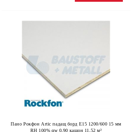
Пано Рокфон Artic падащ борд E15 1200/600 15 мм
RH 100% αw 0.90 кашон 11.52 м²