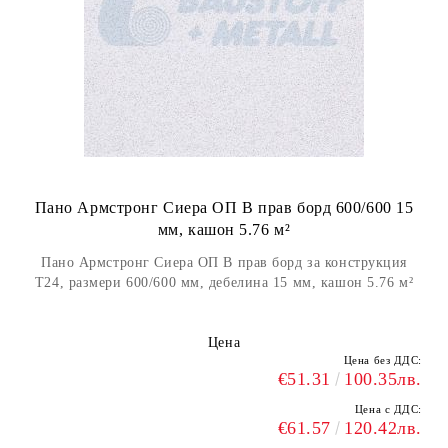
Пано Армстронг Сиера ОП В прав борд 600/600 15
мм, кашон 5.76 м²
Пано Армстронг Сиера ОП В прав борд за конструкция
Т24, размери 600/600 мм, дебелина 15 мм, кашон 5.76 м²
Цена
Цена без ДДС:
€51.31
100.35лв.
Цена с ДДС:
€61.57
120.42лв.