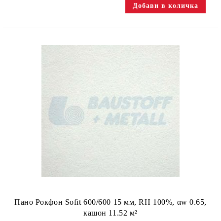
Пано Рокфон Sofit 600/600 15 мм, RH 100%, αw 0.65,
кашон 11.52 м²