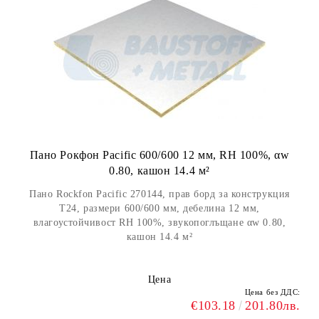
Пано Рокфон Pacific 600/600 12 мм, RH 100%, αw
0.80, кашон 14.4 м²
Пано Rockfon Pacific 270144, прав борд за конструкция
Т24, размери 600/600 мм, дебелина 12 мм,
влагоустойчивост RH 100%, звукопоглъщане αw 0.80,
кашон 14.4 м²
Цена
Цена без ДДС:
€103.18
201.80лв.