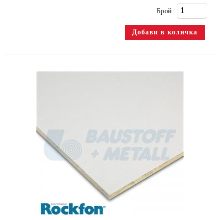
Брой: