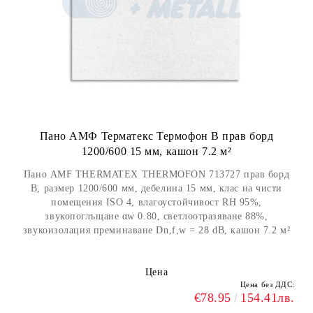
Пано АМФ Терматекс Термофон В прав борд
1200/600 15 мм, кашон 7.2 м²
Пано AMF THERMATEX THERMOFON 713727 прав борд
В, размер 1200/600 мм, дебелина 15 мм, клас на чисти
помещения ISO 4, влагоустойчивост RH 95%,
звукопоглъщане αw 0.80, светлоотразяване 88%,
звукоизолация преминаване Dn,f,w = 28 dB, кашон 7.2 м²
Цена
Цена без ДДС:
€78.95
154.41лв.