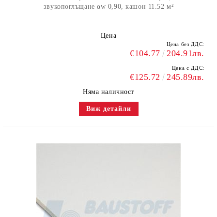
звукопоглъщане αw 0,90, кашон 11.52 м²
Цена
Цена без ДДС:
€104.77
204.91лв.
Цена с ДДС:
€125.72
245.89лв.
Няма наличност
Виж детайли