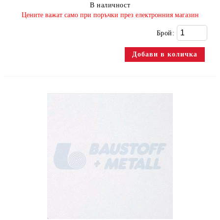
В наличност
​Цените важат само при поръчки през електронния магазин
Брой: