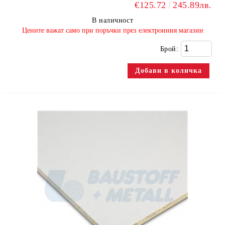
€125.72
245.89лв.
В наличност
​Цените важат само при поръчки през електронния магазин
Брой: