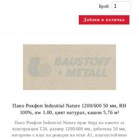
Брой:
Пано Рокфон Industrial Nature 1200/600 50 мм, RH
100%, αw 1.00, цвят натурал, кашон 5.76 м²
Пано Рокфон Industrial Nature прав борд на паното за
конструкция Т24, размер 1200/600 мм, дебелина 50 мм,
негоримо с клас на реакция на огън А1, влагоустойчиво