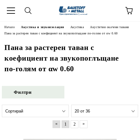
Начало
Акустика и звукоизолация
Акустика
Акустични окачени тавани
Пана за растерен таван с коефициент на звукопоглъщане по-голям от αw 0.60
Пана за растерен таван с
коефициент на звукопоглъщане
по-голям от αw 0.60
Филтри
«
»
1
2