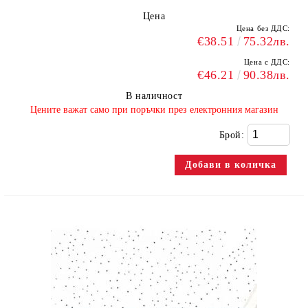
Цена
Цена без ДДС:
€38.51
75.32лв.
Цена с ДДС:
€46.21
90.38лв.
В наличност
​Цените важат само при поръчки през електронния магазин
Брой: