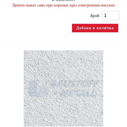
​Цените важат само при поръчки през електронния магазин
Брой: