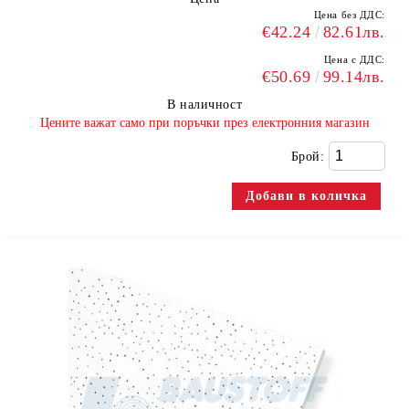
Цена без ДДС:
€42.24
82.61лв.
Цена с ДДС:
€50.69
99.14лв.
В наличност
​Цените важат само при поръчки през електронния магазин
Брой: