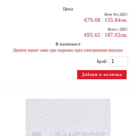
Цена
Цена без ДДС:
€79.68
155.84лв.
Цена с ДДС:
€95.62
187.02лв.
В наличност
​Цените важат само при поръчки през електронния магазин
Брой: