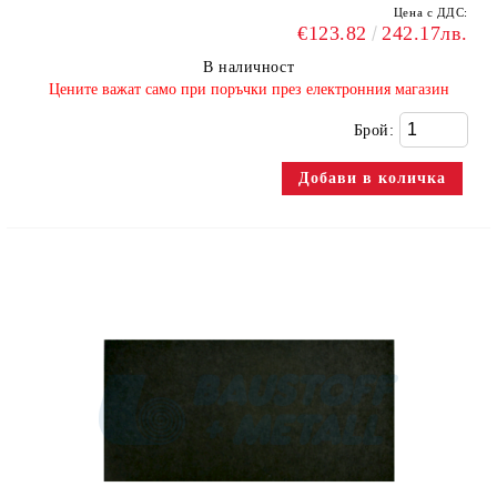
Цена с ДДС:
€123.82
242.17лв.
В наличност
​Цените важат само при поръчки през електронния магазин
Брой: