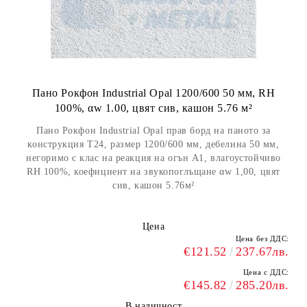
Пано Рокфон Industrial Opal 1200/600 50 мм, RH
100%, αw 1.00, цвят сив, кашон 5.76 м²
Пано Рокфон Industrial Opal прав борд на паното за
конструкция Т24, размер 1200/600 мм, дебелина 50 мм,
негоримо с клас на реакция на огън А1, влагоустойчиво
RH 100%, коефициент на звукопоглъщане αw 1,00, цвят
сив, кашон 5.76м²
Цена
Цена без ДДС:
€121.52
237.67лв.
Цена с ДДС:
€145.82
285.20лв.
В наличност