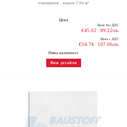
помещения , кашон 5.04 м²
Цена
Цена без ДДС:
€45.62
89.22лв.
Цена с ДДС:
€54.74
107.06лв.
Няма наличност
Виж детайли