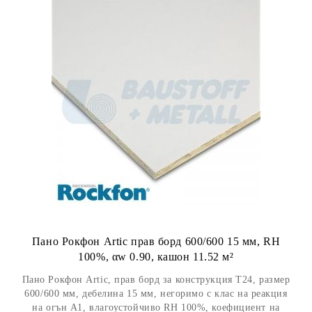
Пано Рокфон Artic прав борд 600/600 15 мм, RH
100%, αw 0.90, кашон 11.52 м²
Пано Рокфон Artic, прав борд за конструкция Т24, размер
600/600 мм, дебелина 15 мм, негоримо с клас на реакция
на огън А1, влагоустойчиво RH 100%, коефициент на