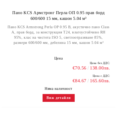
Пано KCS Армстронг Перла ОП 0.95 прав борд
600/600 15 мм, кашон 5.04 м²
Пано KCS Armstrong Perla OP 0.95 B, акустично пано Class
A, прав борд, за конструкция Т24, влагоустойчиво RH
95%, клас на чистота ISO 5, светлоотразяване 85%,
размери 600/600 мм, дебелина 15 мм, кашон 5.04 м²
Цена
Цена без ДДС:
€70.56
138.00лв.
Цена с ДДС:
€84.67
165.60лв.
Няма наличност
Виж детайли