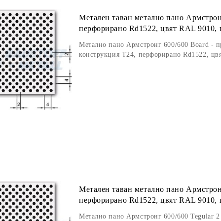
Метален таван метално пано Армстрон
перфорирано Rd1522, цвят RAL 9010, 
Метално пано Армстронг 600/600 Board - п
конструкция Т24, перфорирано Rd1522, цвя
Метален таван метално пано Армстронг
перфорирано Rd1522, цвят RAL 9010, 
Метално пано Армстронг 600/600 Tegular 2