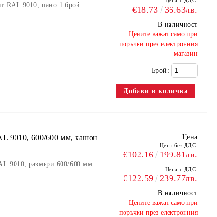
Цена с ДДС:
т RAL 9010, пано 1 брой
€18.73
36.63лв.
В наличност
​Цените важат само при
поръчки през електронния
магазин
Брой:
L 9010, 600/600 мм, кашон
Цена
Цена без ДДС:
€102.16
199.81лв.
L 9010, размери 600/600 мм,
Цена с ДДС:
€122.59
239.77лв.
В наличност
​Цените важат само при
поръчки през електронния