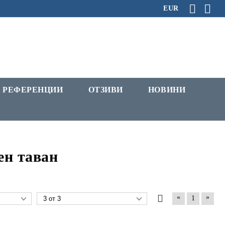
EUR
РЕФЕРЕНЦИИ
ОТЗИВИ
НОВИНИ
ен таван
«
»
1