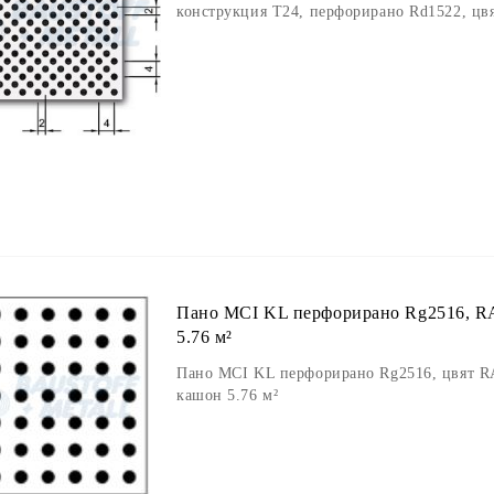
конструкция Т24, перфорирано Rd1522, цвя
Пано MCI KL перфорирано Rg2516, RA
5.76 м²
Пано MCI KL перфорирано Rg2516, цвят RA
кашон 5.76 м²