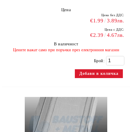
Цена
Цена без ДДС:
€1.99
3.89лв.
Цена с ДДС:
€2.39
4.67лв.
В наличност
​Цените важат само при поръчки през електронния магазин
Брой: