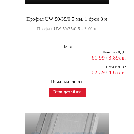
Профил UW 50/35/0.5 мм, 1 брой 3 м
Профил UW 50/35/0.5 - 3.00 м
Цена
Цена без ДДС:
€1.99
3.89лв.
Цена с ДДС:
€2.39
4.67лв.
Няма наличност
Виж детайли