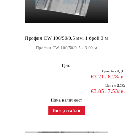
Профил CW 100/50/0.5 мм, 1 брой 3 м
Профил CW 100/50/0.5 - 3.00 м
Цена
Цена без ДДС:
€3.21
6.28лв.
Цена с ДДС:
€3.85
7.53лв.
Няма наличност
Виж детайли