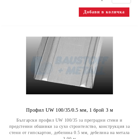
Профил UW 100/35/0.5 мм, 1 брой 3 м
Български профил UW 100/35 за преградни стени и
предстенни обшивки за сухо строителство, конструкция за
стени от гипскартон, дебелина 0.5 мм, дебелина на метала
3.00 м