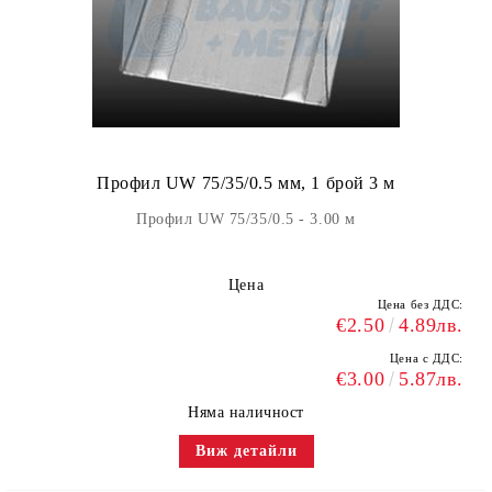
Профил UW 75/35/0.5 мм, 1 брой 3 м
Профил UW 75/35/0.5 - 3.00 м
Цена
Цена без ДДС:
€2.50
4.89лв.
Цена с ДДС:
€3.00
5.87лв.
Няма наличност
Виж детайли