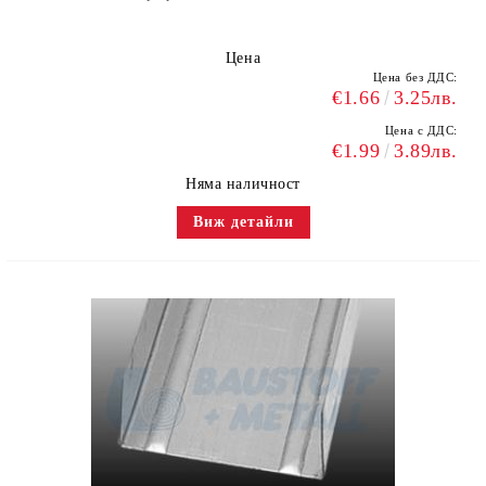
Цена
Цена без ДДС:
€1.66
3.25лв.
Цена с ДДС:
€1.99
3.89лв.
Няма наличност
Виж детайли