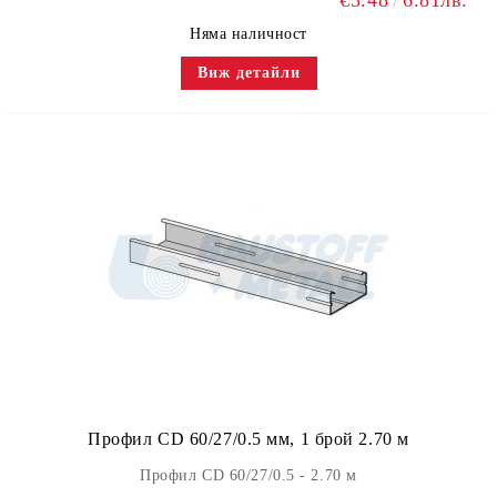
€3.48
6.81лв.
Няма наличност
Виж детайли
Профил CD 60/27/0.5 мм, 1 брой 2.70 м
Профил CD 60/27/0.5 - 2.70 м