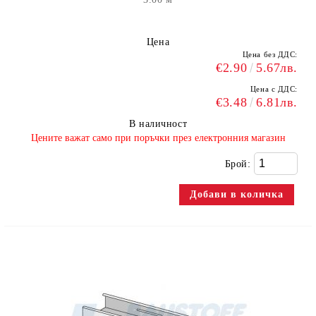
Цена
Цена без ДДС:
€2.90
5.67лв.
Цена с ДДС:
€3.48
6.81лв.
В наличност
​Цените важат само при поръчки през електронния магазин
Брой: