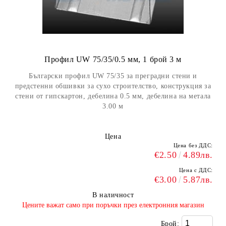
Профил UW 75/35/0.5 мм, 1 брой 3 м
Български профил UW 75/35 за преградни стени и
предстенни обшивки за сухо строителство, конструкция за
стени от гипскартон, дебелина 0.5 мм, дебелина на метала
3.00 м
Цена
Цена без ДДС:
€2.50
4.89лв.
Цена с ДДС:
€3.00
5.87лв.
В наличност
​Цените важат само при поръчки през електронния магазин
Брой: