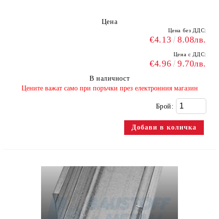
Цена
Цена без ДДС:
€4.13
8.08лв.
Цена с ДДС:
€4.96
9.70лв.
В наличност
​Цените важат само при поръчки през електронния магазин
Брой: