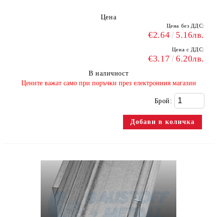
Цена
Цена без ДДС:
€2.64
5.16лв.
Цена с ДДС:
€3.17
6.20лв.
В наличност
​Цените важат само при поръчки през електронния магазин
Брой: