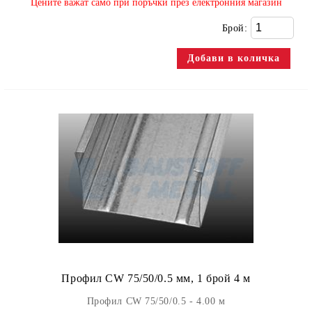
​Цените важат само при поръчки през електронния магазин
Брой:
Профил CW 75/50/0.5 мм, 1 брой 4 м
Профил CW 75/50/0.5 - 4.00 м