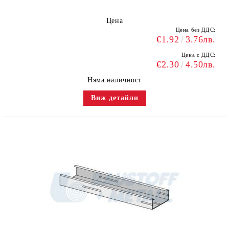
Цена
Цена без ДДС:
€1.92
3.76лв.
Цена с ДДС:
€2.30
4.50лв.
Няма наличност
Виж детайли