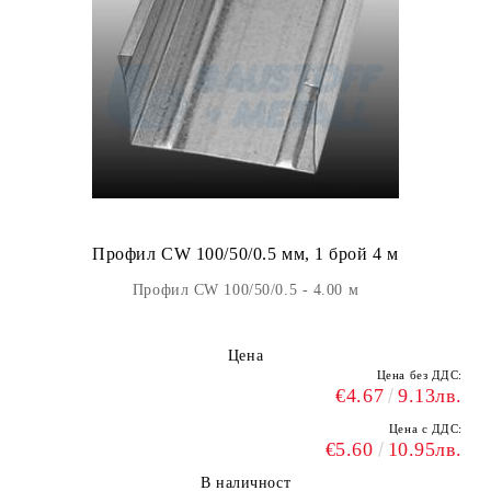
Профил CW 100/50/0.5 мм, 1 брой 4 м
Профил CW 100/50/0.5 - 4.00 м
Цена
Цена без ДДС:
€4.67
9.13лв.
Цена с ДДС:
€5.60
10.95лв.
В наличност