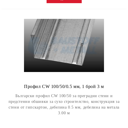
Профил CW 100/50/0.5 мм, 1 брой 3 м
Български профил CW 100/50 за преградни стени и
предстенни обшивки за сухо строителство, конструкция за
стени от гипскартон, дебелина 0.5 мм, дебелина на метала
3.00 м