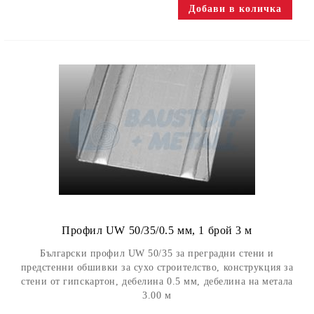
Профил UW 50/35/0.5 мм, 1 брой 3 м
Български профил UW 50/35 за преградни стени и
предстенни обшивки за сухо строителство, конструкция за
стени от гипскартон, дебелина 0.5 мм, дебелина на метала
3.00 м