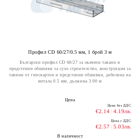
Профил CD 60/27/0.5 мм, 1 брой 3 м
Български профил CD 60/27 за окачени тавани и
предстенни обшивки за сухо строителство, конструкция за
тавини от гипскартон и предстенни обшивки, дебелина на
метала 0.5 мм, дължина 3.00 м
Цена
Цена без ДДС:
€2.14
4.19лв.
Цена с ДДС:
€2.57
5.03лв.
В наличност