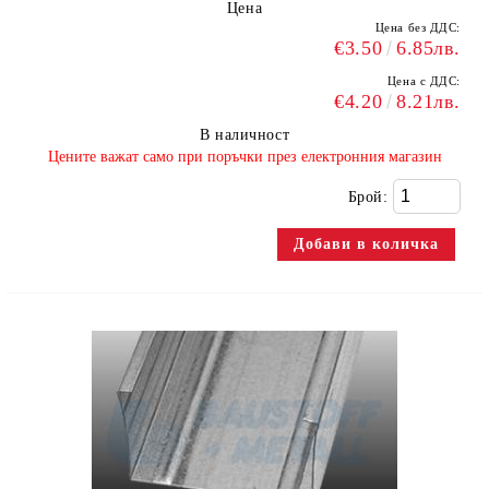
Цена
Цена без ДДС:
€3.50
6.85лв.
Цена с ДДС:
€4.20
8.21лв.
В наличност
​Цените важат само при поръчки през електронния магазин
Брой: