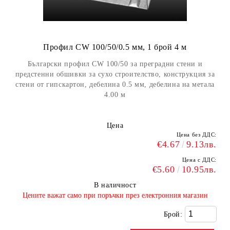
Профил CW 100/50/0.5 мм, 1 брой 4 м
Български профил CW 100/50 за преградни стени и
предстенни обшивки за сухо строителство, конструкция за
стени от гипскартон, дебелина 0.5 мм, дебелина на метала
4.00 м
Цена
Цена без ДДС:
€4.67
9.13лв.
Цена с ДДС:
€5.60
10.95лв.
В наличност
​Цените важат само при поръчки през електронния магазин
Брой: