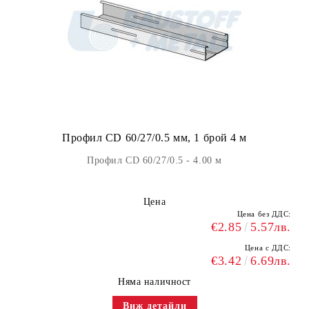
Профил CD 60/27/0.5 мм, 1 брой 4 м
Профил CD 60/27/0.5 - 4.00 м
Цена
Цена без ДДС:
€2.85
5.57лв.
Цена с ДДС:
€3.42
6.69лв.
Няма наличност
Виж детайли