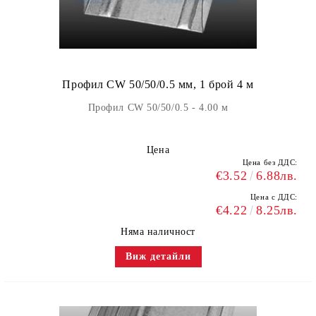
Профил CW 50/50/0.5 мм, 1 брой 4 м
Профил CW 50/50/0.5 - 4.00 м
Цена
Цена без ДДС:
€3.52
6.88лв.
Цена с ДДС:
€4.22
8.25лв.
Няма наличност
Виж детайли