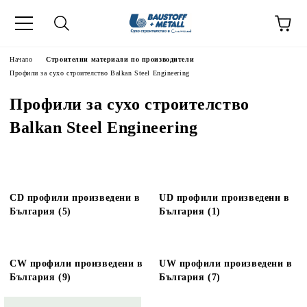
Начало
Строителни материали по производители
Профили за сухо строителство Balkan Steel Engineering
Профили за сухо строителство
Balkan Steel Engineering
CD профили произведени в
UD профили произведени в
България (5)
България (1)
CW профили произведени в
UW профили произведени в
България (9)
България (7)