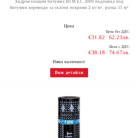
Хидроизолация битумна BTM EC 2000 подложка под
битумни керемиди за скатни покриви 2 кг/м², ролка 15 м²
Цена
Цена без ДДС:
€31.82
62.23лв.
Цена с ДДС:
€38.18
74.67лв.
Няма наличност
Виж детайли