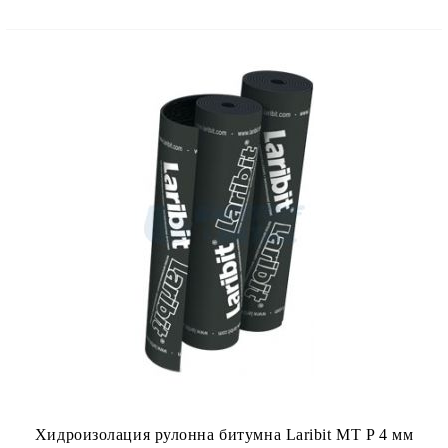
Хидроизолация рулонна битумна Laribit MT P 4 мм