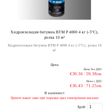
Хидроизолация битумна BTM P 4000 4 кг (-5°С),
ролка 10 м²
Хидроизолация битумна BTM P 4000 4 кг (-5°С), ролка 10
м²
Цена
Цена без ДДС:
€30.36
59.38лв.
Цена с ДДС:
€36.43
71.25лв.
В наличност
​Цените важат само при поръчки през електронния магазин
Брой: