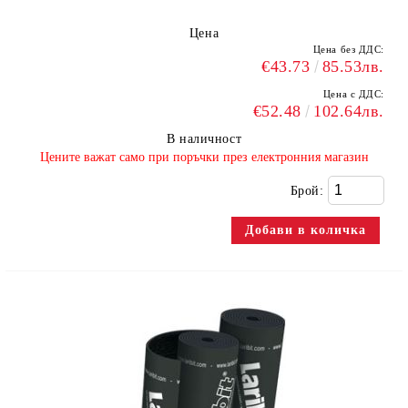
Цена
Цена без ДДС:
€43.73
85.53лв.
Цена с ДДС:
€52.48
102.64лв.
В наличност
​Цените важат само при поръчки през електронния магазин
Брой: