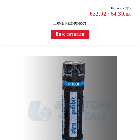
Цена с ДДС:
€32.92
64.39лв.
Няма наличност
Виж детайли