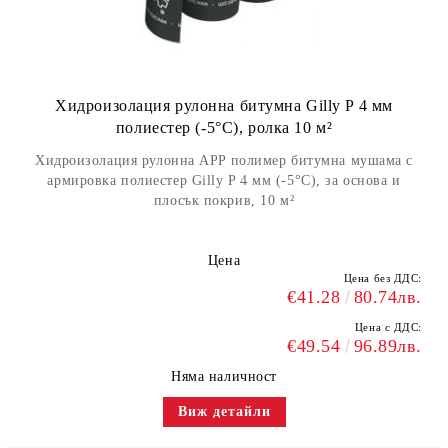
Хидроизолация рулонна битумна Gilly P 4 мм
полиестер (-5°С), ролка 10 м²
Хидроизолация рулонна APP полимер битумна мушама с
армировка полиестер Gilly P 4 мм (-5°С), за основа и
плосък покрив, 10 м²
Цена
Цена без ДДС:
€41.28
80.74лв.
Цена с ДДС:
€49.54
96.89лв.
Няма наличност
Виж детайли