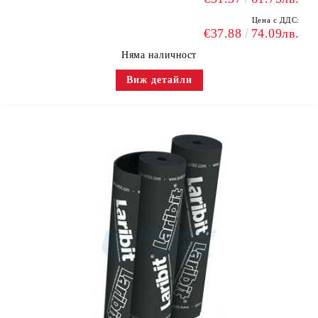
Цена с ДДС:
€37.88
74.09лв.
Няма наличност
Виж детайли