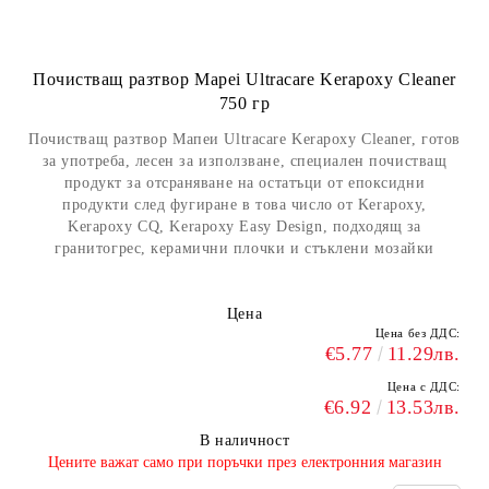
Почистващ разтвор Mapei Ultracare Kerapoxy Cleaner
750 гр
Почистващ разтвор Мапеи Ultracare Kerapoxy Cleaner, готов
за употреба, лесен за използване, специален почистващ
продукт за отсраняване на остатъци от епоксидни
продукти след фугиране в това число от Kerapoxy,
Kerapoxy CQ, Kerapoxy Easy Design, подходящ за
гранитогрес, керамични плочки и стъклени мозайки
Цена
Цена без ДДС:
€5.77
11.29лв.
Цена с ДДС:
€6.92
13.53лв.
В наличност
​Цените важат само при поръчки през електронния магазин