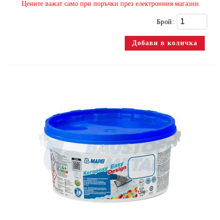
​Цените важат само при поръчки през електронния магазин
Брой: