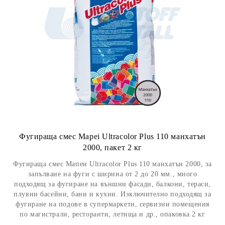
Фугираща смес Mapei Ultracolor Plus 110 манхатън
2000, пакет 2 кг
Фугираща смес Мапеи Ultracolor Plus 110 манхатън 2000, за
запълване на фуги с ширина от 2 до 20 мм., много
подходящ за фугиране на външни фасади, балкони, тераси,
плувни басейни, бани и кухни. Изключително подходящ за
фугиране на подове в супермаркети, сервизни помещения
по магистрали, ресторанти, летища и др., опаковка 2 кг