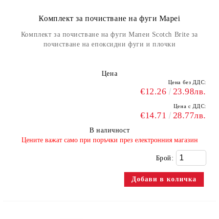
Комплект за почистване на фуги Mapei
Комплект за почистване на фуги Мапеи Scotch Brite за
почистване на епоксидни фуги и плочки
Цена
Цена без ДДС:
€12.26
23.98лв.
Цена с ДДС:
€14.71
28.77лв.
В наличност
​Цените важат само при поръчки през електронния магазин
Брой: