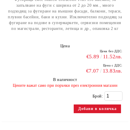
запълване на фуги с ширина от 2 до 20 мм., много
подходящ за фугиране на външни фасади, балкони, тераси,
плувни басейни, бани и кухни. Изключително подходящ за
фугиране на подове в супермаркети, сервизни помещения
по магистрали, ресторанти, летища и др., опаковка 2 кг
Цена
Цена без ДДС:
€5.89
11.52лв.
Цена с ДДС:
€7.07
13.83лв.
В наличност
​Цените важат само при поръчки през електронния магазин
Брой: