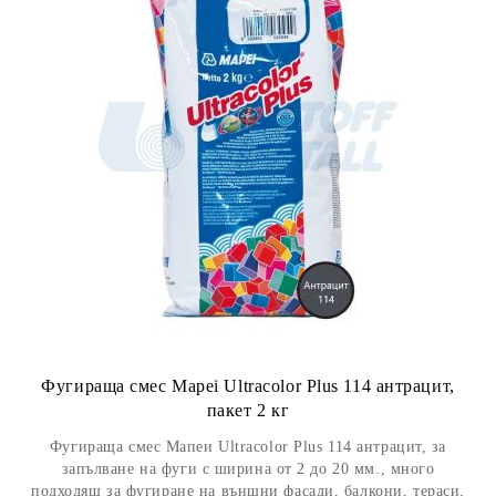
Фугираща смес Mapei Ultracolor Plus 114 антрацит,
пакет 2 кг
Фугираща смес Мапеи Ultracolor Plus 114 антрацит, за
запълване на фуги с ширина от 2 до 20 мм., много
подходящ за фугиране на външни фасади, балкони, тераси,