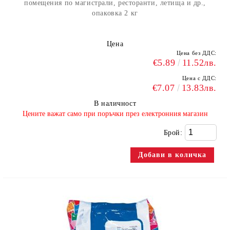
помещения по магистрали, ресторанти, летища и др.,
опаковка 2 кг
Цена
Цена без ДДС:
€5.89
11.52лв.
Цена с ДДС:
€7.07
13.83лв.
В наличност
​Цените важат само при поръчки през електронния магазин
Брой: