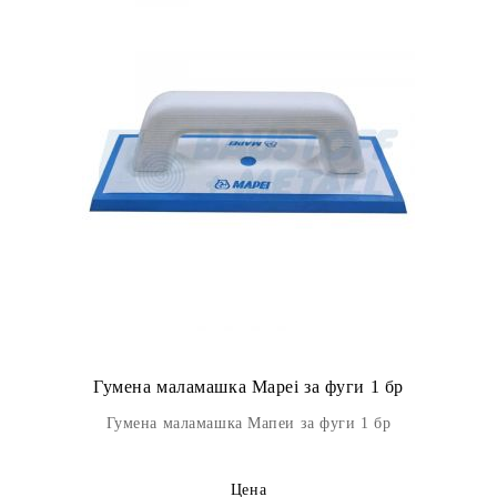
Гумена маламашка Mapei за фуги 1 бр
Гумена маламашка Мапеи за фуги 1 бр
Цена