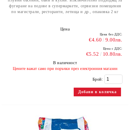
плувни басейни, бани и кухни. Изключително подходящ за
фугиране на подове в супермаркети, сервизни помещения
по магистрали, ресторанти, летища и др., опаковка 2 кг
Цена
Цена без ДДС:
€4.60
9.00лв.
Цена с ДДС:
€5.52
10.80лв.
В наличност
​Цените важат само при поръчки през електронния магазин
Брой: