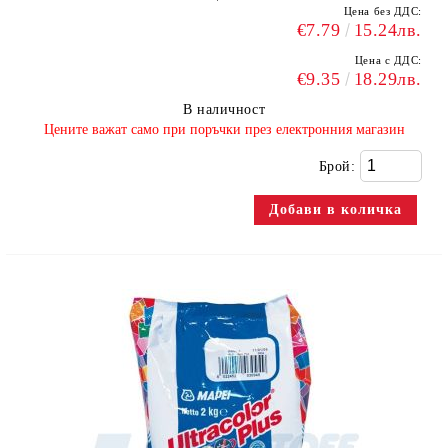
Цена без ДДС:
€7.79
15.24лв.
Цена с ДДС:
€9.35
18.29лв.
В наличност
​Цените важат само при поръчки през електронния магазин
Брой: