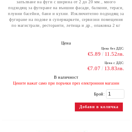
запълване на фуги с ширина от 2 до 20 мм., много
подходящ за фугиране на външни фасади, балкони, тераси,
плувни басейни, бани и кухни. Изключително подходящ за
фугиране на подове в супермаркети, сервизни помещения
по магистрали, ресторанти, летища и др., опаковка 2 кг
Цена
Цена без ДДС:
€5.89
11.52лв.
Цена с ДДС:
€7.07
13.83лв.
В наличност
​Цените важат само при поръчки през електронния магазин
Брой: