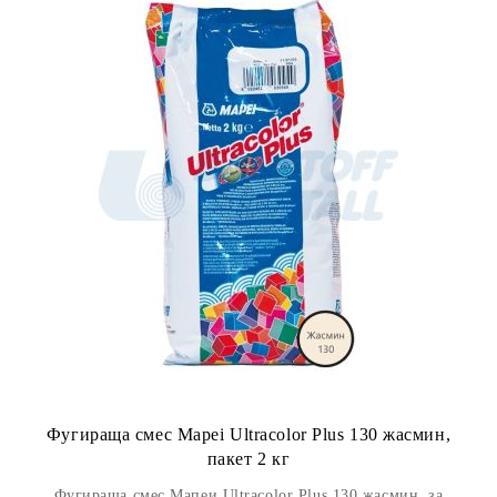
Фугираща смес Mapei Ultracolor Plus 130 жасмин,
пакет 2 кг
Фугираща смес Мапеи Ultracolor Plus 130 жасмин, за