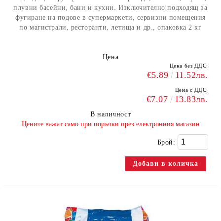
плувни басейни, бани и кухни. Изключително подходящ за
фугиране на подове в супермаркети, сервизни помещения
по магистрали, ресторанти, летища и др., опаковка 2 кг
Цена
Цена без ДДС:
€5.89
11.52лв.
Цена с ДДС:
€7.07
13.83лв.
В наличност
​Цените важат само при поръчки през електронния магазин
Брой: