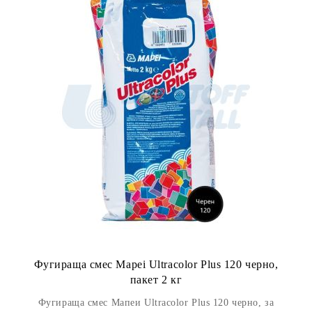
Фугираща смес Mapei Ultracolor Plus 120 черно,
пакет 2 кг
Фугираща смес Мапеи Ultracolor Plus 120 черно, за