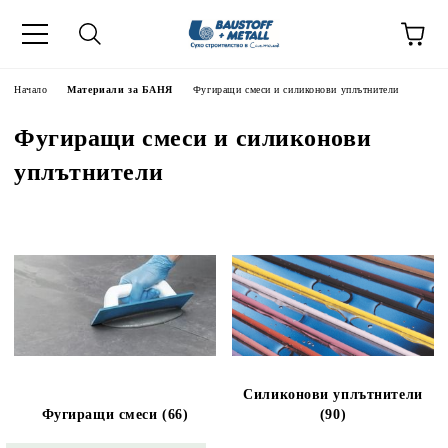
Начало
Материали за БАНЯ
Фугиращи смеси и силиконови уплътнители
Фугиращи смеси и силиконови
уплътнители
Силиконови уплътнители
Фугиращи смеси (66)
(90)