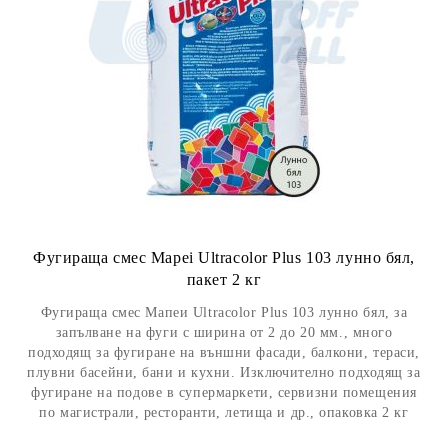
Фугираща смес Mapei Ultracolor Plus 103 лунно бял,
пакет 2 кг
Фугираща смес Мапеи Ultracolor Plus 103 лунно бял, за
запълване на фуги с ширина от 2 до 20 мм., много
подходящ за фугиране на външни фасади, балкони, тераси,
плувни басейни, бани и кухни. Изключително подходящ за
фугиране на подове в супермаркети, сервизни помещения
по магистрали, ресторанти, летища и др., опаковка 2 кг