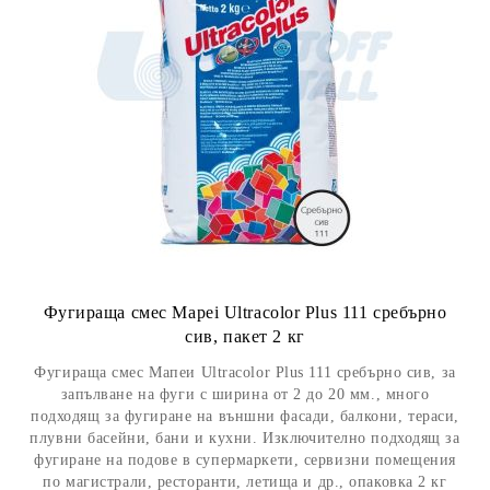
Фугираща смес Mapei Ultracolor Plus 111 сребърно
сив, пакет 2 кг
Фугираща смес Мапеи Ultracolor Plus 111 сребърно сив, за
запълване на фуги с ширина от 2 до 20 мм., много
подходящ за фугиране на външни фасади, балкони, тераси,
плувни басейни, бани и кухни. Изключително подходящ за
фугиране на подове в супермаркети, сервизни помещения
по магистрали, ресторанти, летища и др., опаковка 2 кг