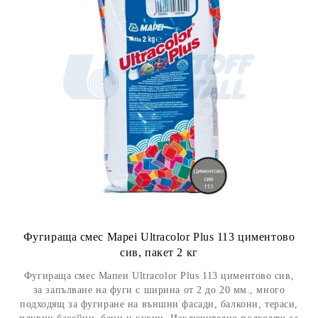
Фугираща смес Mapei Ultracolor Plus 113 циментово
сив, пакет 2 кг
Фугираща смес Мапеи Ultracolor Plus 113 циментово сив,
за запълване на фуги с ширина от 2 до 20 мм., много
подходящ за фугиране на външни фасади, балкони, тераси,