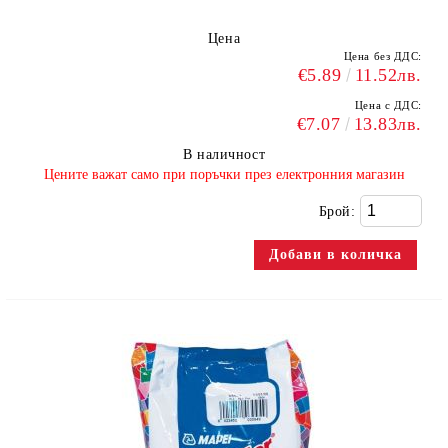
Цена
Цена без ДДС:
€5.89
11.52лв.
Цена с ДДС:
€7.07
13.83лв.
В наличност
​Цените важат само при поръчки през електронния магазин
Брой: