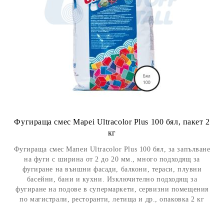
Фугираща смес Mapei Ultracolor Plus 100 бял, пакет 2
кг
Фугираща смес Мапеи Ultracolor Plus 100 бял, за запълване
на фуги с ширина от 2 до 20 мм., много подходящ за
фугиране на външни фасади, балкони, тераси, плувни
басейни, бани и кухни. Изключително подходящ за
фугиране на подове в супермаркети, сервизни помещения
по магистрали, ресторанти, летища и др., опаковка 2 кг