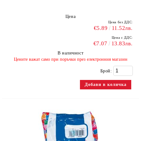
Цена
Цена без ДДС:
€5.89
11.52лв.
Цена с ДДС:
€7.07
13.83лв.
В наличност
​Цените важат само при поръчки през електронния магазин
Брой: