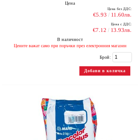
Цена
Цена без ДДС:
€5.93
11.60лв.
Цена с ДДС:
€7.12
13.93лв.
В наличност
​Цените важат само при поръчки през електронния магазин
Брой: