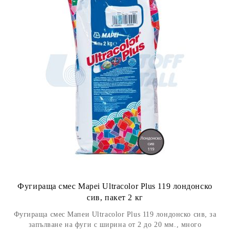
Фугираща смес Mapei Ultracolor Plus 119 лондонско
сив, пакет 2 кг
Фугираща смес Мапеи Ultracolor Plus 119 лондонско сив, за
запълване на фуги с ширина от 2 до 20 мм., много