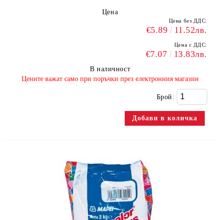
Цена
Цена без ДДС:
€5.89
11.52лв.
Цена с ДДС:
€7.07
13.83лв.
В наличност
​Цените важат само при поръчки през електронния магазин
Брой: