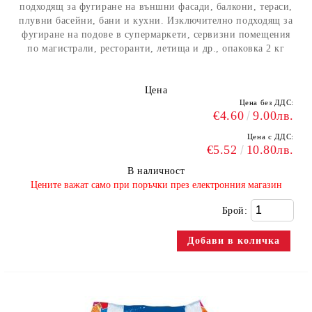
подходящ за фугиране на външни фасади, балкони, тераси,
плувни басейни, бани и кухни. Изключително подходящ за
фугиране на подове в супермаркети, сервизни помещения
по магистрали, ресторанти, летища и др., опаковка 2 кг
Цена
Цена без ДДС:
€4.60
9.00лв.
Цена с ДДС:
€5.52
10.80лв.
В наличност
​Цените важат само при поръчки през електронния магазин
Брой: