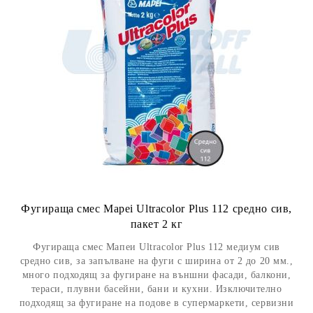
Фугираща смес Mapei Ultracolor Plus 112 средно сив,
пакет 2 кг
Фугираща смес Мапеи Ultracolor Plus 112 медиум сив
средно сив, за запълване на фуги с ширина от 2 до 20 мм.,
много подходящ за фугиране на външни фасади, балкони,
тераси, плувни басейни, бани и кухни. Изключително
подходящ за фугиране на подове в супермаркети, сервизни