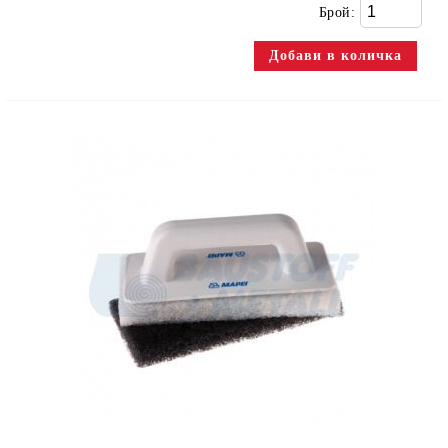
Брой: