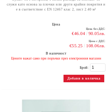
служи като основа за плочки или други крайни покрития и
е в съответствие с EN 12467 клас 2, лист 2.40 м²
Цена
Цена без ДДС:
€46.04
90.05лв.
Цена с ДДС:
€55.25
108.06лв.
В наличност
​Цените важат само при поръчки през електронния магазин
Брой: