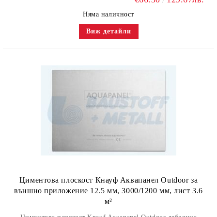
Няма наличност
Виж детайли
Циментова плоскост Кнауф Аквапанел Outdoor за
външно приложение 12.5 мм, 3000/1200 мм, лист 3.6
м²