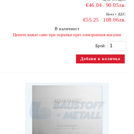
€46.04
90.05лв.
Цена с ДДС:
€55.25
108.06лв.
В наличност
​Цените важат само при поръчки през електронния магазин
Брой: