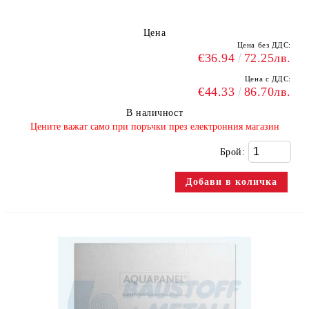
Цена
Цена без ДДС:
€36.94
72.25лв.
Цена с ДДС:
€44.33
86.70лв.
В наличност
​Цените важат само при поръчки през електронния магазин
Брой: