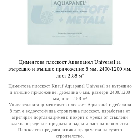
Циментова плоскост Аквапанел Universal за
вътрешно и външно приложение 8 мм, 2400/1200 мм,
лист 2.88 м²
Циментова плоскост Knauf Aquapanel Universal за вътрешно
и външно приложение, дебелина 8 мм, размери 2400/1200
мм, лист 2.88 м²
Универсалната циментовата плоскост Aquapanel с дебелина
8 mm е водоустойчива строителна плоскост, изработена от
агрегиран портландцимент, покрит с мрежа от стъклени
влакна вградена в предната и задната част на плоскостта.
Плоскостта предлага всички предимства на сухото
строителство.