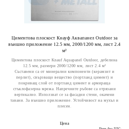
Циментова плоскост Кнауф Аквапанел Outdoor за
външно приложение 12.5 мм, 2000/1200 мм, лист 2.4
м²
Циментова плоскост Knauf Aquapanel Outdoor, дебелина
12.5 мм, размери 2000/1200 мм, лист 2.4 м²
Съставени са от минерални компоненти (керамзит и
перлит), свързващо вещество (портланд цимент) и
покриващ слой от портланд цимент и армираща
стъклофазерна мрежа. Напречните ръбове са отрязани
вертикално. Използват се за фасадни стени, окачени
тавани. За външно приложение. Устойчивост на мухъл и
плесен.
Цена
Цена без ДДС: