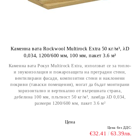
Каменна вата Rockwool Multirock Extra 50 кг/м³, λD
0,034, 1200/600 мм, 100 мм, пакет 3.6 м²
Каменна вата Рокул Multirock Extra, използват се за топло-
и звукоизолация и пожарозащита на преградни стени,
вентилирани фасади, композитни стени и наклонени
покриви (таваски помещения), могат да бъдат монтирани
хоризонтално и вертикално от вътрешната страна,
дебелина 100 мм, плътност 50 кг/м³, ламбда λD 0,034,
размери 1200/600 мм, пакет 3.6 м²
Цена
Цена без ДДС:
€32.41
63.39лв.