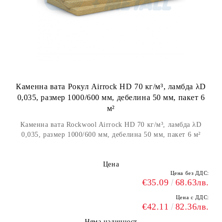
Каменна вата Рокул Airrock HD 70 кг/м³, ламбда λD
0,035, размер 1000/600 мм, дебелина 50 мм, пакет 6
м²
Каменна вата Rockwool Airrock HD 70 кг/м³, ламбда λD
0,035, размер 1000/600 мм, дебелина 50 мм, пакет 6 м²
Цена
Цена без ДДС:
€35.09
68.63лв.
Цена с ДДС:
€42.11
82.36лв.
Няма наличност