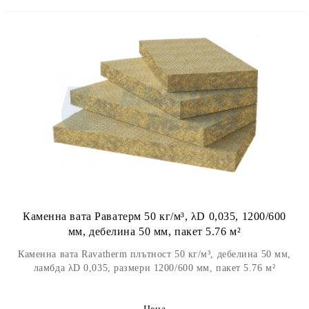
Каменна вата Раватерм 50 кг/м³, λD 0,035, 1200/600
мм, дебелина 50 мм, пакет 5.76 м²
Каменна вата Ravatherm плътност 50 кг/м³, дебелина 50 мм,
ламбда λD 0,035, размери 1200/600 мм, пакет 5.76 м²