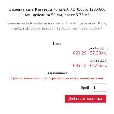
Каменна вата Раватерм 70 кг/м³, λD 0,035, 1200/600
мм, дебелина 50 мм, пакет 5.76 м²
Каменна вата Ravatherm плътност 70 кг/м³, дебелина 50 мм,
ламбда λD 0,035, размери 1200/600 мм, пакет 5.76 м²
Цена
Цена без ДДС:
€29.29
57.29лв.
Цена с ДДС:
€35.15
68.75лв.
В наличност
​Цените важат само при поръчки през електронния магазин
Брой: