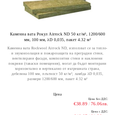
Каменна вата Рокул Airrock ND 50 кг/м³, 1200/600
мм, 100 мм, λD 0,035, пакет 4.32 м²
Каменна вата Rockwool Airrock ND, използват се за топло-
и звукоизолация и пожарозащита на преградни стени,
вентилирани фасади, композитни стени и наклонени
покриви (таваски помещения), могат да бъдат монтирани
хоризонтално и вертикално от вътрешната страна,
дебелина 100 мм, плътност 50 кг/м³, ламбда λD 0,035,
размери 1200/600 мм, пакет 4.32 м²
Цена
Цена без ДДС:
€38.89
76.06лв.
Цена с ДДС: