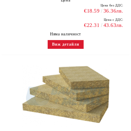
Цена
Цена без ДДС:
€18.59
36.36лв.
Цена с ДДС:
€22.31
43.63лв.
Няма наличност
Виж детайли