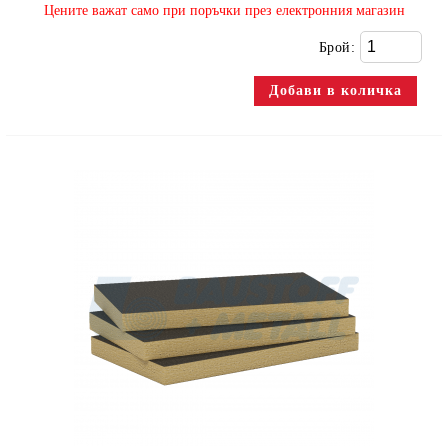
​Цените важат само при поръчки през електронния магазин
Брой: