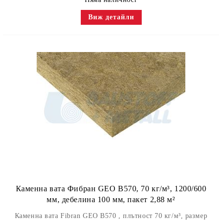
Виж детайли
Каменна вата Фибран GEO B570, 70 кг/м³, 1200/600
мм, дебелина 100 мм, пакет 2,88 м²
Каменна вата Fibran GEO B570 , плътност 70 кг/м³, размер