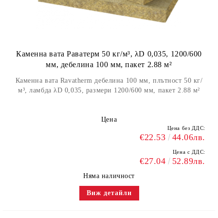
Каменна вата Раватерм 50 кг/м³, λD 0,035, 1200/600
мм, дебелина 100 мм, пакет 2.88 м²
Каменна вата Ravatherm дебелина 100 мм, плътност 50 кг/
м³, ламбда λD 0,035, размери 1200/600 мм, пакет 2.88 м²
Цена
Цена без ДДС:
€22.53
44.06лв.
Цена с ДДС:
€27.04
52.89лв.
Няма наличност
Виж детайли