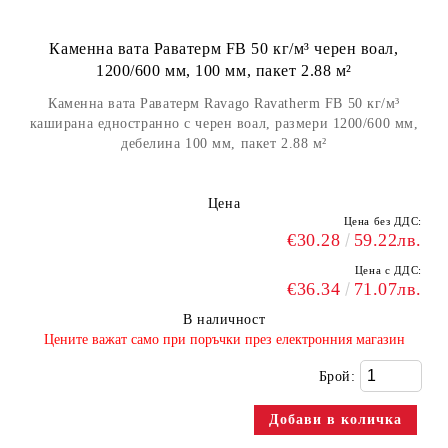
Каменна вата Раватерм FB 50 кг/м³ черен воал,
1200/600 мм, 100 мм, пакет 2.88 м²
Каменна вата Раватерм Ravago Ravatherm FB 50 кг/м³
каширана едностранно с черен воал, размери 1200/600 мм,
дебелина 100 мм, пакет 2.88 м²
Цена
Цена без ДДС:
€30.28
59.22лв.
Цена с ДДС:
€36.34
71.07лв.
В наличност
​Цените важат само при поръчки през електронния магазин
Брой: