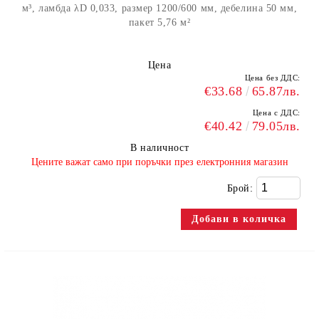
м³, ламбда λD 0,033, размер 1200/600 мм, дебелина 50 мм,
пакет 5,76 м²
Цена
Цена без ДДС:
€33.68
65.87лв.
Цена с ДДС:
€40.42
79.05лв.
В наличност
​Цените важат само при поръчки през електронния магазин
Брой: