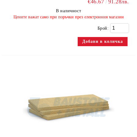
€46.67
91.28лв.
В наличност
​Цените важат само при поръчки през електронния магазин
Брой: