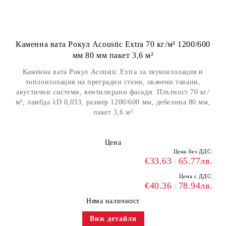
Каменна вата Рокул Acoustic Extra 70 кг/м³ 1200/600
мм 80 мм пакет 3,6 м²
Каменна вата Рокул Acoustic Extra за звукоизолация и
топлоизолация на преградни стени, окачени тавани,
акустични системи, вентилирани фасади. Плътност 70 кг/
м³, ламбда λD 0,033, размер 1200/600 мм, дебелина 80 мм,
пакет 3,6 м²
Цена
Цена без ДДС:
€33.63
65.77лв.
Цена с ДДС:
€40.36
78.94лв.
Няма наличност
Виж детайли