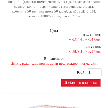
покриви (таваски помещения), могат да бъдат монтирани
хоризонтално и вертикално от вътрешната страна,
дебелина 50 мм, плътност 50 кг/м³, ламбда λD 0,034,
размери 1200/600 мм, пакет 7.2 м²
Цена
Цена без ДДС:
€32.44
63.45лв.
Цена с ДДС:
€38.93
76.14лв.
В наличност
​Цените важат само при поръчки през електронния магазин
Брой: