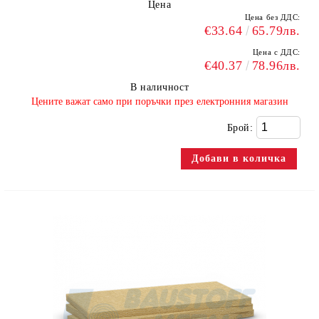
Цена
Цена без ДДС:
€33.64
65.79лв.
Цена с ДДС:
€40.37
78.96лв.
В наличност
​Цените важат само при поръчки през електронния магазин
Брой: