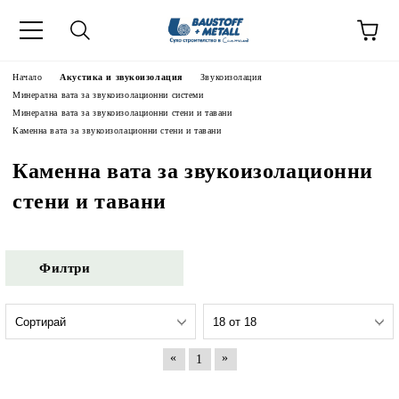
Начало
Акустика и звукоизолация
Звукоизолация
Минерална вата за звукоизолационни системи
Минерална вата за звукоизолационни стени и тавани
Каменна вата за звукоизолационни стени и тавани
Каменна вата за звукоизолационни
стени и тавани
Филтри
«
»
1