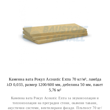
Каменна вата Рокул Acoustic Extra 70 кг/м³, ламбда
λD 0,033, размер 1200/600 мм, дебелина 50 мм, пакет
5,76 м²
Каменна вата Рокул Acoustic Extra за звукоизолация и
топлоизолация на преградни стени, окачени тавани,
акустични системи, вентилирани фасади. Плътност 70 кг/