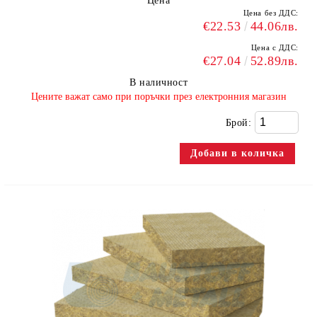
Цена
Цена без ДДС:
€22.53
44.06лв.
Цена с ДДС:
€27.04
52.89лв.
В наличност
​Цените важат само при поръчки през електронния магазин
Брой: