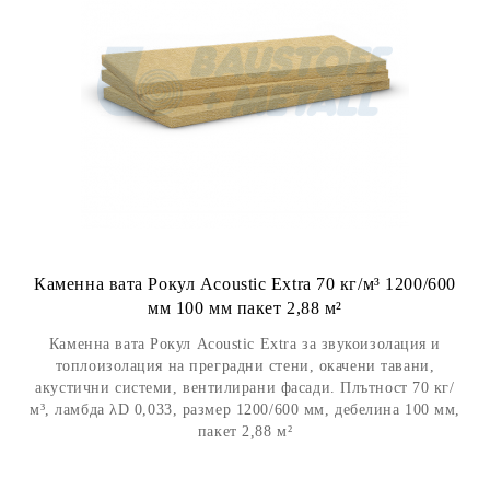
Каменна вата Рокул Acoustic Extra 70 кг/м³ 1200/600
мм 100 мм пакет 2,88 м²
Каменна вата Рокул Acoustic Extra за звукоизолация и
топлоизолация на преградни стени, окачени тавани,
акустични системи, вентилирани фасади. Плътност 70 кг/
м³, ламбда λD 0,033, размер 1200/600 мм, дебелина 100 мм,
пакет 2,88 м²