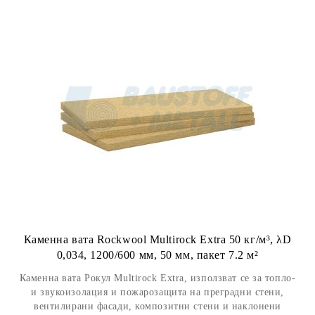
Каменна вата Rockwool Multirock Extra 50 кг/м³, λD
0,034, 1200/600 мм, 50 мм, пакет 7.2 м²
Каменна вата Рокул Multirock Extra, използват се за топло-
и звукоизолация и пожарозащита на преградни стени,
вентилирани фасади, композитни стени и наклонени