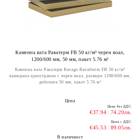
Каменна вата Раватерм FB 50 кг/м³ черен воал,
1200/600 мм, 50 мм, пакет 5.76 м²
Каменна вата Раватерм Ravago Ravatherm FB 50 кг/м³
каширана едностранно с черен воал, размери 1200/600 мм,
дебелина 50 мм, пакет 5.76 м²
Цена
Цена без ДДС:
€37.94
74.20лв.
Цена с ДДС:
€45.53
89.05лв.
В наличност