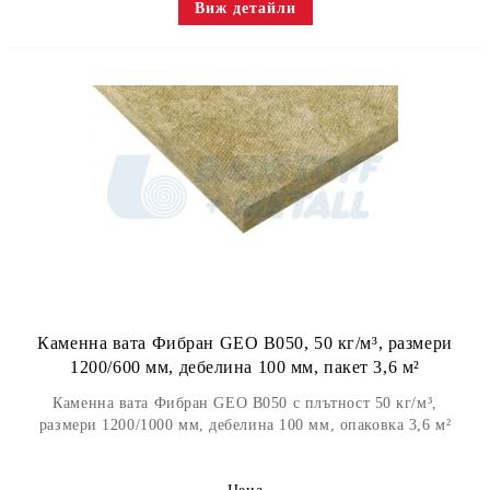
Виж детайли
Каменна вата Фибран GEO B050, 50 кг/м³, размери
1200/600 мм, дебелина 100 мм, пакет 3,6 м²
Каменна вата Фибран GEO B050 с плътност 50 кг/м³,
размери 1200/1000 мм, дебелина 100 мм, опаковка 3,6 м²