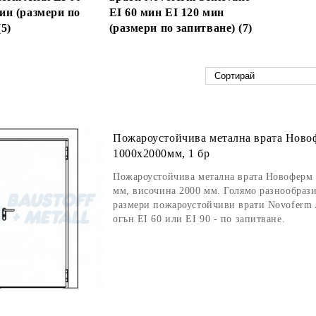
ин (размери по
EI 60 мин EI 120 мин
(5)
(размери по запитване) (7)
Пожароустойчива метална врата Новоф
1000x2000мм, 1 бр
Пожароустойчива метална врата Новоферм 
мм, височина 2000 мм. Голямо разнообрази
размери пожароустойчиви врати Novoferm Al
огън EI 60 или EI 90 - по запитване.