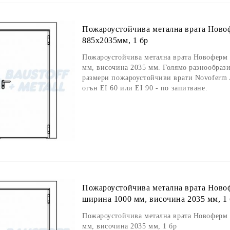
Пожароустойчива метална врата Новоф
885x2035мм, 1 бр
Пожароустойчива метална врата Новоферм 
мм, височина 2035 мм. Голямо разнообрази
размери пожароустойчиви врати Novoferm Al
огън EI 60 или EI 90 - по запитване.
Пожароустойчива метална врата Новоф
ширина 1000 мм, височина 2035 мм, 1
Пожароустойчива метална врата Новоферм 
мм, височина 2035 мм, 1 бр