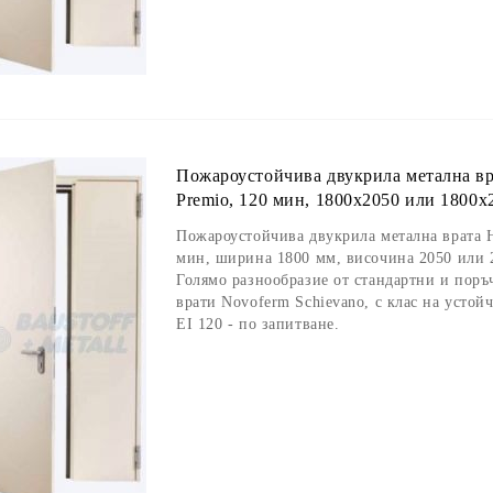
Пожароустойчива двукрила метална вр
Premio, 120 мин, 1800х2050 или 1800х
Пожароустойчива двукрила метална врата Н
мин, ширина 1800 мм, височина 2050 или 
Голямо разнообразие от стандартни и пор
врати Novoferm Schievano, с клас на устойч
EI 120 - по запитване.