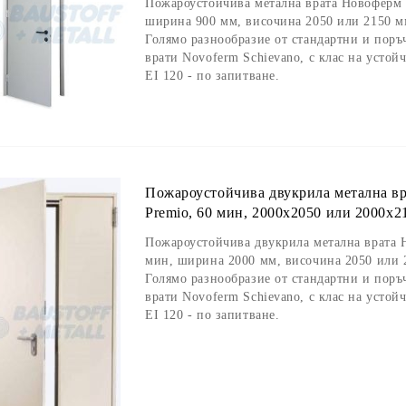
Пожароустойчива метална врата Новоферм S
ширина 900 мм, височина 2050 или 2150 м
Голямо разнообразие от стандартни и пор
врати Novoferm Schievano, с клас на устойч
EI 120 - по запитване.
Пожароустойчива двукрила метална вр
Premio, 60 мин, 2000х2050 или 2000х2
Пожароустойчива двукрила метална врата Н
мин, ширина 2000 мм, височина 2050 или 
Голямо разнообразие от стандартни и пор
врати Novoferm Schievano, с клас на устойч
EI 120 - по запитване.