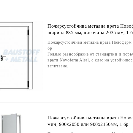
Пожароустойчива метална врата Новоф
ширина 885 мм, височина 2035 мм, 1 б
Пожароустойчива метална врата Новоферм 
бр
Голямо разнообразие от стандартни и пор
врати Novoferm Alsal, с клас на устойчивос
запитване.
Пожароустойчива метална врата Новоф
мин, 900x2050 или 900х2150мм, 1 бр