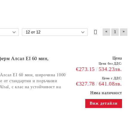
«
»
1
ерм Алсал EI 60 мин,
Цена
Цена без ДДС:
€273.15
534.23лв.
Алсал EI 60 мин, широчина 1000
Цена с ДДС:
е от стандартни и поръчкови
€327.78
641.08лв.
sal, с клас на устойчивост на
Няма наличност
Виж детайли