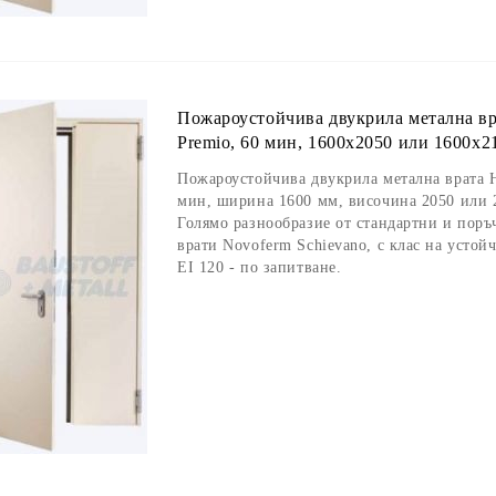
Пожароустойчива двукрила метална вр
Premio, 60 мин, 1600х2050 или 1600х2
Пожароустойчива двукрила метална врата Н
мин, ширина 1600 мм, височина 2050 или 
Голямо разнообразие от стандартни и пор
врати Novoferm Schievano, с клас на устойч
EI 120 - по запитване.