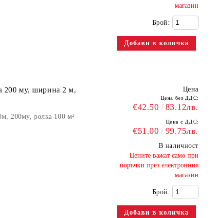
магазин
Брой:
а 200 мy, ширина 2 м,
Цена
Цена без ДДС:
€42.50
83.12лв.
0м, 200мy, ролка 100 м²
Цена с ДДС:
€51.00
99.75лв.
В наличност
​Цените важат само при
поръчки през електронния
магазин
Брой: