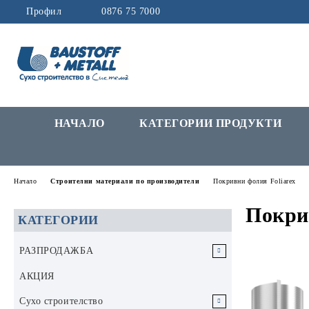
Профил
0876 75 7000
НАЧАЛО
КАТЕГОРИИ ПРОДУКТИ
Начало
Строителни материали по производители
Покривни фолия Foliarex
Покри
КАТЕГОРИИ
РАЗПРОДАЖБА
РАЗПРОДАЖБА Инструменти и
АКЦИЯ
аксесоари
Сухо строителство