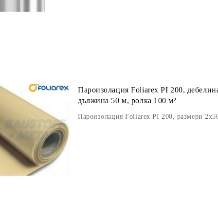
Пароизолация Foliarex PI 200, дебелин
дължина 50 м, ролка 100 м²
Пароизолация Foliarex PI 200, размери 2х5