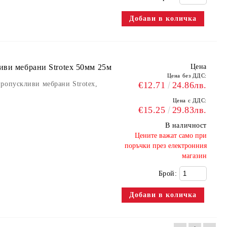
иви мебрани Strotex 50мм 25м
Цена
Цена без ДДС:
ропускливи мебрани Strotex,
€12.71
24.86лв.
Цена с ДДС:
€15.25
29.83лв.
В наличност
​Цените важат само при
поръчки през електронния
магазин
Брой: