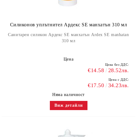
Силиконов уплътнител Ардекс SE манхатън 310 мл
Санитарен силикон Ардекс SE манхатън Ardex SE manhatan
310 мл
Цена
Цена без ДДС:
€14.58
28.52лв.
Цена с ДДС:
€17.50
34.23лв.
Няма наличност
Виж детайли