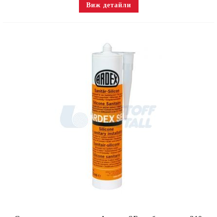
Виж детайли