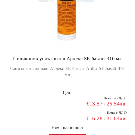
Силиконов уплътнител Ардекс SE базалт 310 мл
Санитарен силикон Ардекс SE базалт Ardex SE basalt 310
мл
Цена
Цена без ДДС:
€13.57
26.54лв.
Цена с ДДС:
€16.28
31.84лв.
Няма наличност