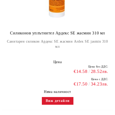
Силиконов уплътнител Ардекс SE жасмин 310 мл
Санитарен силикон Ардекс SE жасмин Ardex SE jasmin 310
мл
Цена
Цена без ДДС:
€14.58
28.52лв.
Цена с ДДС:
€17.50
34.23лв.
Няма наличност
Виж детайли