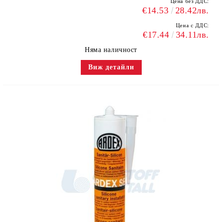
Цена без ДДС:
€14.53
28.42лв.
Цена с ДДС:
€17.44
34.11лв.
Няма наличност
Виж детайли