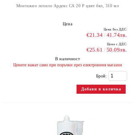
Монтажно лепило Ардекс СА 20 Р цвят бял, 310 мл
Цена
Цена без ДДС:
€21.34
41.74лв.
Цена с ДДС:
€25.61
50.09лв.
В наличност
​Цените важат само при поръчки през електронния магазин
Брой: