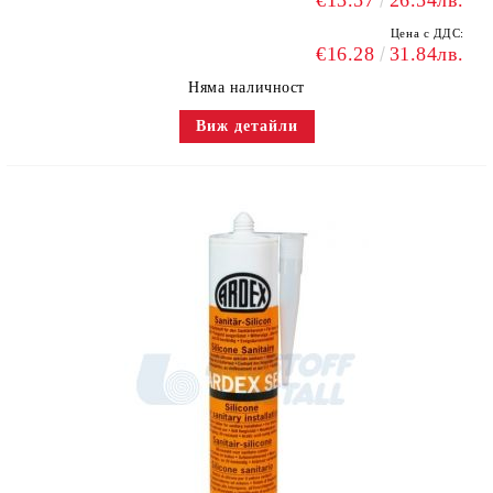
€13.57
26.54лв.
Цена с ДДС:
€16.28
31.84лв.
Няма наличност
Виж детайли