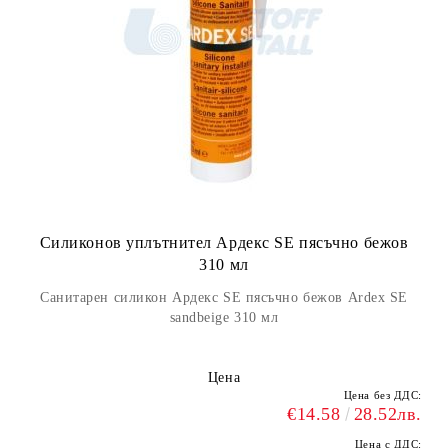
Силиконов уплътнител Ардекс SE пясъчно бежов
310 мл
Санитарен силикон Ардекс SE пясъчно бежов Ardex SE
sandbeige 310 мл
Цена
Цена без ДДС:
€14.58
28.52лв.
Цена с ДДС: