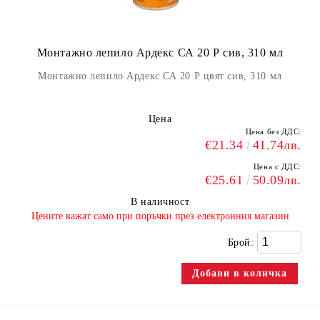
Монтажно лепило Ардекс СА 20 Р сив, 310 мл
Монтажно лепило Ардекс СА 20 Р цвят сив, 310 мл
Цена
Цена без ДДС:
€21.34
41.74лв.
Цена с ДДС:
€25.61
50.09лв.
В наличност
​Цените важат само при поръчки през електронния магазин
Брой: