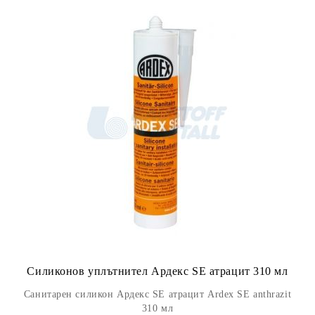
Силиконов уплътнител Ардекс SE атрацит 310 мл
Санитарен силикон Ардекс SE атрацит Ardex SE anthrazit
310 мл