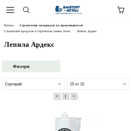
Начало
Строителни материали по производители
Строителни продукти и строителна химия Ardex
Лепила Ардекс
Лепила Ардекс
Филтри
«
»
1