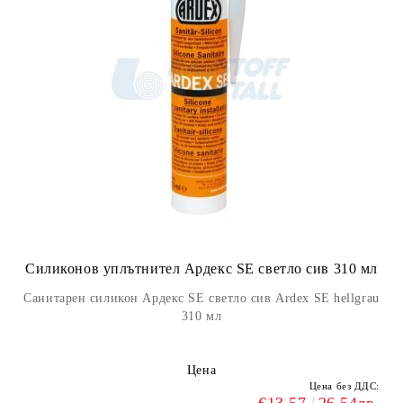
Силиконов уплътнител Ардекс SE светло сив 310 мл
Санитарен силикон Ардекс SE светло сив Ardex SE hellgrau
310 мл
Цена
Цена без ДДС: