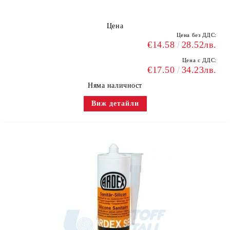
Цена
Цена без ДДС:
€14.58
28.52лв.
Цена с ДДС:
€17.50
34.23лв.
Няма наличност
Виж детайли