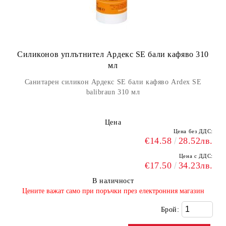
Силиконов уплътнител Ардекс SE бали кафяво 310
мл
Санитарен силикон Ардекс SE бали кафяво Ardex SE
balibraun 310 мл
Цена
Цена без ДДС:
€14.58
28.52лв.
Цена с ДДС:
€17.50
34.23лв.
В наличност
​Цените важат само при поръчки през електронния магазин
Брой: