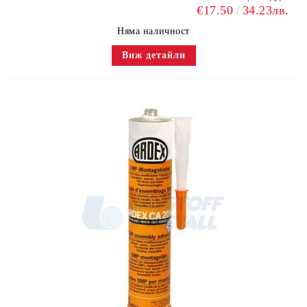
€17.50
34.23лв.
Няма наличност
Виж детайли