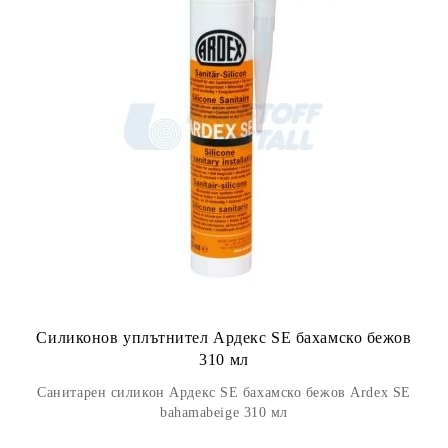
Силиконов уплътнител Ардекс SE бахамско бежов
310 мл
Санитарен силикон Ардекс SE бахамско бежов Ardex SE
bahamabeige 310 мл