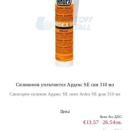
Силиконов уплътнител Ардекс SE сив 310 мл
Санитарен силикон Ардекс SE сиво Ardex SE grau 310 мл
Цена
Цена без ДДС:
€13.57
26.54лв.