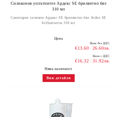
Силиконов уплътнител Ардекс SE брилянтно бял
310 мл
Санитарен силикон Ардекс SE брилянтно бял Ardex SE
brillantweiss 310 мл
Цена
Цена без ДДС:
€13.60
26.60лв.
Цена с ДДС:
€16.32
31.92лв.
Няма наличност
Виж детайли