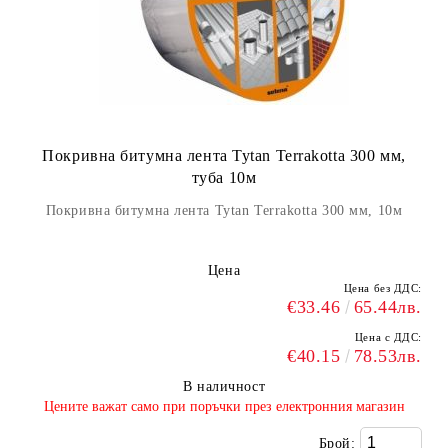
Покривна битумна лента Tytan Terrakotta 300 мм,
туба 10м
Покривна битумна лента Tytan Terrakotta 300 мм, 10м
Цена
Цена без ДДС:
€33.46
65.44лв.
Цена с ДДС:
€40.15
78.53лв.
В наличност
​Цените важат само при поръчки през електронния магазин
Брой: