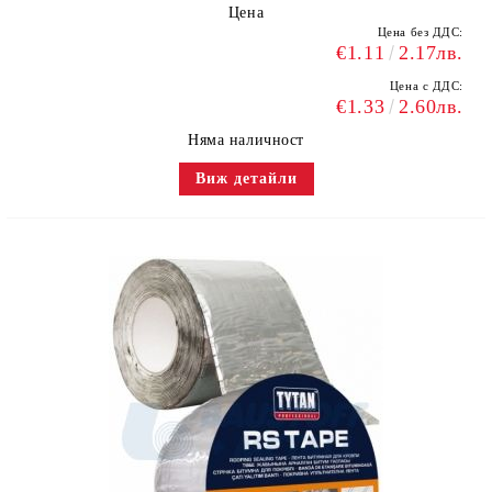
Цена
Цена без ДДС:
€1.11
2.17лв.
Цена с ДДС:
€1.33
2.60лв.
Няма наличност
Виж детайли