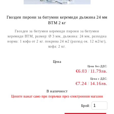
Гвоздеи пирони за битумни керемиди дължина 24 мм
BTM 2 кг
Гвоздеи за битумни керемиди пирони за битумни
керемиди BTM, размер: Ø 3 мм, дължина: 24 мм, разходна
норма: 1 кофа от 2 кг. покрива 24 м2 (разход ок. 12 м2/кг),
кофа: 2 кг.
Цена
Цена без ДДС:
€6.03
11.79лв.
Цена с ДДС:
€7.24
14.16лв.
В наличност
​Цените важат само при поръчки през електронния магазин
Брой: