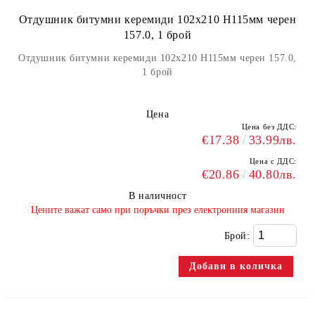
Отдушник битумни керемиди 102х210 H115мм черен
157.0, 1 брой
Отдушник битумни керемиди 102х210 H115мм черен 157.0,
1 брой
Цена
Цена без ДДС:
€17.38
33.99лв.
Цена с ДДС:
€20.86
40.80лв.
В наличност
​Цените важат само при поръчки през електронния магазин
Брой: