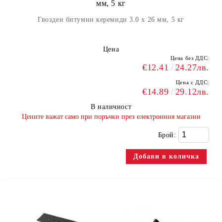
мм, 5 кг
Гвоздеи битумни керемиди 3.0 х 26 мм, 5 кг
Цена
Цена без ДДС:
€12.41
24.27лв.
Цена с ДДС:
€14.89
29.12лв.
В наличност
​Цените важат само при поръчки през електронния магазин
Брой: