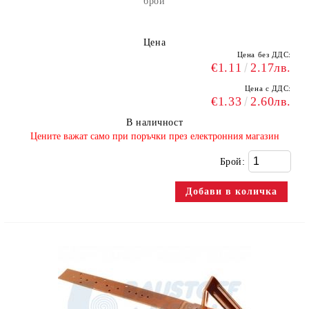
брой
Цена
Цена без ДДС:
€1.11
2.17лв.
Цена с ДДС:
€1.33
2.60лв.
В наличност
​Цените важат само при поръчки през електронния магазин
Брой: