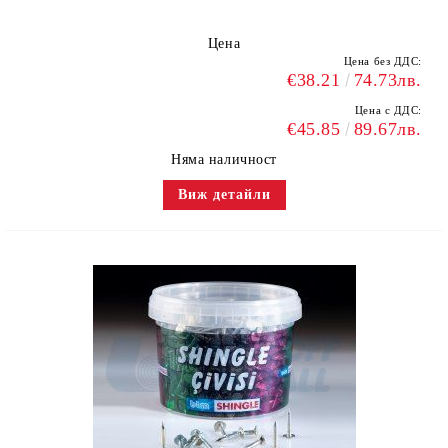
Цена
Цена без ДДС:
€38.21
74.73лв.
Цена с ДДС:
€45.85
89.67лв.
Няма наличност
Виж детайли