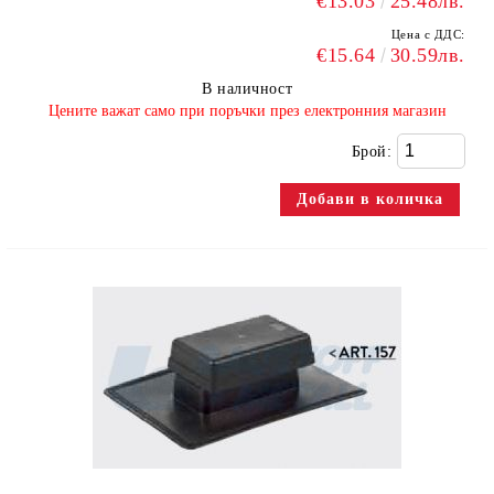
€13.03
25.48лв.
Цена с ДДС:
€15.64
30.59лв.
В наличност
​Цените важат само при поръчки през електронния магазин
Брой: