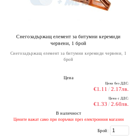
Снегозадържащ елемент за битумни керемиди
червени, 1 брой
Снегозадържащ елемент за битумни керемиди червени, 1
брой
Цена
Цена без ДДС:
€1.11
2.17лв.
Цена с ДДС:
€1.33
2.60лв.
В наличност
​Цените важат само при поръчки през електронния магазин
Брой: