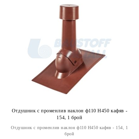
Отдушник с променлив наклон ф110 H450 кафяв -
154, 1 брой
Отдушник с променлив наклон ф110 H450 кафяв - 154, 1
брой