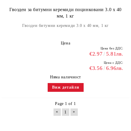
Гвоздеи за битумни керемиди поцинковани 3.0 х 40
мм, 1 кг
Гвоздеи битумни керемиди 3.0 х 40 мм, 1 кг
Цена
Цена без ДДС:
€2.97
5.81лв.
Цена с ДДС:
€3.56
6.96лв.
Няма наличност
Виж детайли
Page 1 of 1
«
»
1