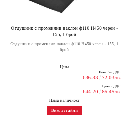
Отдушник с променлив наклон ф110 H450 черен -
155, 1 брой
Отдушник с променлив наклон ф110 H450 черен - 155, 1
брой
Цена
Цена без ДДС:
€36.83
72.03лв.
Цена с ДДС:
€44.20
86.45лв.
Няма наличност
Виж детайли