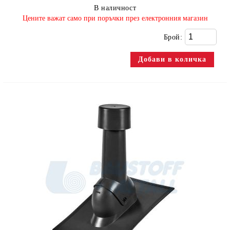
В наличност
​Цените важат само при поръчки през електронния магазин
Брой: