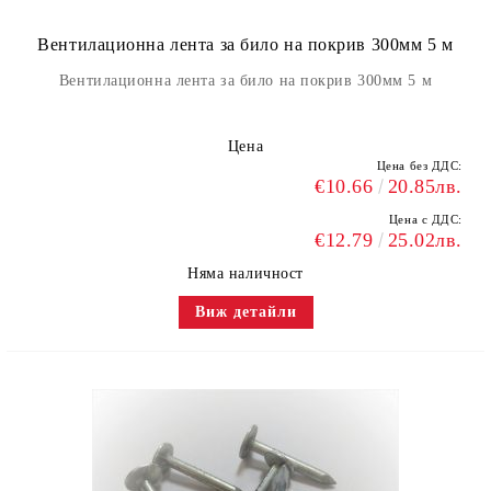
Вентилационна лента за било на покрив 300мм 5 м
Вентилационна лента за било на покрив 300мм 5 м
Цена
Цена без ДДС:
€10.66
20.85лв.
Цена с ДДС:
€12.79
25.02лв.
Няма наличност
Виж детайли