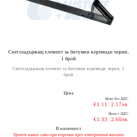
Снегозадържащ елемент за битумни керемиди черни,
1 брой
Снегозадържащ елемент за битумни керемиди черни, 1
брой
Цена
Цена без ДДС:
€1.11
2.17лв.
Цена с ДДС:
€1.33
2.60лв.
В наличност
​Цените важат само при поръчки през електронния магазин