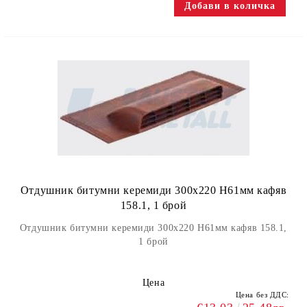
Отдушник битумни керемиди 300х220 H61мм кафяв
158.1, 1 брой
Отдушник битумни керемиди 300х220 H61мм кафяв 158.1,
1 брой
Цена
Цена без ДДС: