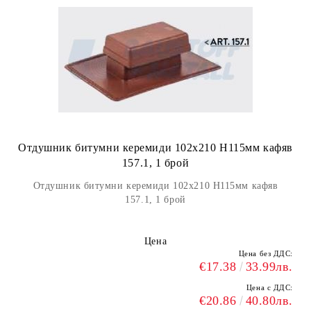
Отдушник битумни керемиди 102х210 H115мм кафяв
157.1, 1 брой
Отдушник битумни керемиди 102х210 H115мм кафяв
157.1, 1 брой
Цена
Цена без ДДС:
€17.38
33.99лв.
Цена с ДДС:
€20.86
40.80лв.