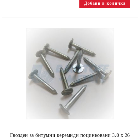
Гвоздеи за битумни керемиди поцинковани 3.0 х 26