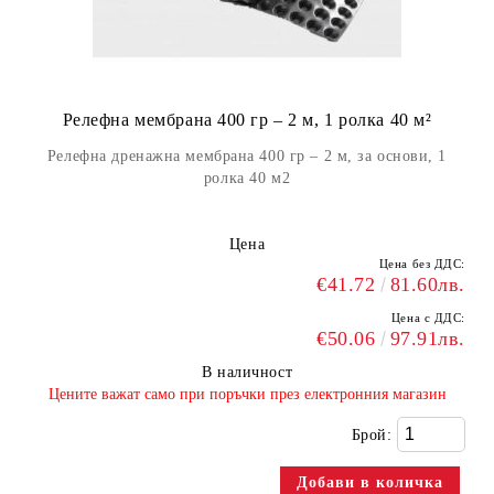
Релефна мембрана 400 гр – 2 м, 1 ролка 40 м²
Релефна дренажна мембрана 400 гр – 2 м, за основи, 1
ролка 40 м2
Цена
Цена без ДДС:
€41.72
81.60лв.
Цена с ДДС:
€50.06
97.91лв.
В наличност
​Цените важат само при поръчки през електронния магазин
Брой: