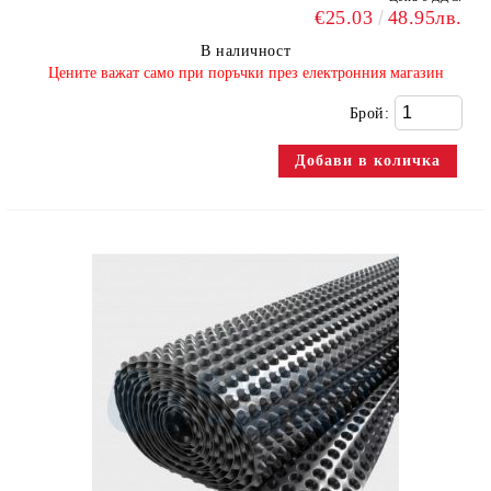
€25.03
48.95лв.
В наличност
​Цените важат само при поръчки през електронния магазин
Брой: