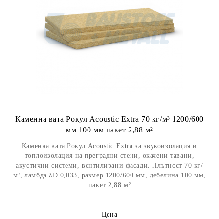
Каменна вата Рокул Acoustic Extra 70 кг/м³ 1200/600
мм 100 мм пакет 2,88 м²
Каменна вата Рокул Acoustic Extra за звукоизолация и
топлоизолация на преградни стени, окачени тавани,
акустични системи, вентилирани фасади. Плътност 70 кг/
м³, ламбда λD 0,033, размер 1200/600 мм, дебелина 100 мм,
пакет 2,88 м²
Цена