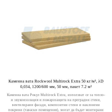
Каменна вата Rockwool Multirock Extra 50 кг/м³, λD
0,034, 1200/600 мм, 50 мм, пакет 7.2 м²
Каменна вата Рокул Multirock Extra, използват се за топло-
и звукоизолация и пожарозащита на преградни стени,
вентилирани фасади, композитни стени и наклонени
покриви (таваски помещения), могат да бъдат монтирани