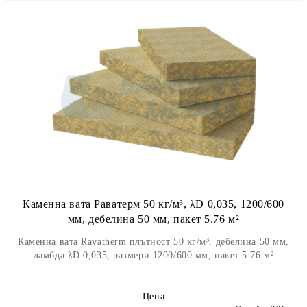
Каменна вата Раватерм 50 кг/м³, λD 0,035, 1200/600
мм, дебелина 50 мм, пакет 5.76 м²
Каменна вата Ravatherm плътност 50 кг/м³, дебелина 50 мм,
ламбда λD 0,035, размери 1200/600 мм, пакет 5.76 м²
Цена