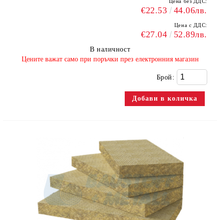
Цена без ДДС:
€22.53
44.06лв.
Цена с ДДС:
€27.04
52.89лв.
В наличност
​Цените важат само при поръчки през електронния магазин
Брой: