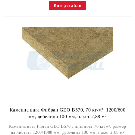
Виж детайли
Каменна вата Фибран GEO B570, 70 кг/м³, 1200/600
мм, дебелина 100 мм, пакет 2,88 м²
Каменна вата Fibran GEO B570 , плътност 70 кг/м³, размер
на листата 1200/1000 мм, дебелина 100 мм, пакет 2,88 м²