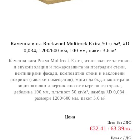
Каменна вата Rockwool Multirock Extra 50 кг/м³, λD
0,034, 1200/600 мм, 100 мм, пакет 3.6 м²
Каменна вата Рокул Multirock Extra, използват се за топло-
и звукоизолация и пожарозащита на преградни стени,
вентилирани фасади, композитни стени и наклонени
покриви (таваски помещения), могат да бъдат монтирани
хоризонтално и вертикално от вътрешната страна,
дебелина 100 мм, плътност 50 кг/м³, ламбда λD 0,034,
размери 1200/600 мм, пакет 3.6 м²
Цена
Цена без ДДС:
€32.41
63.39лв.
Цена с ДДС: