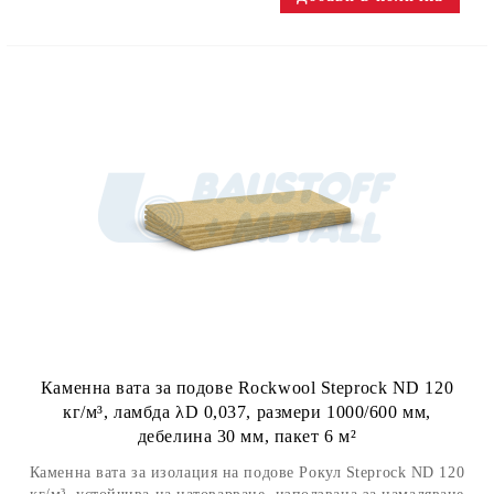
Каменна вата за подове Rockwool Steprock ND 120
кг/м³, ламбда λD 0,037, размери 1000/600 мм,
дебелина 30 мм, пакет 6 м²
Каменна вата за изолация на подове Рокул Steprock ND 120