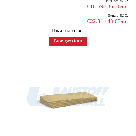
Цена без ДДС:
€18.59
36.36лв.
Цена с ДДС:
€22.31
43.63лв.
Няма наличност
Виж детайли