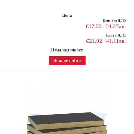
Цена
Цена без ДДС:
€17.52
34.27лв.
Цена с ДДС:
€21.02
41.11лв.
Няма наличност
Виж детайли