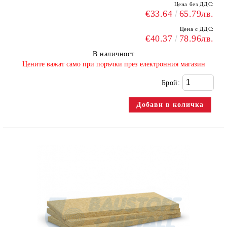
Цена без ДДС:
€33.64
65.79лв.
Цена с ДДС:
€40.37
78.96лв.
В наличност
​Цените важат само при поръчки през електронния магазин
Брой: