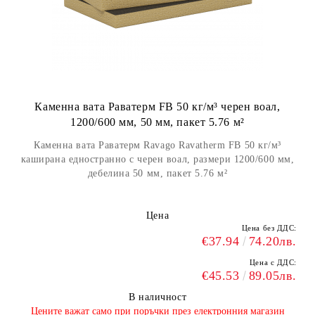
Каменна вата Раватерм FB 50 кг/м³ черен воал,
1200/600 мм, 50 мм, пакет 5.76 м²
Каменна вата Раватерм Ravago Ravatherm FB 50 кг/м³
каширана едностранно с черен воал, размери 1200/600 мм,
дебелина 50 мм, пакет 5.76 м²
Цена
Цена без ДДС:
€37.94
74.20лв.
Цена с ДДС:
€45.53
89.05лв.
В наличност
​Цените важат само при поръчки през електронния магазин