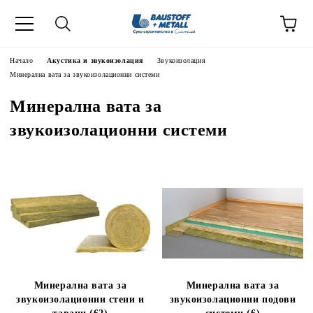
Начало
Акустика и звукоизолация
Звукоизолация
Минерална вата за звукоизолационни системи
Минерална вата за
звукоизолационни системи
Минерална вата за
Минерална вата за
звукоизолационни стени и
звукоизолационни подови