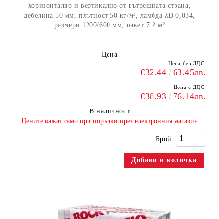
хоризонтално и вертикално от вътрешната страна,
дебелина 50 мм, плътност 50 кг/м³, ламбда λD 0,034,
размери 1200/600 мм, пакет 7.2 м²
Цена
Цена без ДДС:
€32.44
63.45лв.
Цена с ДДС:
€38.93
76.14лв.
В наличност
​Цените важат само при поръчки през електронния магазин
Брой: