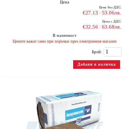
Цена
Цена без ДДС:
€27.13
53.06лв.
Цена с ДДС:
€32.56
63.68лв.
В наличност
​Цените важат само при поръчки през електронния магазин
Брой: