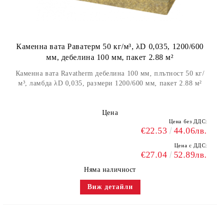
Каменна вата Раватерм 50 кг/м³, λD 0,035, 1200/600
мм, дебелина 100 мм, пакет 2.88 м²
Каменна вата Ravatherm дебелина 100 мм, плътност 50 кг/
м³, ламбда λD 0,035, размери 1200/600 мм, пакет 2.88 м²
Цена
Цена без ДДС:
€22.53
44.06лв.
Цена с ДДС:
€27.04
52.89лв.
Няма наличност
Виж детайли