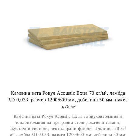
Каменна вата Рокул Acoustic Extra 70 кг/м³, ламбда
λD 0,033, размер 1200/600 мм, дебелина 50 мм, пакет
5,76 м²
Каменна вата Рокул Acoustic Extra за звукоизолация и
топлоизолация на преградни стени, окачени тавани,
акустични системи, вентилирани фасади. Плътност 70 кг/
м³, ламбда λD 0,033, размер 1200/600 мм, дебелина 50 мм,