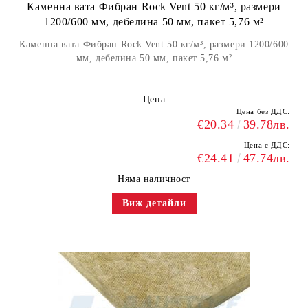
Каменна вата Фибран Rock Vent 50 кг/м³, размери
1200/600 мм, дебелина 50 мм, пакет 5,76 м²
Каменна вата Фибран Rock Vent 50 кг/м³, размери 1200/600
мм, дебелина 50 мм, пакет 5,76 м²
Цена
Цена без ДДС:
€20.34
39.78лв.
Цена с ДДС:
€24.41
47.74лв.
Няма наличност
Виж детайли