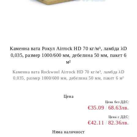
Каменна вата Рокул Airrock HD 70 кг/м³, ламбда λD
0,035, размер 1000/600 мм, дебелина 50 мм, пакет 6
м²
Каменна вата Rockwool Airrock HD 70 кг/м³, ламбда λD
0,035, размер 1000/600 мм, дебелина 50 мм, пакет 6 м²
Цена
Цена без ДДС:
€35.09
68.63лв.
Цена с ДДС:
€42.11
82.36лв.
Няма наличност