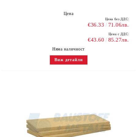
Цена
Цена без ДДС:
€36.33
71.06лв.
Цена с ДДС:
€43.60
85.27лв.
Няма наличност
Виж детайли