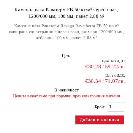
Каменна вата Раватерм FB 50 кг/м³ черен воал,
1200/600 мм, 100 мм, пакет 2.88 м²
Каменна вата Раватерм Ravago Ravatherm FB 50 кг/м³
каширана едностранно с черен воал, размери 1200/600 мм,
дебелина 100 мм, пакет 2.88 м²
Цена
Цена без ДДС:
€30.28
59.22лв.
Цена с ДДС:
€36.34
71.07лв.
В наличност
​Цените важат само при поръчки през електронния магазин
Брой: