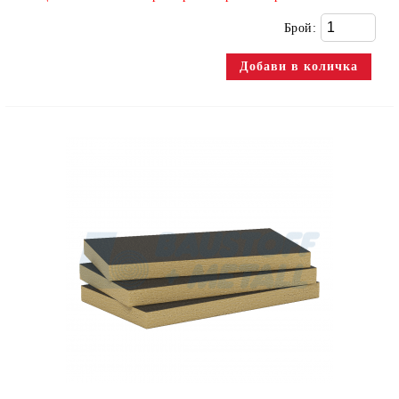
Брой: