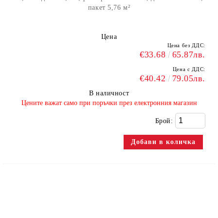
пакет 5,76 м²
Цена
Цена без ДДС:
€33.68
65.87лв.
Цена с ДДС:
€40.42
79.05лв.
В наличност
​Цените важат само при поръчки през електронния магазин
Брой: