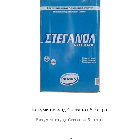
Битумен грунд Стеганол 5 литра
Битумен грунд Стеганол 5 литра
Цена