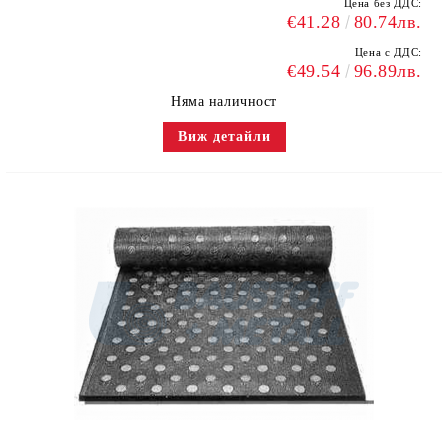
Цена без ДДС:
€41.28
80.74лв.
Цена с ДДС:
€49.54
96.89лв.
Няма наличност
Виж детайли