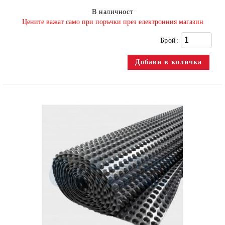
В наличност
​Цените важат само при поръчки през електронния магазин
Брой: