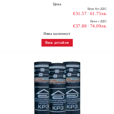
Цена
Цена без ДДС:
€31.57
61.75лв.
Цена с ДДС:
€37.88
74.09лв.
Няма наличност
Виж детайли