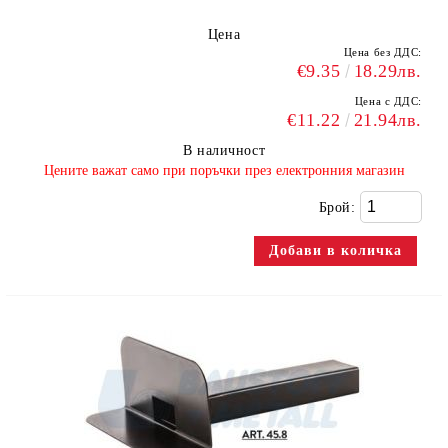
Цена
Цена без ДДС:
€9.35
18.29лв.
Цена с ДДС:
€11.22
21.94лв.
В наличност
​Цените важат само при поръчки през електронния магазин
Брой: