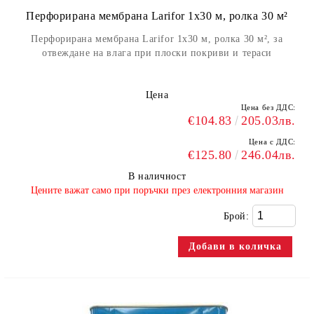
Перфорирана мембрана Larifor 1х30 м, ролка 30 м²
Перфорирана мембрана Larifor 1х30 м, ролка 30 м², за
отвеждане на влага при плоски покриви и тераси
Цена
Цена без ДДС:
€104.83
205.03лв.
Цена с ДДС:
€125.80
246.04лв.
В наличност
​Цените важат само при поръчки през електронния магазин
Брой: