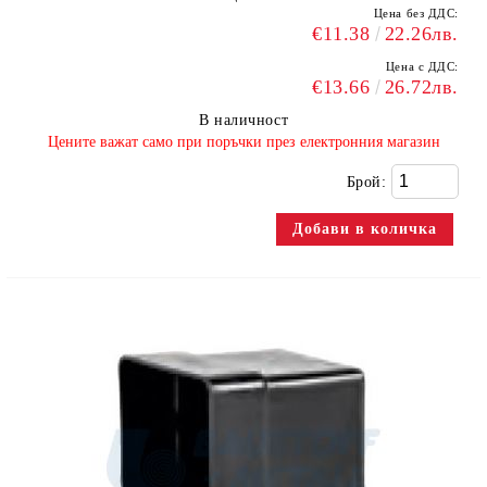
Цена без ДДС:
€11.38
22.26лв.
Цена с ДДС:
€13.66
26.72лв.
В наличност
​Цените важат само при поръчки през електронния магазин
Брой: