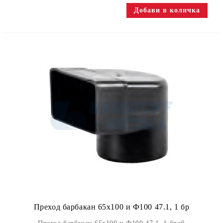
Преход барбакан 65x100 и Ф100 47.1, 1 бр