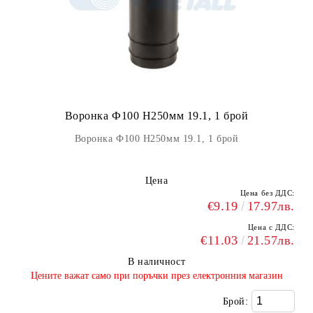
Воронка Ф100 H250мм 19.1, 1 брой
Воронка Ф100 H250мм 19.1, 1 брой
Цена
Цена без ДДС:
€9.19
17.97лв.
Цена с ДДС:
€11.03
21.57лв.
В наличност
​Цените важат само при поръчки през електронния магазин
Брой: