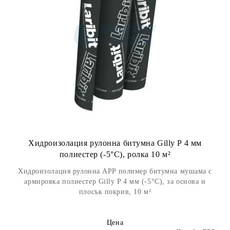
Хидроизолация рулонна битумна Gilly P 4 мм
полиестер (-5°С), ролка 10 м²
Хидроизолация рулонна APP полимер битумна мушама с
армировка полиестер Gilly P 4 мм (-5°С), за основа и
плосък покрив, 10 м²
Цена