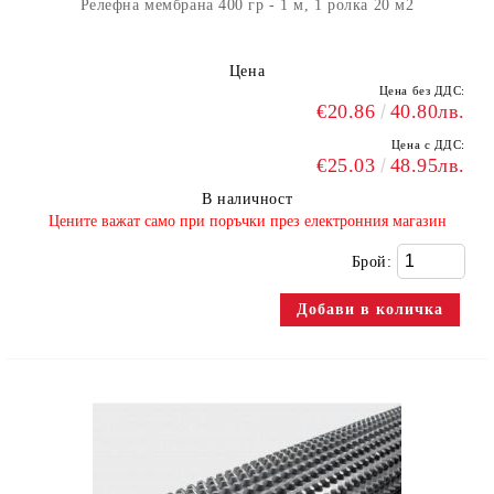
Релефна мембрана 400 гр - 1 м, 1 ролка 20 м2
Цена
Цена без ДДС:
€20.86
40.80лв.
Цена с ДДС:
€25.03
48.95лв.
В наличност
​Цените важат само при поръчки през електронния магазин
Брой: