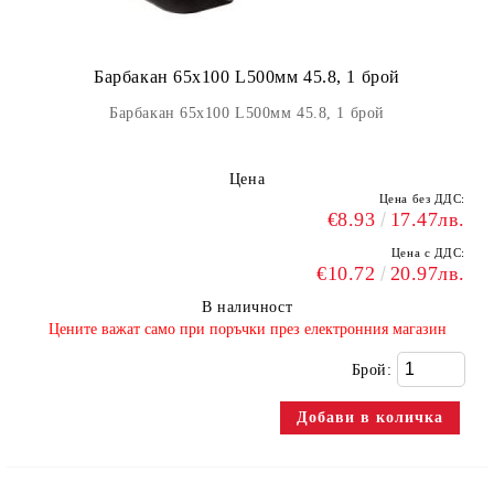
Барбакан 65х100 L500мм 45.8, 1 брой
Барбакан 65х100 L500мм 45.8, 1 брой
Цена
Цена без ДДС:
€8.93
17.47лв.
Цена с ДДС:
€10.72
20.97лв.
В наличност
​Цените важат само при поръчки през електронния магазин
Брой: