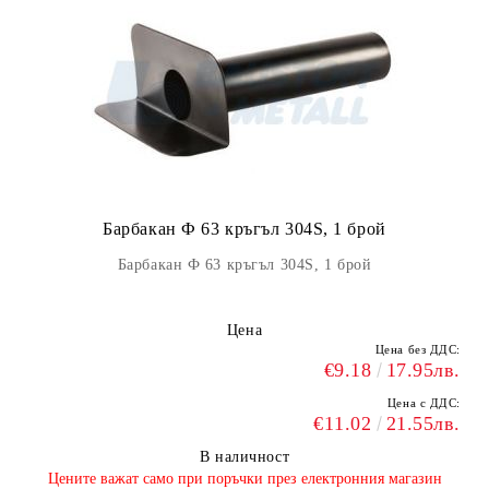
Барбакан Ф 63 кръгъл 304S, 1 брой
Барбакан Ф 63 кръгъл 304S, 1 брой
Цена
Цена без ДДС:
€9.18
17.95лв.
Цена с ДДС:
€11.02
21.55лв.
В наличност
​Цените важат само при поръчки през електронния магазин