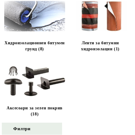
Хидроизолационнен битумен
Ленти за битумни
грунд (8)
хидроизолации (1)
Аксесоари за зелен покрив
(18)
Филтри