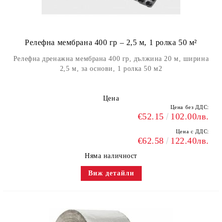
Релефна мембрана 400 гр – 2,5 м, 1 ролка 50 м²
Релефна дренажна мембрана 400 гр, дължина 20 м, ширина
2,5 м, за основи, 1 ролка 50 м2
Цена
Цена без ДДС:
€52.15
102.00лв.
Цена с ДДС:
€62.58
122.40лв.
Няма наличност
Виж детайли