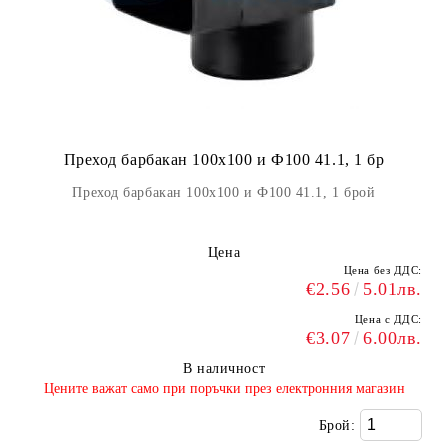
Преход барбакан 100x100 и Ф100 41.1, 1 бр
Преход барбакан 100x100 и Ф100 41.1, 1 брой
Цена
Цена без ДДС:
€2.56
5.01лв.
Цена с ДДС:
€3.07
6.00лв.
В наличност
​Цените важат само при поръчки през електронния магазин
Брой: