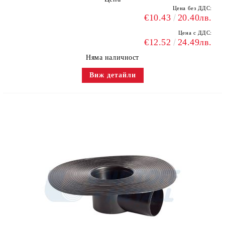
Цена без ДДС:
€10.43
20.40лв.
Цена с ДДС:
€12.52
24.49лв.
Няма наличност
Виж детайли