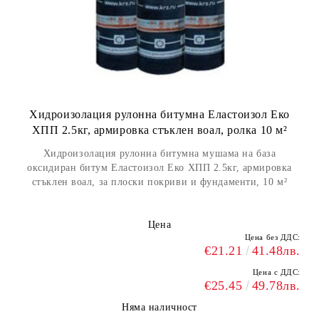
Хидроизолация рулонна битумна Еластоизол Еко
ХПП 2.5кг, армировка стъклен воал, ролка 10 м²
Хидроизолация рулонна битумна мушама на база
оксидиран битум Еластоизол Еко ХПП 2.5кг, армировка
стъклен воал, за плоски покриви и фундаменти, 10 м²
Цена
Цена без ДДС:
€21.21
41.48лв.
Цена с ДДС:
€25.45
49.78лв.
Няма наличност