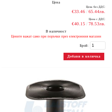
Цена
Цена без ДДС:
€33.46
65.44лв.
Цена с ДДС:
€40.15
78.53лв.
В наличност
​Цените важат само при поръчки през електронния магазин
Брой: