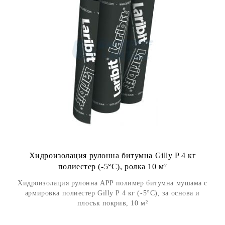
Хидроизолация рулонна битумна Gilly P 4 кг
полиестер (-5°С), ролка 10 м²
Хидроизолация рулонна APP полимер битумна мушама с
армировка полиестер Gilly P 4 кг (-5°С), за основа и
плосък покрив, 10 м²