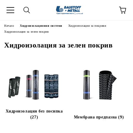
Начало
Хидроизолационни системи
Хидроизолации за покриви
Хидроизолация за зелен покрив
Хидроизолация за зелен покрив
Хидроизолация без посипка
(27)
Мембрана предпазна (9)