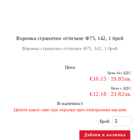
Воронка странично оттичане Ф75, 142, 1 брой
Воронка странично оттичане Ф75, 142, 1 брой
Цена
Цена без ДДС:
€10.15
19.85лв.
Цена с ДДС:
€12.18
23.82лв.
В наличност
​Цените важат само при поръчки през електронния магазин
Брой: