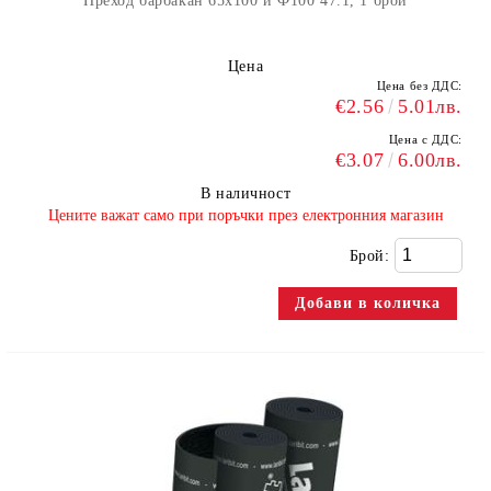
Преход барбакан 65x100 и Ф100 47.1, 1 брой
Цена
Цена без ДДС:
€2.56
5.01лв.
Цена с ДДС:
€3.07
6.00лв.
В наличност
​Цените важат само при поръчки през електронния магазин
Брой: