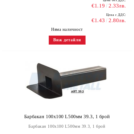
Цена без ДДС:
€1.19
2.33лв.
Цена с ДДС:
€1.43
2.80лв.
Няма наличност
Виж детайли
Барбакан 100х100 L500мм 39.3, 1 брой
Барбакан 100х100 L500мм 39.3, 1 брой