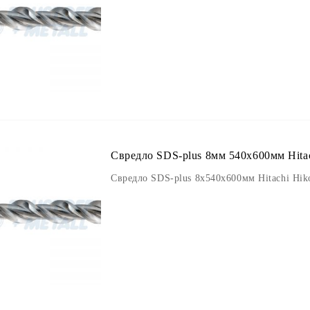
Свредло SDS-plus 8мм 540х600мм Hitac
Свредло SDS-plus 8х540х600мм Hitachi Hik