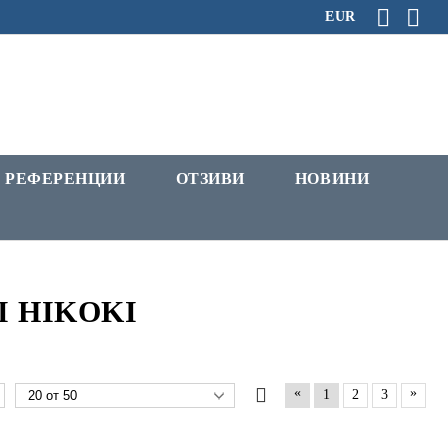
EUR
РЕФЕРЕНЦИИ
ОТЗИВИ
НОВИНИ
HI HIKOKI
«
»
1
2
3