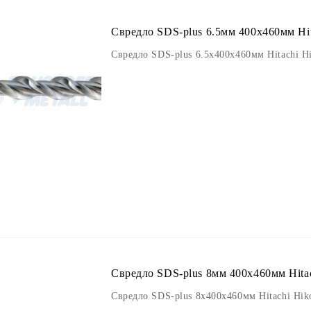
Свредло SDS-plus 6.5мм 400х460мм Hit
Свредло SDS-plus 6.5х400х460мм Hitachi H
Свредло SDS-plus 8мм 400х460мм Hitac
Свредло SDS-plus 8х400х460мм Hitachi Hik