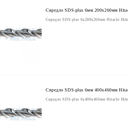
Свредло SDS-plus 6мм 200х260мм Hitac
Свредло SDS-plus 6х200х260мм Hitachi Hik
Свредло SDS-plus 6мм 400х460мм Hitac
Свредло SDS-plus 6х400х460мм Hitachi Hik