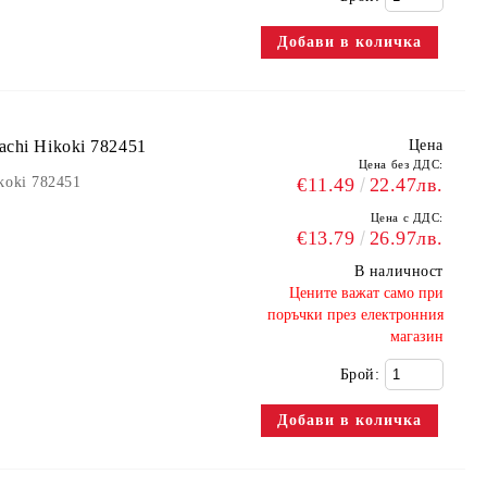
chi Hikoki 782451
Цена
Цена без ДДС:
koki 782451
€11.49
22.47лв.
Цена с ДДС:
€13.79
26.97лв.
В наличност
​Цените важат само при
поръчки през електронния
магазин
Брой: