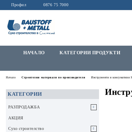
Профил
0876 75 7000
НАЧАЛО
КАТЕГОРИИ ПРОДУКТИ
Начало
Строителни материали по производители
Инструменти и консумативи
Инстр
КАТЕГОРИИ
РАЗПРОДАЖБА
РАЗПРОДАЖБА Инструменти и
АКЦИЯ
аксесоари
Сухо строителство