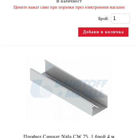
В наличност
​Цените важат само при поръчки през електронния магазин
Брой:
Профил Синиат Nida CW 75, 1 брой 4 м