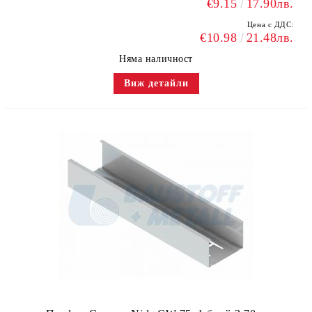
€9.15
17.90лв.
Цена с ДДС:
€10.98
21.48лв.
Няма наличност
Виж детайли