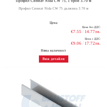
Профил Синиат Nida CW 75, 1 брой 3.70 м
Профил Синиат Nida CW 75 дължина 3.70 м
Цена
Цена без ДДС:
€7.55
14.77лв.
Цена с ДДС:
€9.06
17.72лв.
Няма наличност
Виж детайли