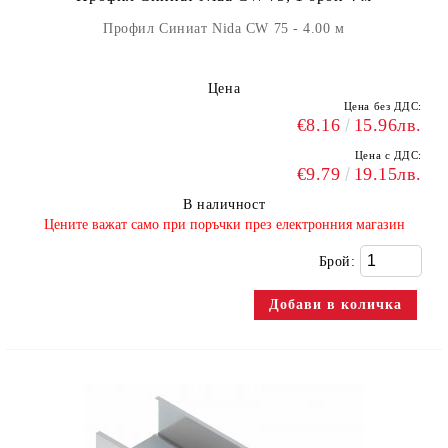
Профил Синиат Nida CW 75 - 4.00 м
Цена
Цена без ДДС:
€8.16
15.96лв.
Цена с ДДС:
€9.79
19.15лв.
В наличност
​Цените важат само при поръчки през електронния магазин
Брой: