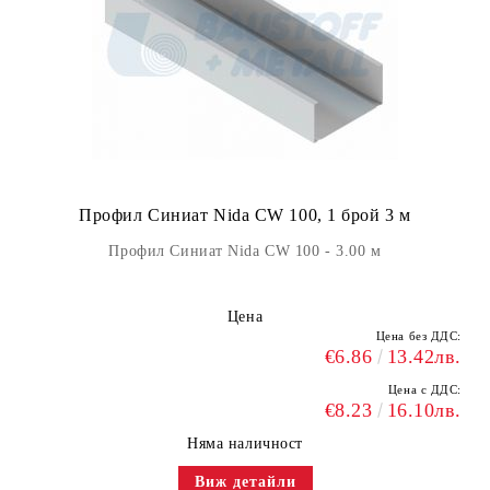
Профил Синиат Nida CW 100, 1 брой 3 м
Профил Синиат Nida CW 100 - 3.00 м
Цена
Цена без ДДС:
€6.86
13.42лв.
Цена с ДДС:
€8.23
16.10лв.
Няма наличност
Виж детайли