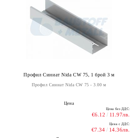
Профил Синиат Nida CW 75, 1 брой 3 м
Профил Синиат Nida CW 75 - 3.00 м
Цена
Цена без ДДС:
€6.12
11.97лв.
Цена с ДДС:
€7.34
14.36лв.