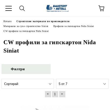
Начало
Строителни материали по производители
Материали за сухо строителство Siniat
Профили за гипскартон Nida Siniat
CW профили за гипскартон Nida Siniat
CW профили за гипскартон Nida
Siniat
Филтри
«
»
1