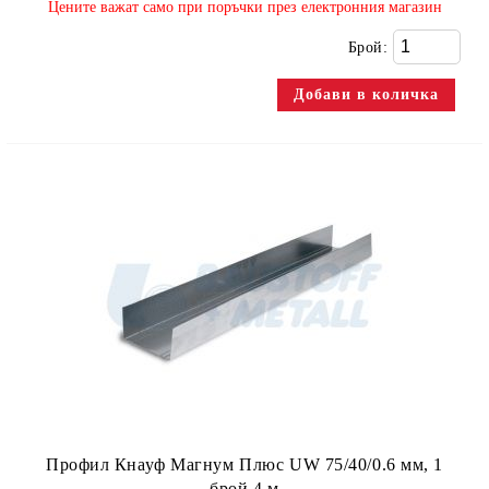
​Цените важат само при поръчки през електронния магазин
Брой:
Профил Кнауф Магнум Плюс UW 75/40/0.6 мм, 1
брой 4 м