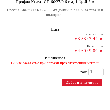
Профил Кнауф CD 60/27/0.6 мм, 1 брой 3 м
Профил Knauf CD 60/27/0.6 мм дължина 3.00 м за тавани и
облицовки
Цена
Цена без ДДС:
€3.83
7.49лв.
Цена с ДДС:
€4.60
9.00лв.
В наличност
​Цените важат само при поръчки през електронния магазин
Брой: