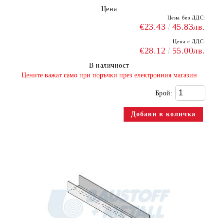
Цена
Цена без ДДС:
€23.43
45.83лв.
Цена с ДДС:
€28.12
55.00лв.
В наличност
​Цените важат само при поръчки през електронния магазин
Брой: