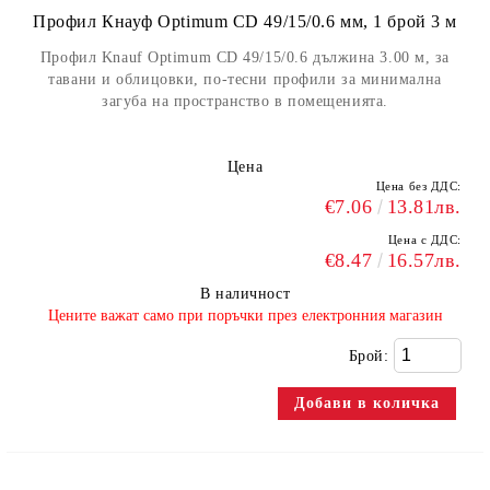
Профил Кнауф Optimum CD 49/15/0.6 мм, 1 брой 3 м
Профил Knauf Optimum CD 49/15/0.6 дължина 3.00 м, за
тавани и облицовки, по-тесни профили за минимална
загуба на пространство в помещенията.
Цена
Цена без ДДС:
€7.06
13.81лв.
Цена с ДДС:
€8.47
16.57лв.
В наличност
​Цените важат само при поръчки през електронния магазин
Брой: