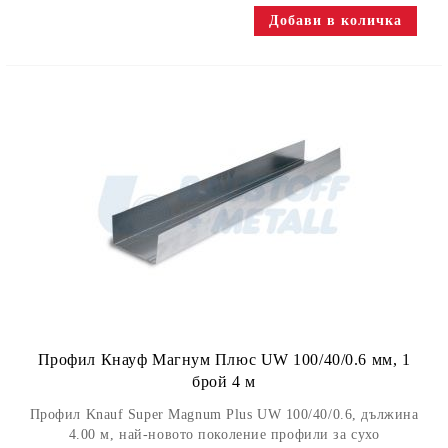
Профил Кнауф Магнум Плюс UW 100/40/0.6 мм, 1
брой 4 м
Профил Knauf Super Magnum Plus UW 100/40/0.6, дължина
4.00 м, най-новото поколение профили за сухо