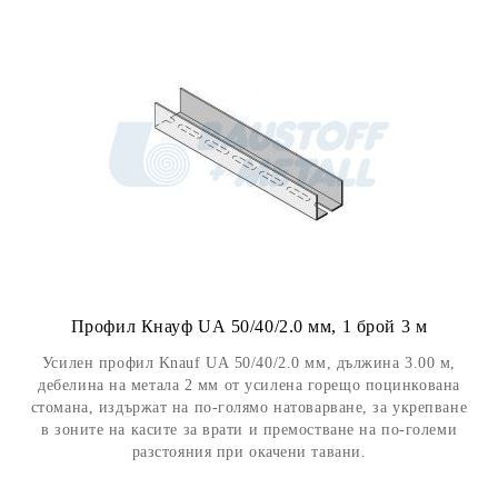
Профил Кнауф UА 50/40/2.0 мм, 1 брой 3 м
Усилен профил Knauf UА 50/40/2.0 мм, дължина 3.00 м,
дебелина на метала 2 мм от усилена горещо поцинкована
стомана, издържат на по-голямо натоварване, за укрепване
в зоните на касите за врати и премостване на по-големи
разстояния при окачени тавани.