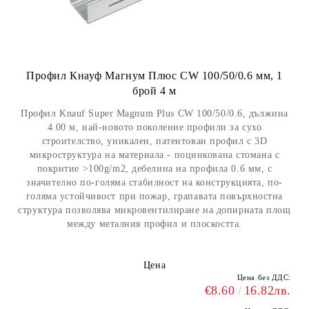
Профил Кнауф Магнум Плюс CW 100/50/0.6 мм, 1
брой 4 м
Профил Knauf Super Magnum Plus CW 100/50/0.6, дължина
4.00 м, най-новото поколение профили за сухо
строителство, уникален, патентован профил с 3D
микроструктура на материала - поцинкована стомана с
покритие >100g/m2, дебелина на профила 0.6 мм, с
значително по-голяма стабилност на конструкцията, по-
голяма устойчивост при пожар, грапавата повърхностна
структура позволява микровентилиране на допирната площ
между металния профил и плоскостта.
Цена
Цена без ДДС:
€8.60
16.82лв.