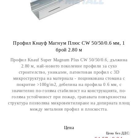
Профил Кнауф Магнум Плюс CW 50/50/0.6 мм, 1
брой 2.80 м
Профил Knauf Super Magnum Plus CW 50/50/0.6, дължина
2.80 м, най-новото поколение профили за сухо
строителство, уникален, патентован профил с 3D
микроструктура на материала - поцинкована стомана с
покритие >100g/m2, дебелина на профила 0.6 мм, с
значително по-голяма стабилност на конструкцията, по-
голяма устойчивост при пожар, грапавата повърхностна
структура позволява микровентилиране на допирната площ
между металния профил и плоскостта.
Цена
Цена без ДДС: