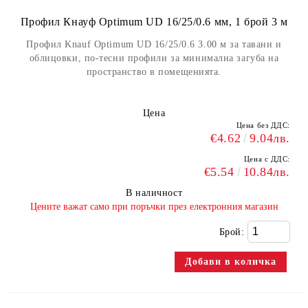
Профил Кнауф Optimum UD 16/25/0.6 мм, 1 брой 3 м
Профил Knauf Optimum UD 16/25/0.6 3.00 м за тавани и
облицовки, по-тесни профили за минимална загуба на
пространство в помещенията.
Цена
Цена без ДДС:
€4.62
9.04лв.
Цена с ДДС:
€5.54
10.84лв.
В наличност
​Цените важат само при поръчки през електронния магазин
Брой: