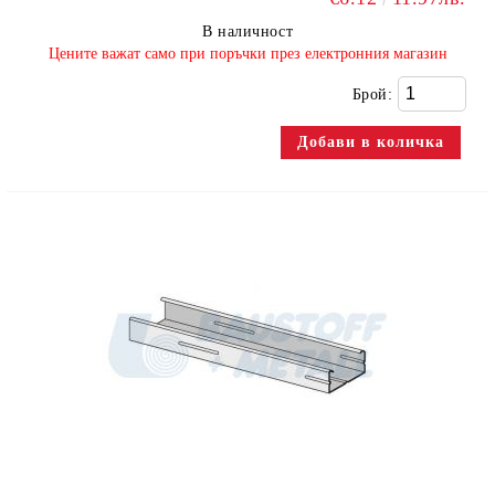
В наличност
​Цените важат само при поръчки през електронния магазин
Брой: