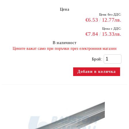
Цена
Цена без ДДС:
€6.53
12.77лв.
Цена с ДДС:
€7.84
15.33лв.
В наличност
​Цените важат само при поръчки през електронния магазин
Брой: