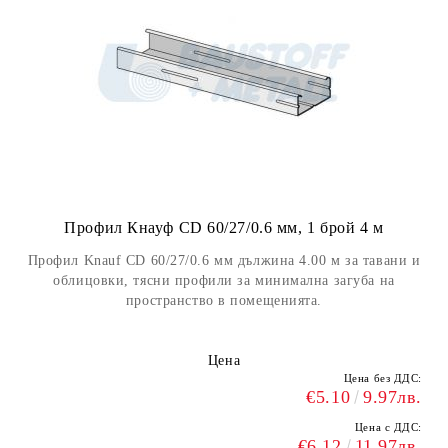
Профил Кнауф CD 60/27/0.6 мм, 1 брой 4 м
Профил Knauf CD 60/27/0.6 мм дължина 4.00 м за тавани и
облицовки, тясни профили за минимална загуба на
пространство в помещенията.
Цена
Цена без ДДС:
€5.10
9.97лв.
Цена с ДДС:
€6.12
11.97лв.