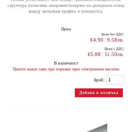
структура позволява микровентилиране на допирната площ
между металния профил и плоскостта.
Цена
Цена без ДДС:
€4.90
9.58лв.
Цена с ДДС:
€5.88
11.50лв.
В наличност
​Цените важат само при поръчки през електронния магазин
Брой: