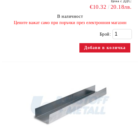
Цена с ДДС:
€10.32
20.18лв.
В наличност
​Цените важат само при поръчки през електронния магазин
Брой: