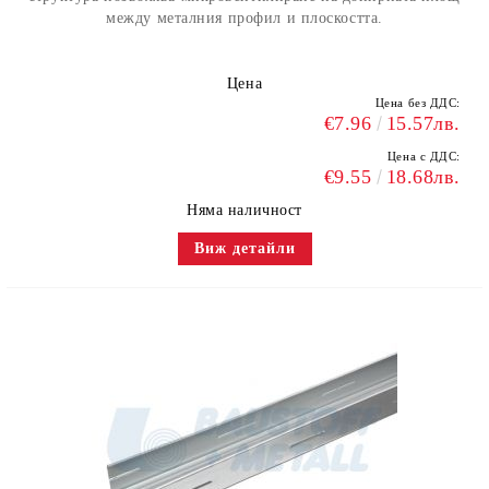
между металния профил и плоскостта.
Цена
Цена без ДДС:
€7.96
15.57лв.
Цена с ДДС:
€9.55
18.68лв.
Няма наличност
Виж детайли