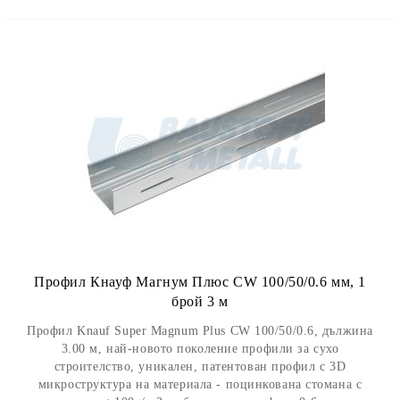
Профил Кнауф Магнум Плюс CW 100/50/0.6 мм, 1
брой 3 м
Профил Knauf Super Magnum Plus CW 100/50/0.6, дължина
3.00 м, най-новото поколение профили за сухо
строителство, уникален, патентован профил с 3D
микроструктура на материала - поцинкована стомана с