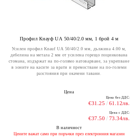
Профил Кнауф UА 50/40/2.0 мм, 1 брой 4 м
Усилен профил Knauf UА 50/40/2.0 мм, дължина 4.00 м,
дебелина на метала 2 мм от усилена горещо поцинкована
стомана, издържат на по-голямо натоварване, за укрепване
в зоните на касите за врати и премостване на по-големи
разстояния при окачени тавани.
Цена
Цена без ДДС:
€31.25
61.12лв.
Цена с ДДС:
€37.50
73.34лв.
В наличност
​Цените важат само при поръчки през електронния магазин