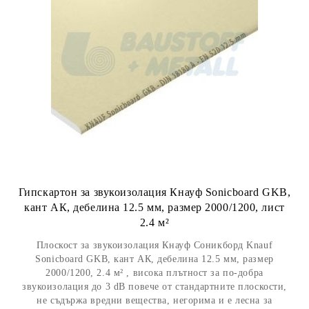
Гипскартон за звукоизолация Кнауф Sonicboard GKB,
кант АК, дебелина 12.5 мм, размер 2000/1200, лист
2.4 м²
Плоскост за звукоизолация Кнауф Соникборд Knauf
Sonicboard GKB, кант АК, дебелина 12.5 мм, размер
2000/1200, 2.4 м² , висока плътност за по-добрa
звукоизолация до 3 dB повече от стандартните плоскости,
не съдържа вредни вещества, негорима и е лесна за