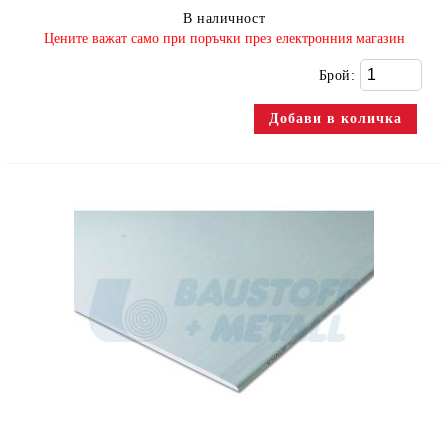
В наличност
​Цените важат само при поръчки през електронния магазин
Брой: