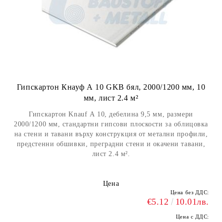
Гипскартон Кнауф А 10 GKB бял, 2000/1200 мм, 10
мм, лист 2.4 м²
Гипскартон Knauf А 10, дебелина 9,5 мм, размери
2000/1200 мм, стандартни гипсови плоскости за облицовка
на стени и тавани върху конструкция от метални профили,
предстенни обшивки, преградни стени и окачени тавани,
лист 2.4 м².
Цена
Цена без ДДС:
€5.12
10.01лв.
Цена с ДДС: