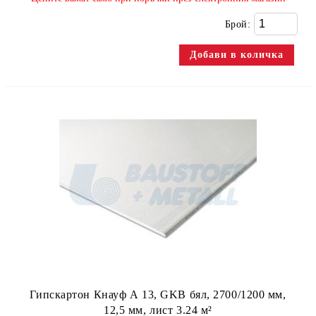
Брой:
Гипскартон Кнауф А 13, GKB бял, 2700/1200 мм,
12,5 мм, лист 3.24 м²