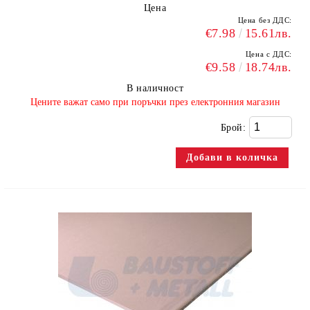
Цена
Цена без ДДС:
€7.98
15.61лв.
Цена с ДДС:
€9.58
18.74лв.
В наличност
​Цените важат само при поръчки през електронния магазин
Брой: