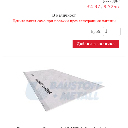
Цена с ДДС:
€4.97
9.72лв.
В наличност
​Цените важат само при поръчки през електронния магазин
Брой: