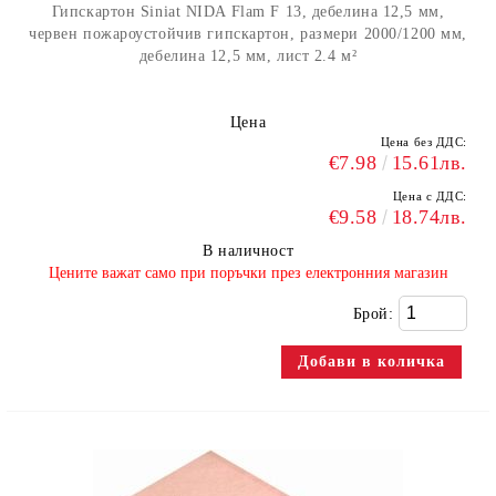
Гипскартон Siniat NIDA Flam F 13, дебелина 12,5 мм,
червен пожароустойчив гипскартон, размери 2000/1200 мм,
дебелина 12,5 мм, лист 2.4 м²
Цена
Цена без ДДС:
€7.98
15.61лв.
Цена с ДДС:
€9.58
18.74лв.
В наличност
​Цените важат само при поръчки през електронния магазин
Брой: