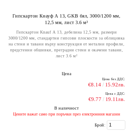
Гипскартон Кнауф А 13, GKB бял, 3000/1200 мм,
12,5 мм, лист 3.6 м²
Гипскартон Knauf А 13, дебелина 12,5 мм, размери
3000/1200 мм, стандартни гипсови плоскости за облицовка
на стени и тавани върху конструкция от метални профили,
предстенни обшивки, преградни стени и окачени тавани,
лист 3.6 м²
Цена
Цена без ДДС:
€8.14
15.92лв.
Цена с ДДС:
€9.77
19.11лв.
В наличност
​Цените важат само при поръчки през електронния магазин
Брой: