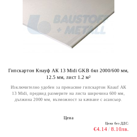
Гипскартон Кнауф АК 13 Midi GKB бял 2000/600 мм,
12.5 мм, лист 1.2 м²
Изключително удобен за пренасяне гипскартон Knauf АК
13 Midi, предвид размерите на листа широчина 600 мм,
дължина 2000 мм, възможност за качване с асансьор.
Цена
Цена без ДДС:
€4.14
8.10лв.