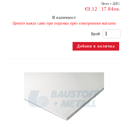
Цена с ДДС:
€9.12
17.84лв.
В наличност
​Цените важат само при поръчки през електронния магазин
Брой: