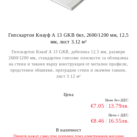
Гипскартон Кнауф А 13 GKB бял, 2600/1200 мм, 12,5
мм, лист 3.12 м²
Гипскартон Knauf A 13 GKB, дебелина 12,5 мм, размери
2600/1200 мм, стандартни гипсови плоскости за облицовка
на стени и тавани върху конструкция от метални профили,
предстенни обшивки, преградни стени и окачени тавани,
лист 3.12 м²
Цена
Цена без ДДС:
€7.05
13.79лв.
Цена с ДДС:
€8.46
16.55лв.
В наличност
​Цените важат само при поръчки през електронния магазин