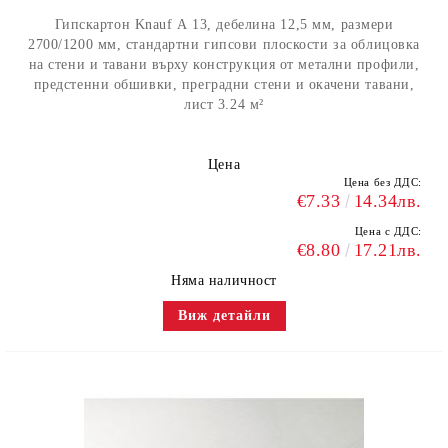
Гипскартон Knauf А 13, дебелина 12,5 мм, размери
2700/1200 мм, стандартни гипсови плоскости за облицовка
на стени и тавани върху конструкция от метални профили,
предстенни обшивки, преградни стени и окачени тавани,
лист 3.24 м²
Цена
Цена без ДДС:
€7.33
14.34лв.
Цена с ДДС:
€8.80
17.21лв.
Няма наличност
Виж детайли