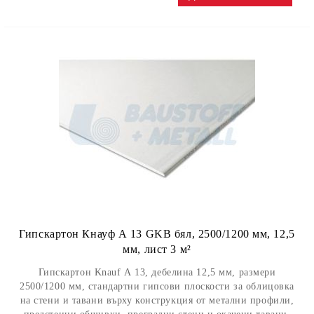
Гипскартон Кнауф А 13 GKB бял, 2500/1200 мм, 12,5
мм, лист 3 м²
Гипскартон Knauf А 13, дебелина 12,5 мм, размери
2500/1200 мм, стандартни гипсови плоскости за облицовка
на стени и тавани върху конструкция от метални профили,