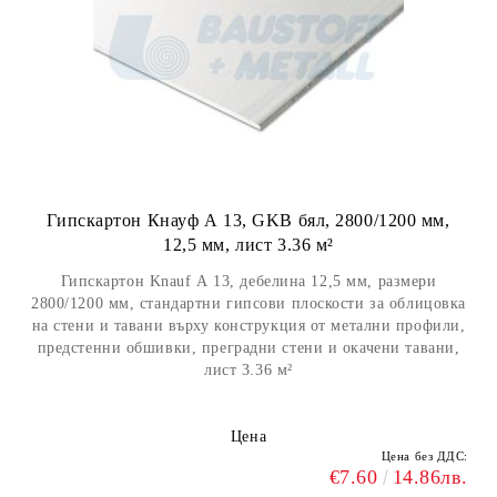
Гипскартон Кнауф А 13, GKB бял, 2800/1200 мм,
12,5 мм, лист 3.36 м²
Гипскартон Knauf А 13, дебелина 12,5 мм, размери
2800/1200 мм, стандартни гипсови плоскости за облицовка
на стени и тавани върху конструкция от метални профили,
предстенни обшивки, преградни стени и окачени тавани,
лист 3.36 м²
Цена
Цена без ДДС:
€7.60
14.86лв.