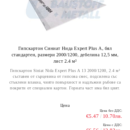
Гипскартон Синиат Нида Expert Plus А, бял
стандартен, размери 2000/1200, дебелина 12,5 мм,
лист 2.4 м²
Гипскартон Siniat Nida Expert Plus А 13 2000/1200, 2.4 м²
съставен от сърцевина от гипсова смес, подсилена със
стъклени влакна, чиято повърхност и надлъжни ръбове са
покрити от специален картон. Горната част има бял цвят.
Цена
Цена без ДДС:
€5.47
10.70лв.
Цена с ДДС: