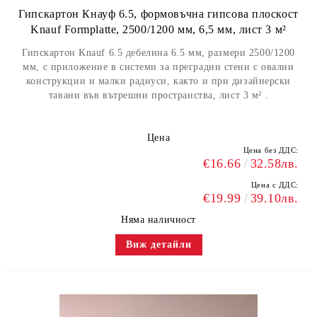
Гипскартон Кнауф 6.5, формовъчна гипсова плоскост
Knauf Formplatte, 2500/1200 мм, 6,5 мм, лист 3 м²
Гипскартон Knauf 6.5 дебелина 6.5 мм, размери 2500/1200
мм, с приложение в системи за преградни стени с овални
конструкции и малки радиуси, както и при дизайнерски
тавани във вътрешни пространства, лист 3 м² .
Цена
Цена без ДДС:
€16.66
32.58лв.
Цена с ДДС:
€19.99
39.10лв.
Няма наличност
Виж детайли