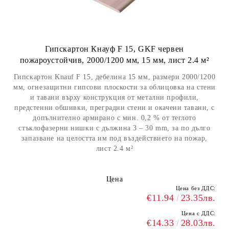
Гипскартон Кнауф F 15, GKF червен
пожароустойчив, 2000/1200 мм, 15 мм, лист 2.4 м²
Гипскартон Knauf F 15, дебелина 15 мм, размери 2000/1200
мм, огнезащитни гипсови плоскости за облицовка на стени
и тавани върху конструкция от метални профили,
предстенни обшивки, преградни стени и окачени тавани, с
допълнително армирано с мин. 0,2 % от теглото
стъклофазерни нишки с дължина 3 – 30 mm, за по дълго
запазване на целостта им под въздействието на пожар,
лист 2.4 м²
Цена
Цена без ДДС:
€11.94
23.35лв.
Цена с ДДС:
€14.33
28.03лв.