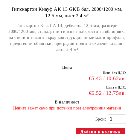
Гипскартон Кнауф АК 13 GKB бял, 2000/1200 мм,
12.5 мм, лист 2.4 м²
Гипскартон Knauf А 13, дебелина 12,5 мм, размери
2000/1200 мм, стандартни гипсови плоскости за облицовка
на стени и тавани върху конструкция от метални профили,
предстенни обшивки, преградни стени и окачени тавани,
лист 2.4 м²
Цена
Цена без ДДС:
€5.43
10.62лв.
Цена с ДДС:
€6.52
12.75лв.
В наличност
​Цените важат само при поръчки през електронния магазин
Брой: