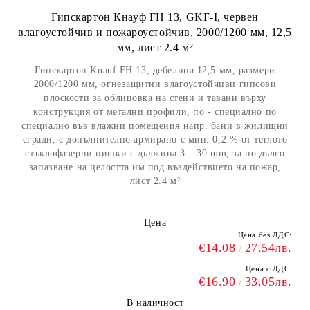
Гипскартон Кнауф FH 13, GKF-I, червен
влагоустойчив и пожароустойчив, 2000/1200 мм, 12,5
мм, лист 2.4 м²
Гипскартон Knauf FH 13, дебелина 12,5 мм, размери
2000/1200 мм, огнезащитни влагоустойчиви гипсови
плоскости за облицовка на стени и тавани върху
конструкция от метални профили, по - специално по
специално във влажни помещения напр. бани в жилищни
сгради, с допълнително армирано с мин. 0,2 % от теглото
стъклофазерни нишки с дължина 3 – 30 mm, за по дълго
запазване на целостта им под въздействието на пожар,
лист 2.4 м²
Цена
Цена без ДДС:
€14.08
27.54лв.
Цена с ДДС:
€16.90
33.05лв.
В наличност