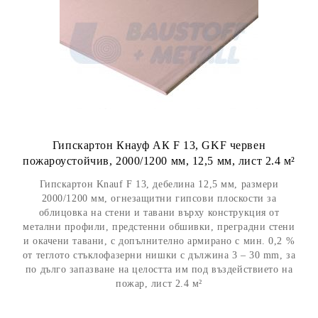
Гипскартон Кнауф АК F 13, GKF червен
пожароустойчив, 2000/1200 мм, 12,5 мм, лист 2.4 м²
Гипскартон Knauf F 13, дебелина 12,5 мм, размери
2000/1200 мм, огнезащитни гипсови плоскости за
облицовка на стени и тавани върху конструкция от
метални профили, предстенни обшивки, преградни стени
и окачени тавани, с допълнително армирано с мин. 0,2 %
от теглото стъклофазерни нишки с дължина 3 – 30 mm, за
по дълго запазване на целостта им под въздействието на
пожар, лист 2.4 м²