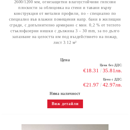
2600/1200 мм, огнезащитни влагоустойчиви гипсови
плоскости за облицовка на стени и тавани върху
конструкция от метални профили, по - специално по
специално във влажни помещения напр. бани в жилищни
сгради, с допълнително армирано с мин. 0,2 % от теглото
стъклофазерни нишки с дължина 3 – 30 mm, за по дълго
запазване на целостта им под въздействието на пожар,
лист 3.12 м²
Цена
Цена без ДДС:
€18.31
35.81лв.
Цена с ДДС:
€21.97
42.97лв.
Няма наличност
Виж детайли