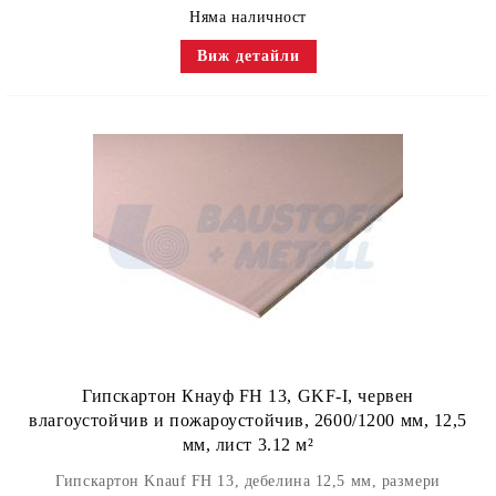
Няма наличност
Виж детайли
Гипскартон Кнауф FH 13, GKF-I, червен
влагоустойчив и пожароустойчив, 2600/1200 мм, 12,5
мм, лист 3.12 м²
Гипскартон Knauf FH 13, дебелина 12,5 мм, размери