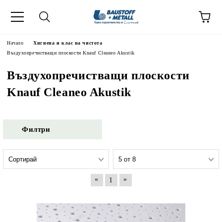
Начало
Хигиена и клас на чистота
Въздухопречистващи плоскости Knauf Cleaneo Akustik
Въздухопречистващи плоскости
Knauf Cleaneo Akustik
Филтри
«
»
1