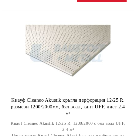
Кнауф Cleaneo Akustik кръгла перфорация 12/25 R,
размери 1200/2000мм, бял воал, кант UFF, лист 2.4
м²
Knauf Cleaneo Akustik 12/25 R, 1200/2000 с бял воал UFF,
2.4 м²
Плоскостите Knauf Cleaneo Akustik са за подобряване на