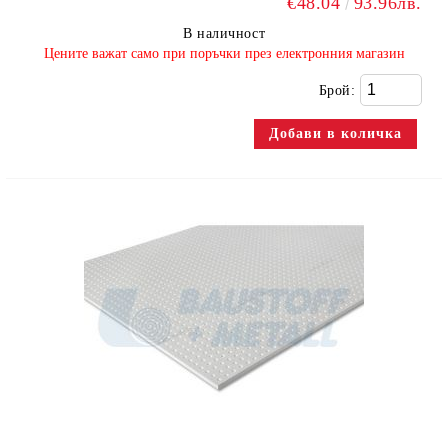
€48.04
93.96лв.
В наличност
​Цените важат само при поръчки през електронния магазин
Брой: