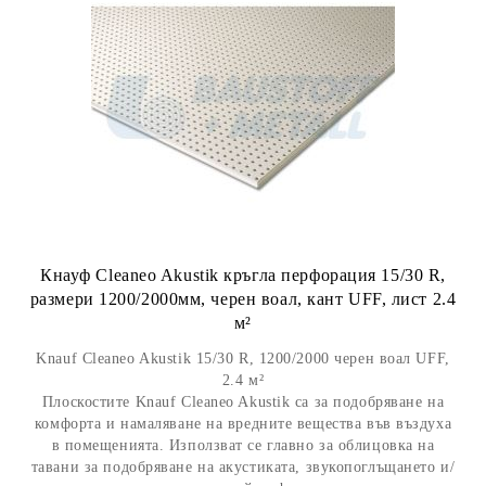
Кнауф Cleaneo Akustik кръгла перфорация 15/30 R,
размери 1200/2000мм, черен воал, кант UFF, лист 2.4
м²
Knauf Cleaneo Akustik 15/30 R, 1200/2000 черен воал UFF,
2.4 м²
Плоскостите Knauf Cleaneo Akustik са за подобряване на
комфорта и намаляване на вредните вещества във въздуха
в помещенията. Използват се главно за облицовка на
тавани за подобряване на акустиката, звукопоглъщането и/