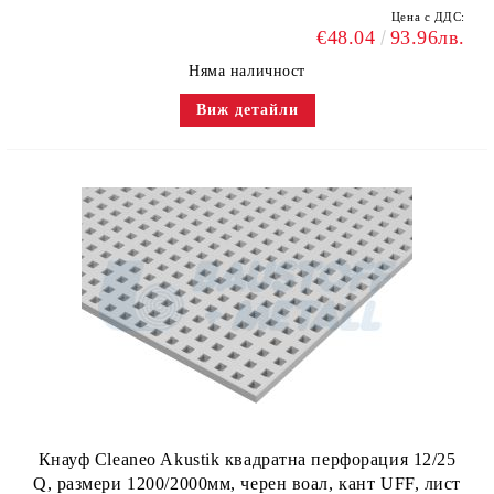
Цена с ДДС:
€48.04
93.96лв.
Няма наличност
Виж детайли
Кнауф Cleaneo Akustik квадратна перфорация 12/25
Q, размери 1200/2000мм, черен воал, кант UFF, лист