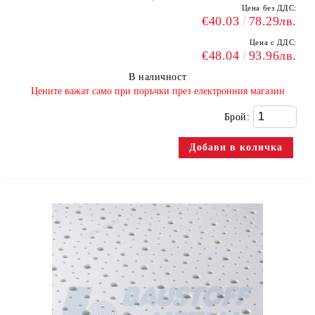
Цена без ДДС:
€40.03
78.29лв.
Цена с ДДС:
€48.04
93.96лв.
В наличност
​Цените важат само при поръчки през електронния магазин
Брой: