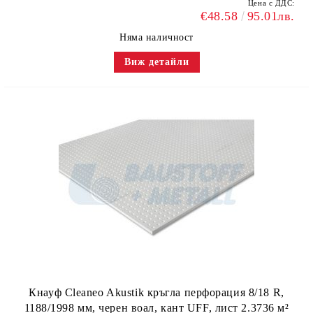
Цена с ДДС:
€48.58
95.01лв.
Няма наличност
Виж детайли
Кнауф Cleaneo Akustik кръгла перфорация 8/18 R,
1188/1998 мм, черен воал, кант UFF, лист 2.3736 м²