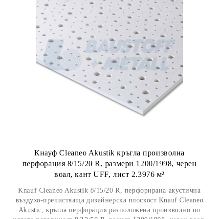
Кнауф Cleaneo Akustik кръгла произволна
перфорация 8/15/20 R, размери 1200/1998, черен
воал, кант UFF, лист 2.3976 м²
Knauf Cleaneo Akustik 8/15/20 R, перфорирана акустична
въздухо-пречистваща дизайнерска плоскост Knauf Cleaneo
Akustic, кръгла перфорация разположена произволно по