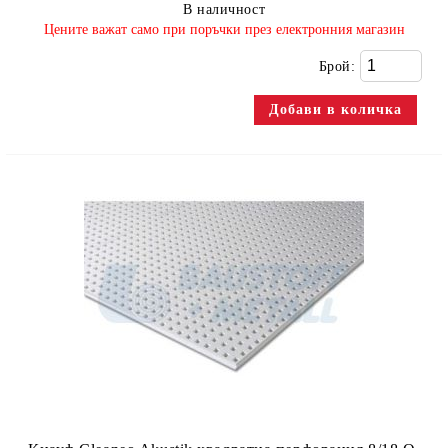
В наличност
​Цените важат само при поръчки през електронния магазин
Брой: