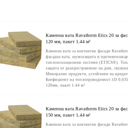
Каменна вата Ravatherm Etics 20 за фа
120 мм, пакет 1.44 м²
Каменна вата за контактни фасади Ravather
фасадна вата, шумозащита и противопожар
топлоизолационни системи (ETICS®). Топ
защита от разпространение на дим, звукои
Минерални продукти, устойчиви на вредите
Коефициент на топлопроводимост λD 0,035
120мм, пакет 1.44 м²
Каменна вата Ravatherm Etics 20 за фа
150 мм, пакет 1.44 м²
Каменна вата за контактни фасади Ravather