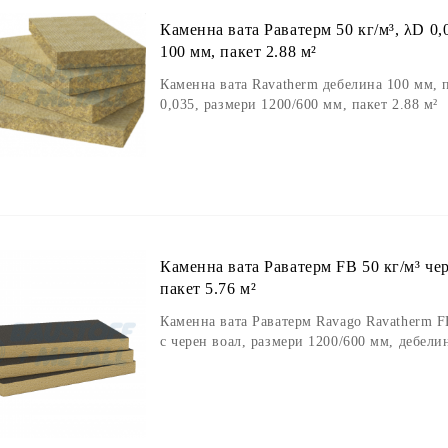
Каменна вата Раватерм 50 кг/м³, λD 0,
100 мм, пакет 2.88 м²
Каменна вата Ravatherm дебелина 100 мм, п
0,035, размери 1200/600 мм, пакет 2.88 м²
Каменна вата Раватерм FB 50 кг/м³ чер
пакет 5.76 м²
Каменна вата Раватерм Ravago Ravatherm F
с черен воал, размери 1200/600 мм, дебелин