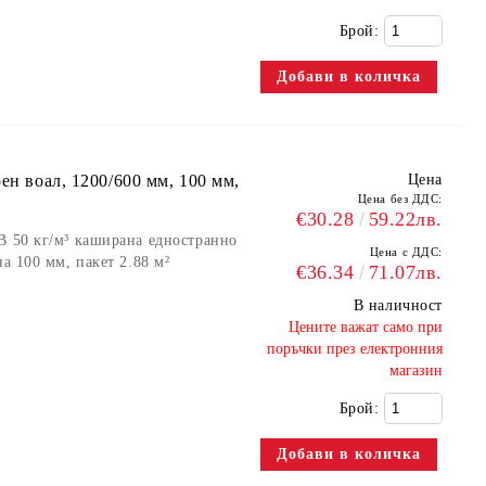
Брой:
ен воал, 1200/600 мм, 100 мм,
Цена
Цена без ДДС:
€30.28
59.22лв.
B 50 кг/м³ каширана едностранно
Цена с ДДС:
а 100 мм, пакет 2.88 м²
€36.34
71.07лв.
В наличност
​Цените важат само при
поръчки през електронния
магазин
Брой: