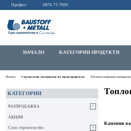
Профил
0876 75 7000
НАЧАЛО
КАТЕГОРИИ ПРОДУКТИ
Начало
Строителни материали по производители
Топлоизолационни материали
Топло
КАТЕГОРИИ
РАЗПРОДАЖБА
РАЗПРОДАЖБА Инструменти и
АКЦИЯ
аксесоари
Каменни ва
Сухо строителство