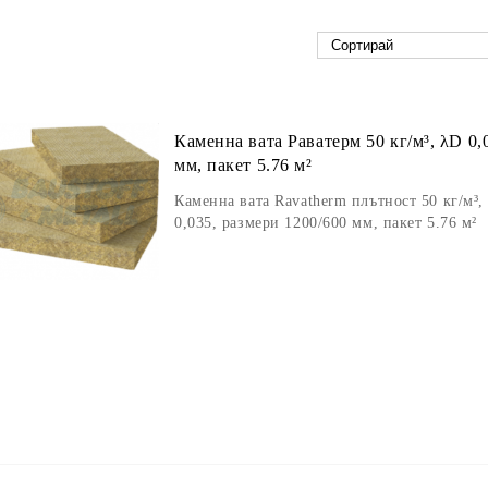
Каменна вата Раватерм 50 кг/м³, λD 0,
мм, пакет 5.76 м²
Каменна вата Ravatherm плътност 50 кг/м³,
0,035, размери 1200/600 мм, пакет 5.76 м²