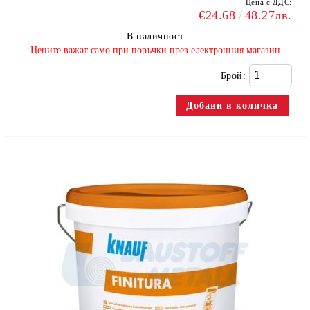
Цена с ДДС:
€24.68
48.27лв.
В наличност
​Цените важат само при поръчки през електронния магазин
Брой: