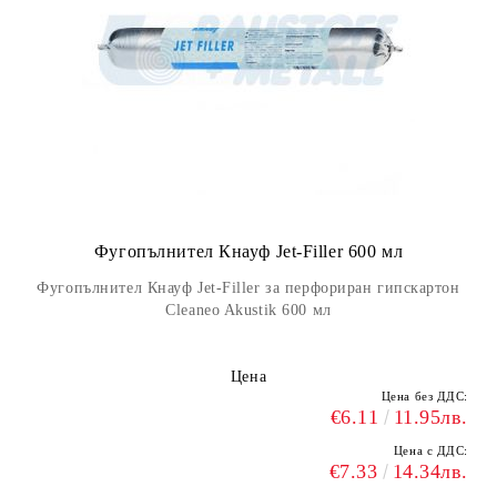
Фугопълнител Кнауф Jet-Filler 600 мл
Фугопълнител Кнауф Jet-Filler за перфориран гипскартон
Cleaneo Akustik 600 мл
Цена
Цена без ДДС:
€6.11
11.95лв.
Цена с ДДС:
€7.33
14.34лв.