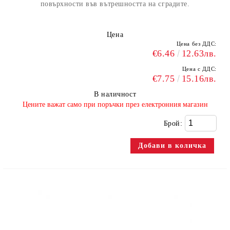
повърхности във вътрешността на сградите.
Цена
Цена без ДДС:
€6.46
12.63лв.
Цена с ДДС:
€7.75
15.16лв.
В наличност
​Цените важат само при поръчки през електронния магазин
Брой: