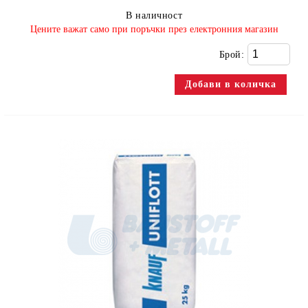
В наличност
​Цените важат само при поръчки през електронния магазин
Брой: