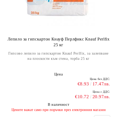
Лепило за гипскартон Кнауф Перлфикс Knauf Perlfix
25 кг
Гипсово лепило за гипскартон Knauf Perlfix, за залепване
на плоскости към стена, торба 25 кг
Цена
Цена без ДДС:
€8.93
17.47лв.
Цена с ДДС:
€10.72
20.97лв.
В наличност
​Цените важат само при поръчки през електронния магазин