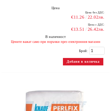
Цена
Цена без ДДС:
€11.26
22.02лв.
Цена с ДДС:
€13.51
26.42лв.
В наличност
​Цените важат само при поръчки през електронния магазин
Брой: