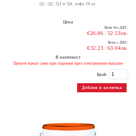
Q1, Q2, Q3 и Q4, кофа 20 кг.
Цена
Цена без ДДС:
€26.86
52.53лв.
Цена с ДДС:
€32.23
63.04лв.
В наличност
​Цените важат само при поръчки през електронния магазин
Брой: