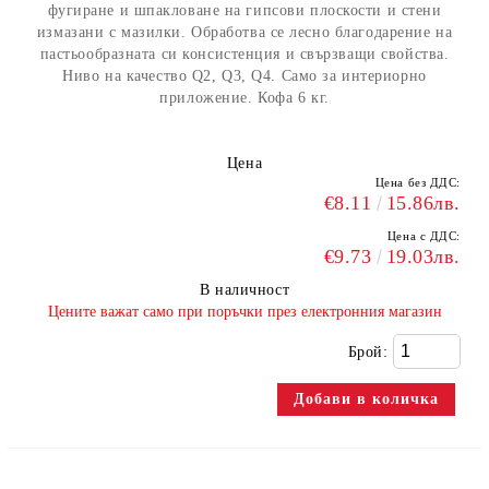
фугиране и шпакловане на гипсови плоскости и стени
измазани с мазилки. Обработва се лесно благодарение на
пастьообразната си консистенция и свързващи свойства.
Ниво на качество Q2, Q3, Q4. Само за интериорно
приложение. Кофа 6 кг.
Цена
Цена без ДДС:
€8.11
15.86лв.
Цена с ДДС:
€9.73
19.03лв.
В наличност
​Цените важат само при поръчки през електронния магазин
Брой: