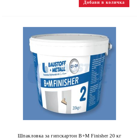
Шпакловка за гипскартон B+M Finisher 20 кг