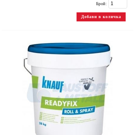
Брой: