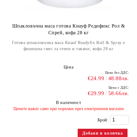
Шпакловъчна маса готова Кнауф Редификс Рол &
Спрей, кофа 28 кг
Готова шпакловъчна маса Knauf Readyfix Roll & Spray е
финишна смес за стени и тавани, кофа 28 кг
Цена
Цена без ДДС:
€24.99
48.88лв.
Цена с ДДС:
€29.99
58.66лв.
В наличност
​Цените важат само при поръчки през електронния магазин
Брой: