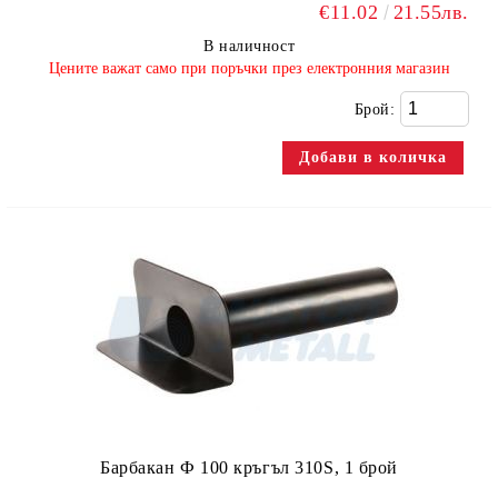
€11.02
21.55лв.
В наличност
​Цените важат само при поръчки през електронния магазин
Брой:
Барбакан Ф 100 кръгъл 310S, 1 брой