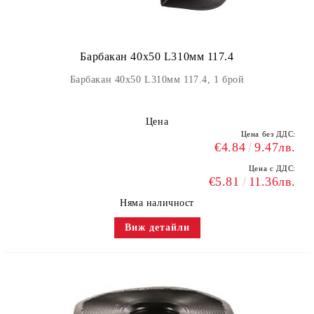
Барбакан 40х50 L310мм 117.4
Барбакан 40х50 L310мм 117.4, 1 брой
Цена
Цена без ДДС:
€4.84
9.47лв.
Цена с ДДС:
€5.81
11.36лв.
Няма наличност
Виж детайли