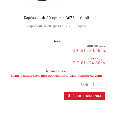
Барбакан Ф 80 кръгъл 307S, 1 брой
Барбакан Ф 80 кръгъл 307S, 1 брой
Цена
Цена без ДДС:
€10.51
20.56лв.
Цена с ДДС:
€12.61
24.66лв.
В наличност
​Цените важат само при поръчки през електронния магазин
Брой: