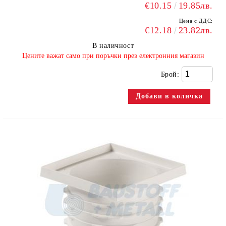
€10.15
19.85лв.
Цена с ДДС:
€12.18
23.82лв.
В наличност
​Цените важат само при поръчки през електронния магазин
Брой: