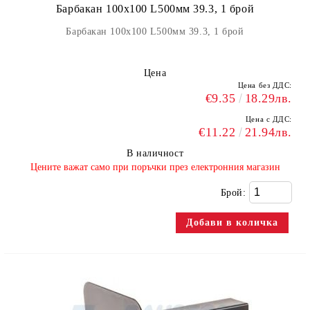
Барбакан 100х100 L500мм 39.3, 1 брой
Барбакан 100х100 L500мм 39.3, 1 брой
Цена
Цена без ДДС:
€9.35
18.29лв.
Цена с ДДС:
€11.22
21.94лв.
В наличност
​Цените важат само при поръчки през електронния магазин
Брой: