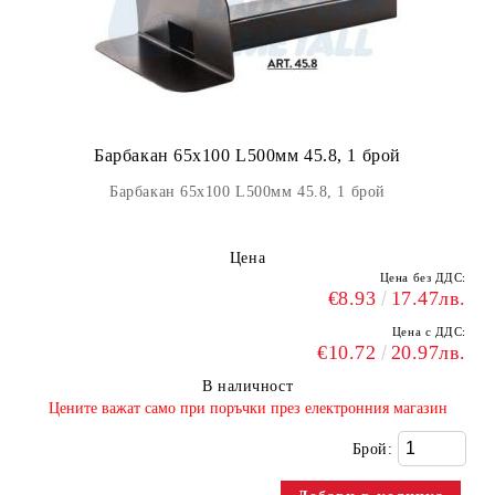
Барбакан 65х100 L500мм 45.8, 1 брой
Барбакан 65х100 L500мм 45.8, 1 брой
Цена
Цена без ДДС:
€8.93
17.47лв.
Цена с ДДС:
€10.72
20.97лв.
В наличност
​Цените важат само при поръчки през електронния магазин
Брой: