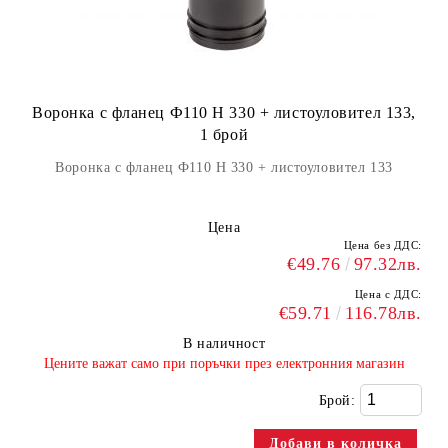
Воронка с фланец Ф110 H 330 + листоуловител 133,
1 брой
Воронка с фланец Ф110 H 330 + листоуловител 133
Цена
Цена без ДДС:
€49.76
97.32лв.
Цена с ДДС:
€59.71
116.78лв.
В наличност
​Цените важат само при поръчки през електронния магазин
Брой: