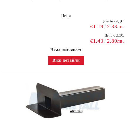
Цена
Цена без ДДС:
€1.19
2.33лв.
Цена с ДДС:
€1.43
2.80лв.
Няма наличност
Виж детайли