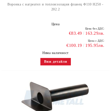
Воронка с нагреател и топлоизолация фланец Ф110 H250 -
202.2
Цена
Цена без ДДС:
€83.49
163.29лв.
Цена с ДДС:
€100.19
195.95лв.
Няма наличност
Виж детайли