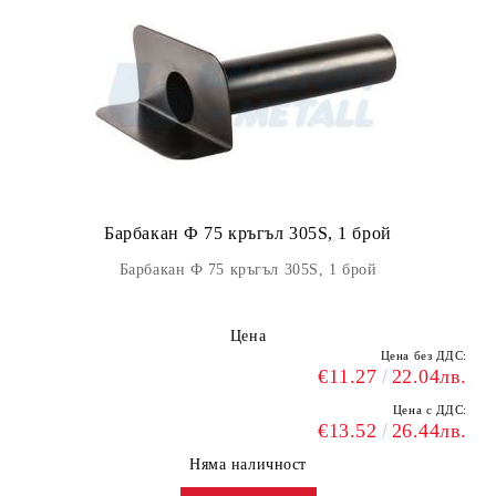
Барбакан Ф 75 кръгъл 305S, 1 брой
Барбакан Ф 75 кръгъл 305S, 1 брой
Цена
Цена без ДДС:
€11.27
22.04лв.
Цена с ДДС:
€13.52
26.44лв.
Няма наличност