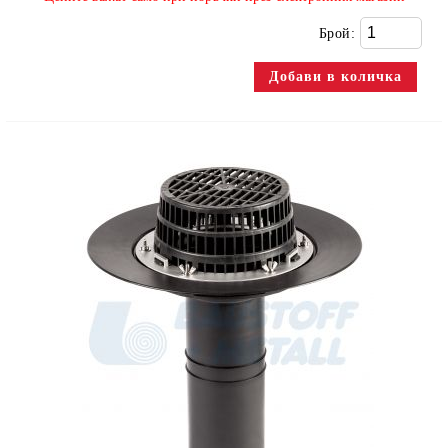
Брой: