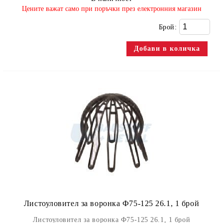
​Цените важат само при поръчки през електронния магазин
Брой:
Листоуловител за воронка Ф75-125 26.1, 1 брой
Листоуловител за воронка Ф75-125 26.1, 1 брой