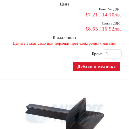
Цена
Цена без ДДС:
€7.21
14.10лв.
Цена с ДДС:
€8.65
16.92лв.
В наличност
​Цените важат само при поръчки през електронния магазин
Брой: