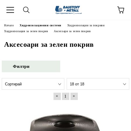
Начало
Хидроизолационни системи
Хидроизолации за покриви
Хидроизолация за зелен покрив
Аксесоари за зелен покрив
Аксесоари за зелен покрив
Филтри
«
»
1