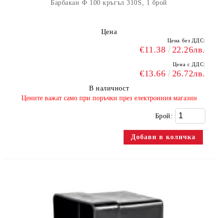
Барбакан Ф 100 кръгъл 310S, 1 брой
Цена
Цена без ДДС:
€11.38
22.26лв.
Цена с ДДС:
€13.66
26.72лв.
В наличност
​Цените важат само при поръчки през електронния магазин
Брой: