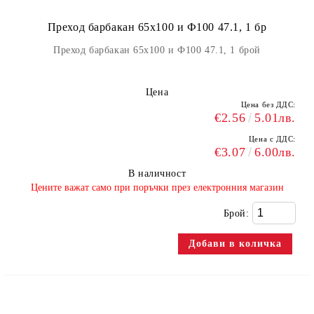
Преход барбакан 65x100 и Ф100 47.1, 1 бр
Преход барбакан 65x100 и Ф100 47.1, 1 брой
Цена
Цена без ДДС:
€2.56
5.01лв.
Цена с ДДС:
€3.07
6.00лв.
В наличност
​Цените важат само при поръчки през електронния магазин
Брой: