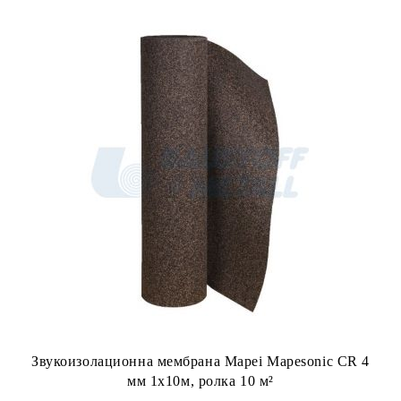
Звукоизолационна мембрана Mapei Mapesonic CR 4
мм 1х10м, ролка 10 м²