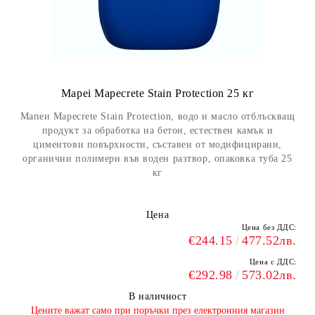
Mapei Mapecrete Stain Protection 25 кг
Мапеи Mapecrete Stain Protection, водо и масло отблъскващ
продукт за обработка на бетон, естествен камък и
циментови повърхности, съставен от модифицирани,
органични полимери във воден разтвор, опаковка туба 25
кг
Цена
Цена без ДДС:
€244.15
477.52лв.
Цена с ДДС:
€292.98
573.02лв.
В наличност
​Цените важат само при поръчки през електронния магазин