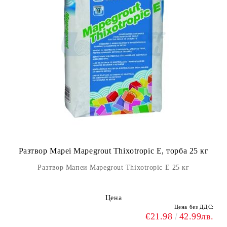
Разтвор Mapei Mapegrout Thixotropic E, торба 25 кг
Разтвор Мапеи Mapegrout Thixotropic E 25 кг
Цена
Цена без ДДС:
€21.98
42.99лв.