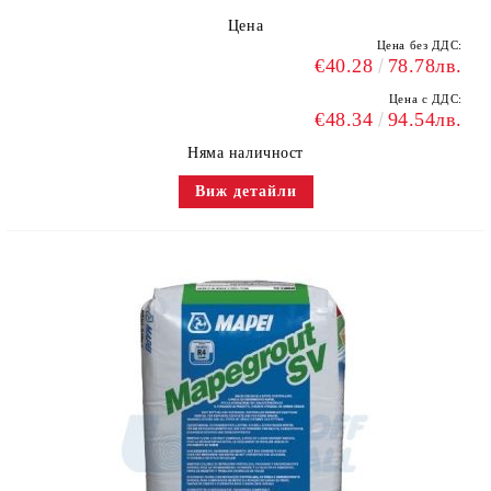
Цена
Цена без ДДС:
€40.28
78.78лв.
Цена с ДДС:
€48.34
94.54лв.
Няма наличност
Виж детайли