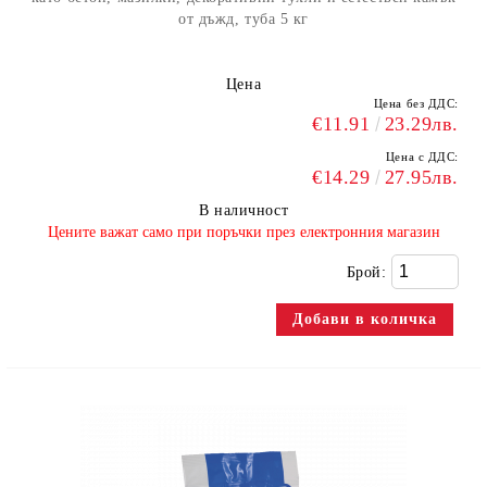
от дъжд, туба 5 кг
Цена
Цена без ДДС:
€11.91
23.29лв.
Цена с ДДС:
€14.29
27.95лв.
В наличност
​Цените важат само при поръчки през електронния магазин
Брой: