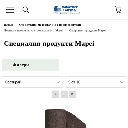
Начало
Строителни материали по производители
Лепила и продукти за строителството Mapei
Специални продукти Mapei
Специални продукти Mapei
Филтри
«
»
1