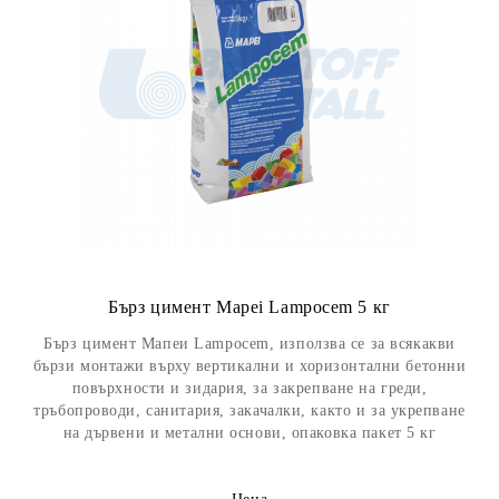
Бърз цимент Mapei Lampocem 5 кг
Бърз цимент Мапеи Lampocem, използва се за всякакви
бързи монтажи върху вертикални и хоризонтални бетонни
повърхности и зидария, за закрепване на греди,
тръбопроводи, санитария, закачалки, както и за укрепване
на дървени и метални основи, опаковка пакет 5 кг