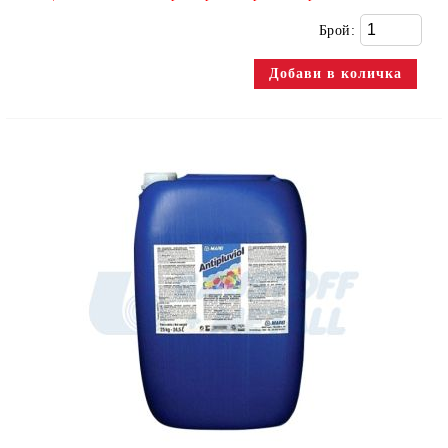
Брой: