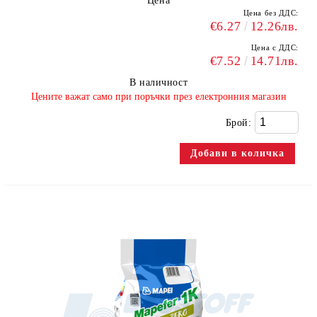
Цена
Цена без ДДС:
€6.27
12.26лв.
Цена с ДДС:
€7.52
14.71лв.
В наличност
​Цените важат само при поръчки през електронния магазин
Брой: