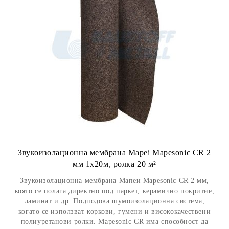
Звукоизолационна мембрана Mapei Mapesonic CR 2
мм 1х20м, ролка 20 м²
Звукоизолационна мембрана Мапеи Mapesonic CR 2 мм,
която се полага директно под паркет, керамично покритие,
ламинат и др. Подподова шумоизолационна система,
когато се използват коркови, гумени и висококачествени
полиуретанови ролки. Mapesonic CR има способност да