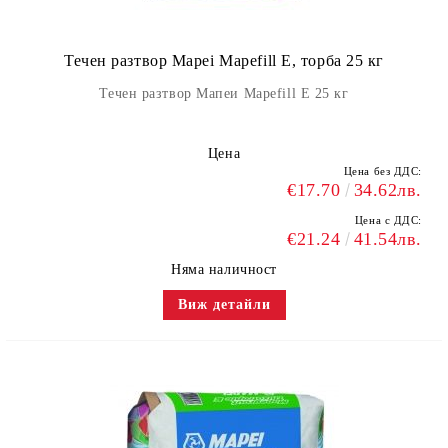
Течен разтвор Mapei Mapefill E, торба 25 кг
Течен разтвор Мапеи Mapefill E 25 кг
Цена
Цена без ДДС:
€17.70
34.62лв.
Цена с ДДС:
€21.24
41.54лв.
Няма наличност
Виж детайли