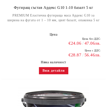
Фугиращ състав Ардекс G10 1-10 базалт 5 кг
PREMIUM Еластична фугираща маса Ардекс G10 за
ширина на фугата от 1 – 10 мм, цвят базалт, опаковка 5 кг
Цена
Цена без ДДС:
€24.06
47.06лв.
Цена с ДДС:
€28.87
56.46лв.
Няма наличност
Виж детайли