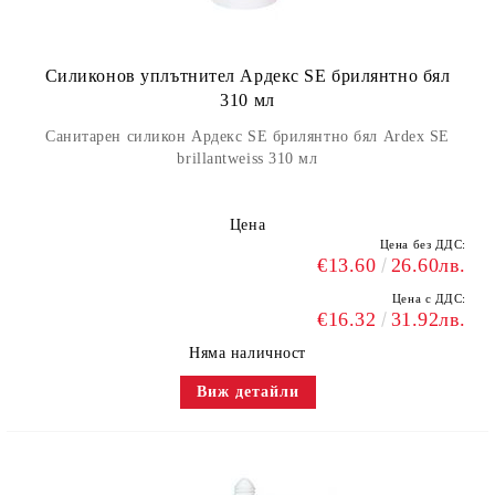
Силиконов уплътнител Ардекс SE брилянтно бял
310 мл
Санитарен силикон Ардекс SE брилянтно бял Ardex SE
brillantweiss 310 мл
Цена
Цена без ДДС:
€13.60
26.60лв.
Цена с ДДС:
€16.32
31.92лв.
Няма наличност
Виж детайли