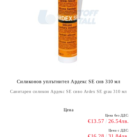
Силиконов уплътнител Ардекс SE сив 310 мл
Санитарен силикон Ардекс SE сиво Ardex SE grau 310 мл
Цена
Цена без ДДС:
€13.57
26.54лв.
Цена с ДДС:
€16.28
31.84лв.