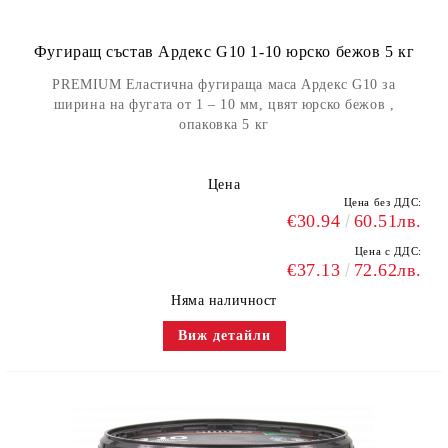
Фугиращ състав Ардекс G10 1-10 юрско бежов 5 кг
PREMIUM Еластична фугираща маса Ардекс G10 за
ширина на фугата от 1 – 10 мм, цвят юрско бежов ,
опаковка 5 кг
Цена
Цена без ДДС:
€30.94
60.51лв.
Цена с ДДС:
€37.13
72.62лв.
Няма наличност
Виж детайли