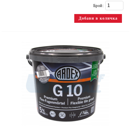
Брой: