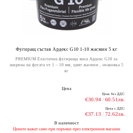
Фугиращ състав Ардекс G10 1-10 жасмин 5 кг
PREMIUM Еластична фугираща маса Ардекс G10 за
ширина на фугата от 1 – 10 мм, цвят жасмин , опаковка 5
кг
Цена
Цена без ДДС:
€30.94
60.51лв.
Цена с ДДС:
€37.13
72.62лв.
В наличност
​Цените важат само при поръчки през електронния магазин