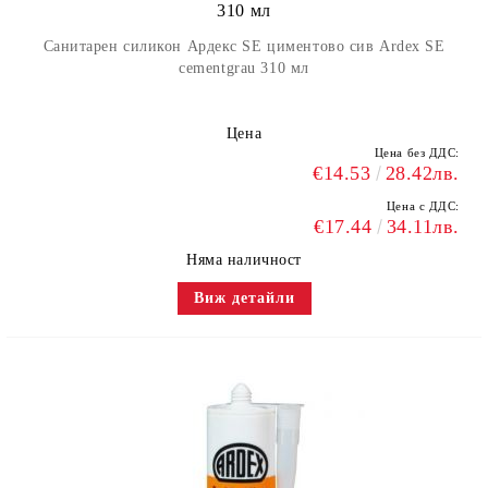
310 мл
Санитарен силикон Ардекс SE циментово сив Ardex SE
cementgrau 310 мл
Цена
Цена без ДДС:
€14.53
28.42лв.
Цена с ДДС:
€17.44
34.11лв.
Няма наличност
Виж детайли