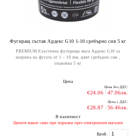
Фугиращ състав Ардекс G10 1-10 сребърно сив 5 кг
PREMIUM Еластична фугираща маса Ардекс G10 за
ширина на фугата от 1 – 10 мм, цвят сребърно сив ,
опаковка 5 кг
Цена
Цена без ДДС:
€24.06
47.06лв.
Цена с ДДС:
€28.87
56.46лв.
В наличност
​Цените важат само при поръчки през електронния магазин
Брой: