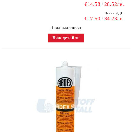
€14.58
28.52лв.
Цена с ДДС:
€17.50
34.23лв.
Няма наличност
Виж детайли