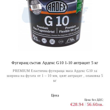
Фугиращ състав Ардекс G10 1-10 антрацит 5 кг
PREMIUM Еластична фугираща маса Ардекс G10 за
ширина на фугата от 1 – 10 мм, цвят антрацит , опаковка 5
кг
Цена
Цена без ДДС:
€28.94
56.60лв.