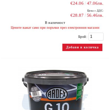
€24.06
47.06лв.
Цена с ДДС:
€28.87
56.46лв.
В наличност
​Цените важат само при поръчки през електронния магазин
Брой: