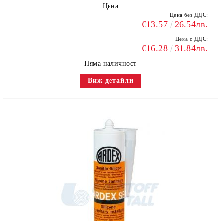
Цена
Цена без ДДС:
€13.57
26.54лв.
Цена с ДДС:
€16.28
31.84лв.
Няма наличност
Виж детайли