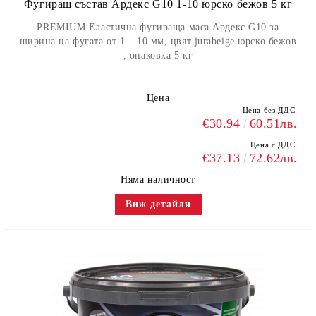
Фугиращ състав Ардекс G10 1-10 юрско бежов 5 кг
PREMIUM Еластична фугираща маса Ардекс G10 за
ширина на фугата от 1 – 10 мм, цвят jurabeige юрско бежов
, опаковка 5 кг
Цена
Цена без ДДС:
€30.94
60.51лв.
Цена с ДДС:
€37.13
72.62лв.
Няма наличност
Виж детайли