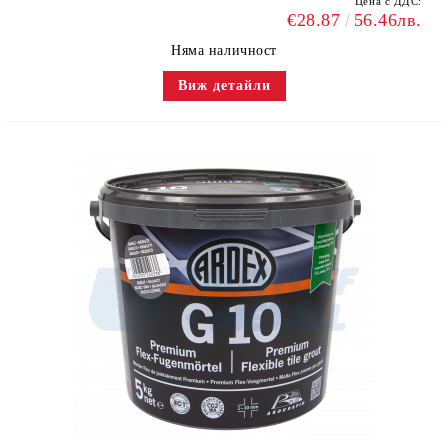
Цена с ДДС:
€28.87
56.46лв.
Няма наличност
Виж детайли