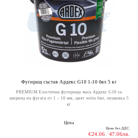
Фугиращ състав Ардекс G10 1-10 бял 5 кг
PREMIUM Еластична фугираща маса Ардекс G10 за
ширина на фугата от 1 – 10 мм, цвят weiss бял, опаковка 5
кг
Цена
Цена без ДДС:
€24.06
47.06лв.