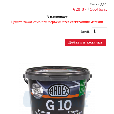
Цена с ДДС:
€28.87
56.46лв.
В наличност
​Цените важат само при поръчки през електронния магазин
Брой: