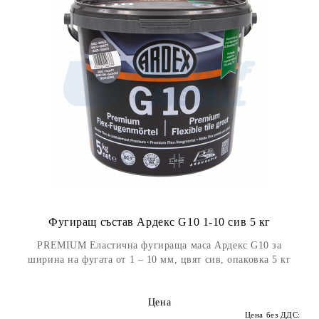
Фугиращ състав Ардекс G10 1-10 сив 5 кг
PREMIUM Еластична фугираща маса Ардекс G10 за
ширина на фугата от 1 – 10 мм, цвят сив, опаковка 5 кг
Цена
Цена без ДДС: