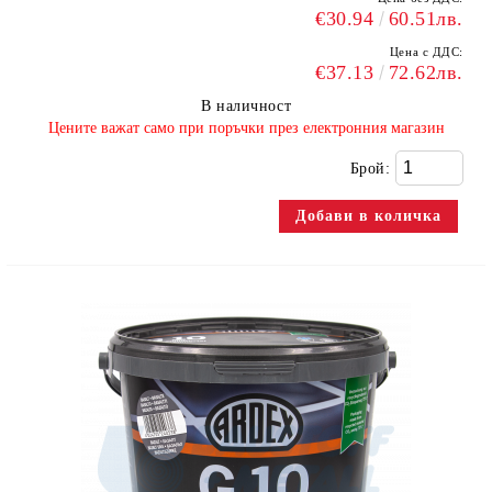
€30.94
60.51лв.
Цена с ДДС:
€37.13
72.62лв.
В наличност
​Цените важат само при поръчки през електронния магазин
Брой: