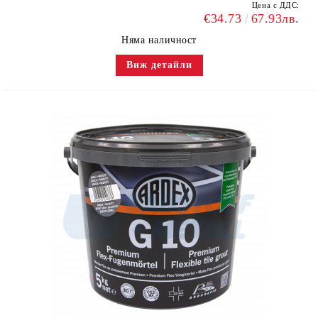
Цена с ДДС:
€34.73
67.93лв.
Няма наличност
Виж детайли