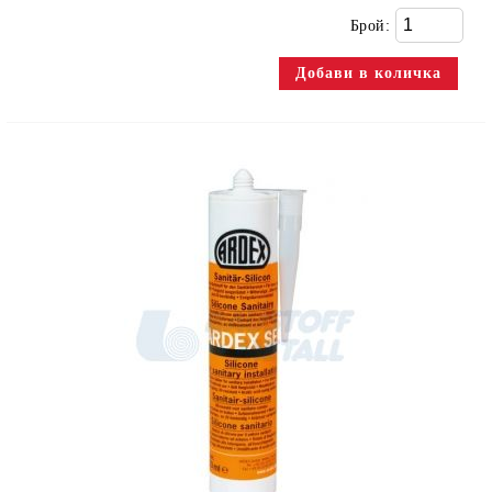
Брой: