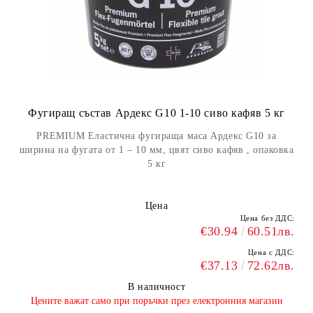
Фугиращ състав Ардекс G10 1-10 сиво кафяв 5 кг
PREMIUM Еластична фугираща маса Ардекс G10 за
ширина на фугата от 1 – 10 мм, цвят сиво кафяв , опаковка
5 кг
Цена
Цена без ДДС:
€30.94
60.51лв.
Цена с ДДС:
€37.13
72.62лв.
В наличност
​Цените важат само при поръчки през електронния магазин