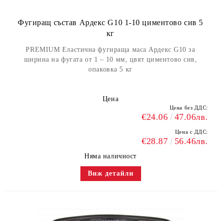
Фугиращ състав Ардекс G10 1-10 циментово сив 5
кг
PREMIUM Еластична фугираща маса Ардекс G10 за
ширина на фугата от 1 – 10 мм, цвят циментово сив,
опаковка 5 кг
Цена
Цена без ДДС:
€24.06
47.06лв.
Цена с ДДС:
€28.87
56.46лв.
Няма наличност
Виж детайли