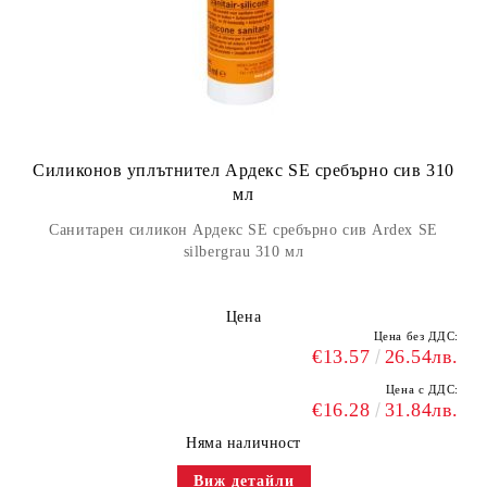
Силиконов уплътнител Ардекс SE сребърно сив 310
мл
Санитарен силикон Ардекс SE сребърно сив Ardex SE
silbergrau 310 мл
Цена
Цена без ДДС:
€13.57
26.54лв.
Цена с ДДС:
€16.28
31.84лв.
Няма наличност
Виж детайли