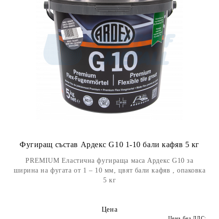
Фугиращ състав Ардекс G10 1-10 бали кафяв 5 кг
PREMIUM Еластична фугираща маса Ардекс G10 за
ширина на фугата от 1 – 10 мм, цвят бали кафяв , опаковка
5 кг
Цена
Цена без ДДС: