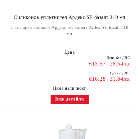
Силиконов уплътнител Ардекс SE базалт 310 мл
Санитарен силикон Ардекс SE базалт Ardex SE basalt 310
мл
Цена
Цена без ДДС:
€13.57
26.54лв.
Цена с ДДС:
€16.28
31.84лв.
Няма наличност
Виж детайли