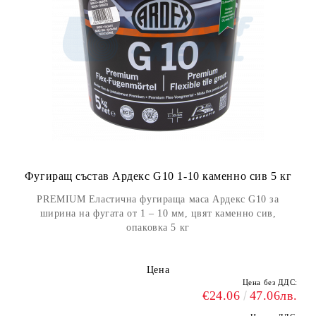
Фугиращ състав Ардекс G10 1-10 каменно сив 5 кг
PREMIUM Еластична фугираща маса Ардекс G10 за
ширина на фугата от 1 – 10 мм, цвят каменно сив,
опаковка 5 кг
Цена
Цена без ДДС:
€24.06
47.06лв.