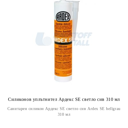
Силиконов уплътнител Ардекс SE светло сив 310 мл
Санитарен силикон Ардекс SE светло сив Ardex SE hellgrau
310 мл