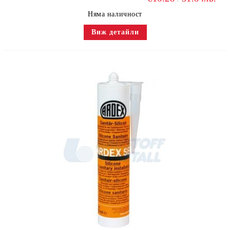
Няма наличност
Виж детайли