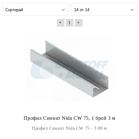
«
»
1
Профил Синиат Nida CW 75, 1 брой 3 м
Профил Синиат Nida CW 75 - 3.00 м