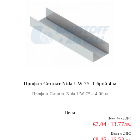
Профил Синиат Nida UW 75, 1 брой 4 м
Профил Синиат Nida UW 75 - 4.00 м
Цена
Цена без ДДС:
€7.04
13.77лв.
Цена с ДДС:
€8.45
16.53лв.