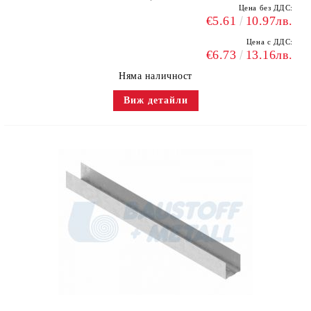
Цена без ДДС:
€5.61
10.97лв.
Цена с ДДС:
€6.73
13.16лв.
Няма наличност
Виж детайли