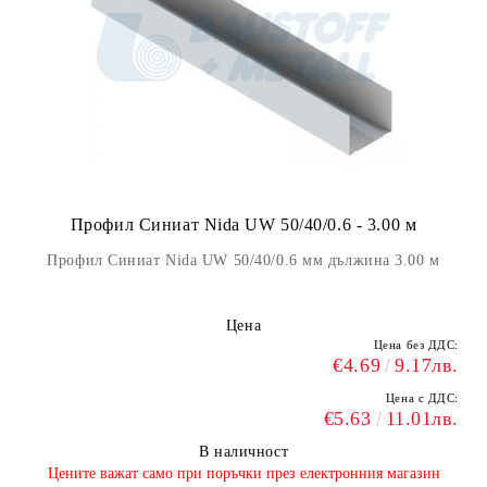
Профил Синиат Nida UW 50/40/0.6 - 3.00 м
Профил Синиат Nida UW 50/40/0.6 мм дължина 3.00 м
Цена
Цена без ДДС:
€4.69
9.17лв.
Цена с ДДС:
€5.63
11.01лв.
В наличност
​Цените важат само при поръчки през електронния магазин