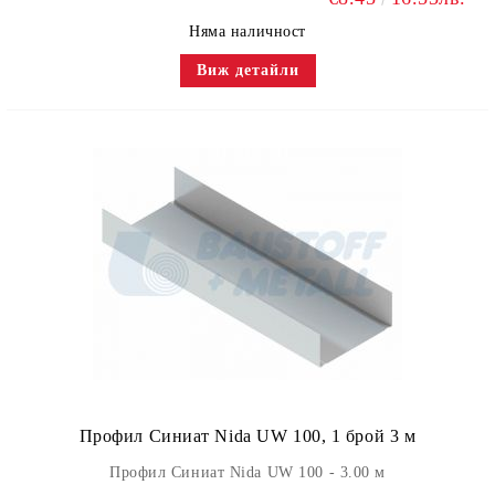
Няма наличност
Виж детайли
Профил Синиат Nida UW 100, 1 брой 3 м
Профил Синиат Nida UW 100 - 3.00 м