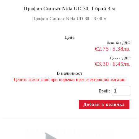
Профил Синиат Nida UD 30, 1 брой 3 м
Профил Синиат Nida UD 30 - 3.00 м
Цена
Цена без ДДС:
€2.75
5.38лв.
Цена с ДДС:
€3.30
6.45лв.
В наличност
​Цените важат само при поръчки през електронния магазин
Брой: