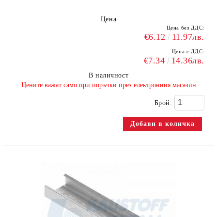
Цена
Цена без ДДС:
€6.12
11.97лв.
Цена с ДДС:
€7.34
14.36лв.
В наличност
​Цените важат само при поръчки през електронния магазин
Брой: