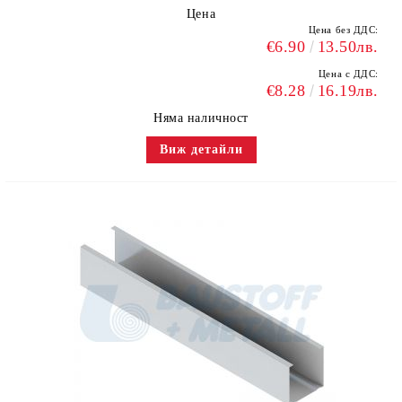
Цена
Цена без ДДС:
€6.90
13.50лв.
Цена с ДДС:
€8.28
16.19лв.
Няма наличност
Виж детайли