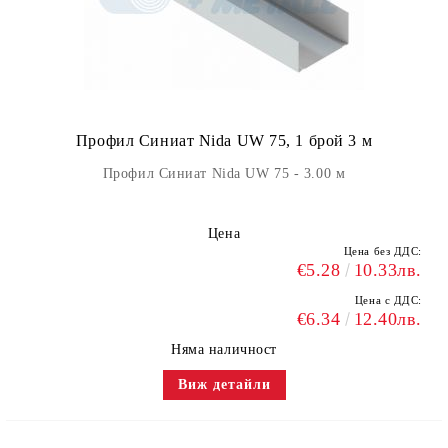
Профил Синиат Nida UW 75, 1 брой 3 м
Профил Синиат Nida UW 75 - 3.00 м
Цена
Цена без ДДС:
€5.28
10.33лв.
Цена с ДДС:
€6.34
12.40лв.
Няма наличност
Виж детайли