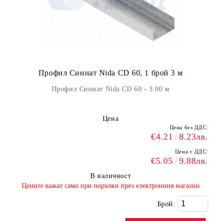
Профил Синиат Nida CD 60, 1 брой 3 м
Профил Синиат Nida CD 60 - 3.00 м
Цена
Цена без ДДС:
€4.21
8.23лв.
Цена с ДДС:
€5.05
9.88лв.
В наличност
​Цените важат само при поръчки през електронния магазин
Брой: