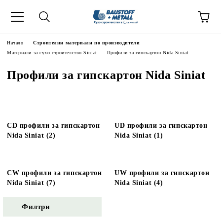
Начало
Строителни материали по производители
Материали за сухо строителство Siniat
Профили за гипскартон Nida Siniat
Профили за гипскартон Nida Siniat
CD профили за гипскартон
UD профили за гипскартон
Nida Siniat (2)
Nida Siniat (1)
CW профили за гипскартон
UW профили за гипскартон
Nida Siniat (7)
Nida Siniat (4)
Филтри