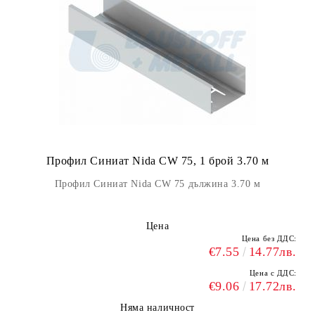
Профил Синиат Nida CW 75, 1 брой 3.70 м
Профил Синиат Nida CW 75 дължина 3.70 м
Цена
Цена без ДДС:
€7.55
14.77лв.
Цена с ДДС:
€9.06
17.72лв.
Няма наличност