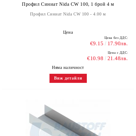
Профил Синиат Nida CW 100, 1 брой 4 м
Профил Синиат Nida CW 100 - 4.00 м
Цена
Цена без ДДС:
€9.15
17.90лв.
Цена с ДДС:
€10.98
21.48лв.
Няма наличност
Виж детайли