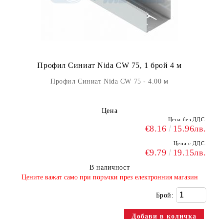
Профил Синиат Nida CW 75, 1 брой 4 м
Профил Синиат Nida CW 75 - 4.00 м
Цена
Цена без ДДС:
€8.16
15.96лв.
Цена с ДДС:
€9.79
19.15лв.
В наличност
​Цените важат само при поръчки през електронния магазин
Брой: