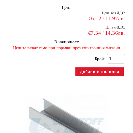
Цена
Цена без ДДС:
€6.12
11.97лв.
Цена с ДДС:
€7.34
14.36лв.
В наличност
​Цените важат само при поръчки през електронния магазин
Брой: