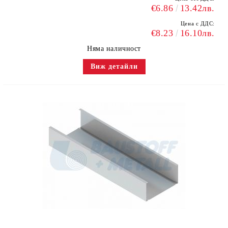
€6.86
13.42лв.
Цена с ДДС:
€8.23
16.10лв.
Няма наличност
Виж детайли