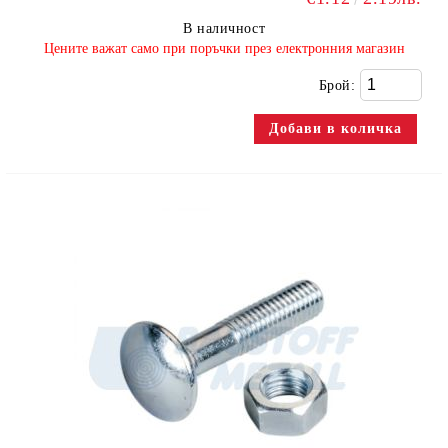
В наличност
​Цените важат само при поръчки през електронния магазин
Брой: