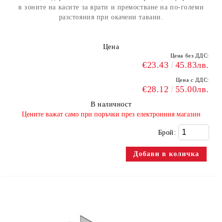
в зоните на касите за врати и премостване на по-големи
разстояния при окачени тавани.
Цена
Цена без ДДС:
€23.43
45.83лв.
Цена с ДДС:
€28.12
55.00лв.
В наличност
​Цените важат само при поръчки през електронния магазин
Брой: