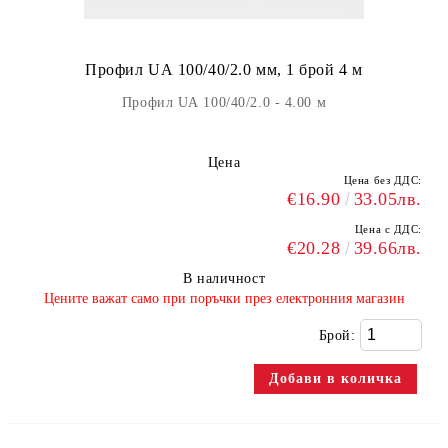
Профил UА 100/40/2.0 мм, 1 брой 4 м
Профил UА 100/40/2.0 - 4.00 м
Цена
Цена без ДДС:
€16.90
33.05лв.
Цена с ДДС:
€20.28
39.66лв.
В наличност
​Цените важат само при поръчки през електронния магазин
Брой: