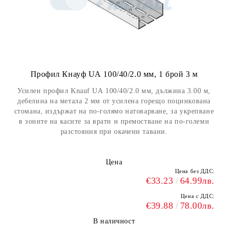
Профил Кнауф UА 100/40/2.0 мм, 1 брой 3 м
Усилен профил Knauf UА 100/40/2.0 мм, дължина 3.00 м,
дебелина на метала 2 мм от усилена горещо поцинкована
стомана, издържат на по-голямо натоварване, за укрепване
в зоните на касите за врати и премостване на по-големи
разстояния при окачени тавани.
Цена
Цена без ДДС:
€33.23
64.99лв.
Цена с ДДС:
€39.88
78.00лв.
В наличност