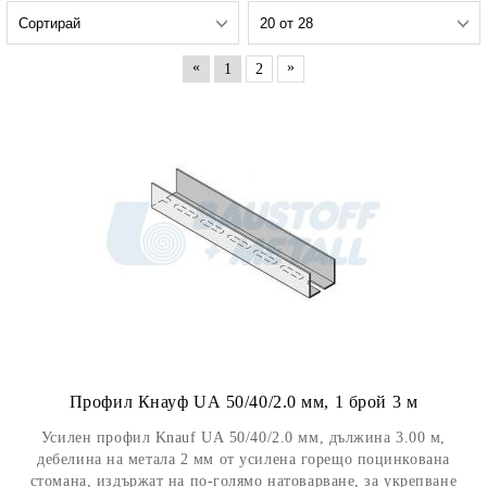
«
»
1
2
Профил Кнауф UА 50/40/2.0 мм, 1 брой 3 м
Усилен профил Knauf UА 50/40/2.0 мм, дължина 3.00 м,
дебелина на метала 2 мм от усилена горещо поцинкована
стомана, издържат на по-голямо натоварване, за укрепване