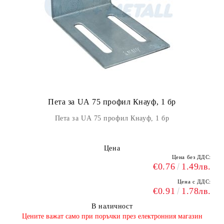
Пета за UА 75 профил Кнауф, 1 бр
Пета за UА 75 профил Кнауф, 1 бр
Цена
Цена без ДДС:
€0.76
1.49лв.
Цена с ДДС:
€0.91
1.78лв.
В наличност
​Цените важат само при поръчки през електронния магазин