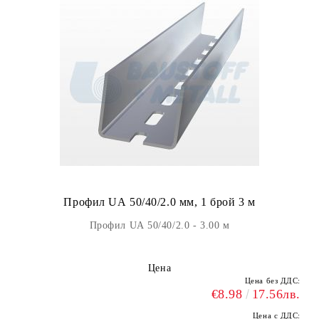
Профил UА 50/40/2.0 мм, 1 брой 3 м
Профил UА 50/40/2.0 - 3.00 м
Цена
Цена без ДДС:
€8.98
17.56лв.
Цена с ДДС: