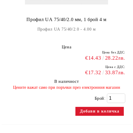
Профил UА 75/40/2.0 мм, 1 брой 4 м
Профил UА 75/40/2.0 - 4.00 м
Цена
Цена без ДДС:
€14.43
28.22лв.
Цена с ДДС:
€17.32
33.87лв.
В наличност
​Цените важат само при поръчки през електронния магазин
Брой: