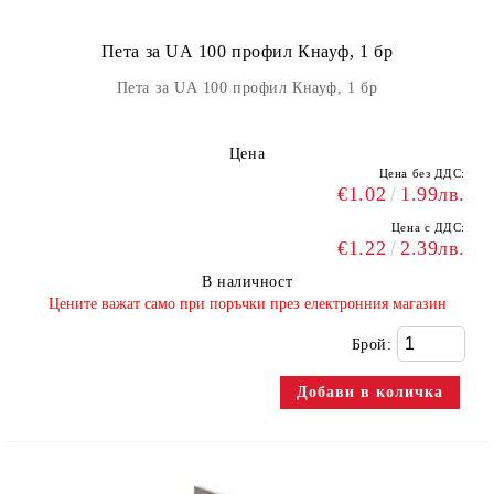
Пета за UА 100 профил Кнауф, 1 бр
Пета за UА 100 профил Кнауф, 1 бр
Цена
Цена без ДДС:
€1.02
1.99лв.
Цена с ДДС:
€1.22
2.39лв.
В наличност
​Цените важат само при поръчки през електронния магазин
Брой: