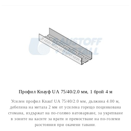
Профил Кнауф UА 75/40/2.0 мм, 1 брой 4 м
Усилен профил Knauf UА 75/40/2.0 мм, дължина 4.00 м,
дебелина на метала 2 мм от усилена горещо поцинкована
стомана, издържат на по-голямо натоварване, за укрепване
в зоните на касите за врати и премостване на по-големи
разстояния при окачени тавани.