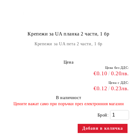
Крепежи за UA планка 2 части, 1 бр
Крепежи за UA пета 2 части, 1 бр
Цена
Цена без ДДС:
€0.10
0.20лв.
Цена с ДДС:
€0.12
0.23лв.
В наличност
​Цените важат само при поръчки през електронния магазин
Брой: