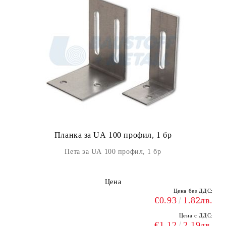
Планка за UА 100 профил, 1 бр
Пета за UА 100 профил, 1 бр
Цена
Цена без ДДС:
€0.93
1.82лв.
Цена с ДДС:
€1.12
2.19лв.