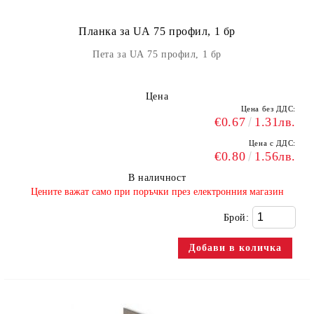
Планка за UА 75 профил, 1 бр
Пета за UА 75 профил, 1 бр
Цена
Цена без ДДС:
€0.67
1.31лв.
Цена с ДДС:
€0.80
1.56лв.
В наличност
​Цените важат само при поръчки през електронния магазин
Брой: