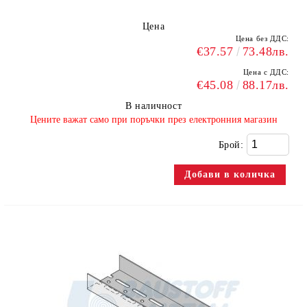
Цена
Цена без ДДС:
€37.57
73.48лв.
Цена с ДДС:
€45.08
88.17лв.
В наличност
​Цените важат само при поръчки през електронния магазин
Брой: