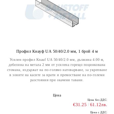
Профил Кнауф UА 50/40/2.0 мм, 1 брой 4 м
Усилен профил Knauf UА 50/40/2.0 мм, дължина 4.00 м,
дебелина на метала 2 мм от усилена горещо поцинкована
стомана, издържат на по-голямо натоварване, за укрепване
в зоните на касите за врати и премостване на по-големи
разстояния при окачени тавани.
Цена
Цена без ДДС:
€31.25
61.12лв.
Цена с ДДС: