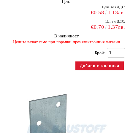
Цена
Цена без ДДС:
€0.58
1.13лв.
Цена с ДДС:
€0.70
1.37лв.
В наличност
​Цените важат само при поръчки през електронния магазин
Брой: