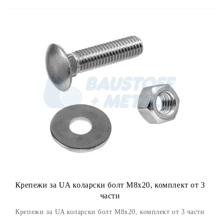
Крепежи за UA коларски болт M8x20, комплект от 3
части
Крепежи за UA коларски болт M8x20, комплект от 3 части