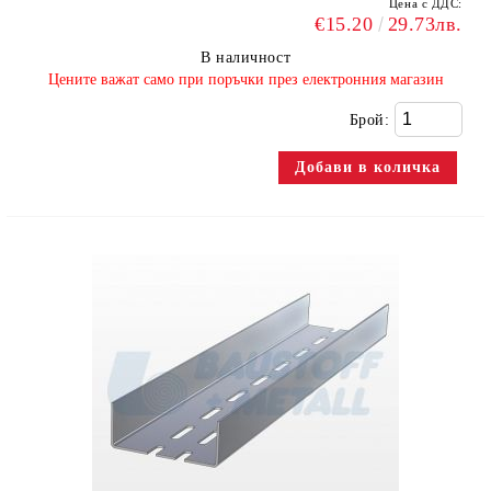
Цена с ДДС:
€15.20
29.73лв.
В наличност
​Цените важат само при поръчки през електронния магазин
Брой: