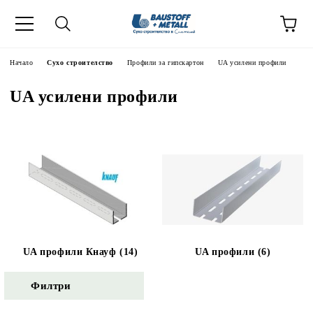
Начало
Сухо строителство
Профили за гипскартон
UA усилени профили
UA усилени профили
UA профили Кнауф (14)
UA профили (6)
Филтри