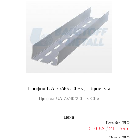
Профил UА 75/40/2.0 мм, 1 брой 3 м
Профил UА 75/40/2.0 - 3.00 м
Цена
Цена без ДДС:
€10.82
21.16лв.
Цена с ДДС: