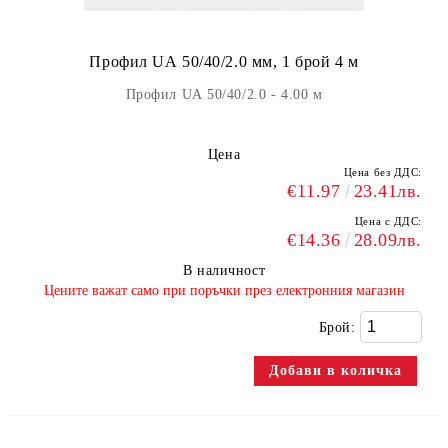
Профил UА 50/40/2.0 мм, 1 брой 4 м
Профил UА 50/40/2.0 - 4.00 м
Цена
Цена без ДДС:
€11.97
23.41лв.
Цена с ДДС:
€14.36
28.09лв.
В наличност
​Цените важат само при поръчки през електронния магазин
Брой: