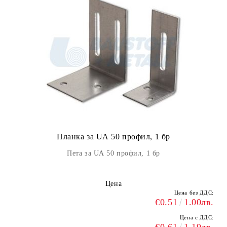
Планка за UА 50 профил, 1 бр
Пета за UА 50 профил, 1 бр
Цена
Цена без ДДС:
€0.51
1.00лв.
Цена с ДДС: