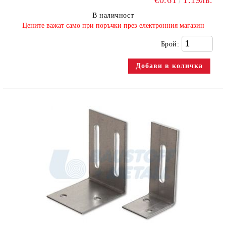
€0.61
1.19лв.
В наличност
​Цените важат само при поръчки през електронния магазин
Брой: