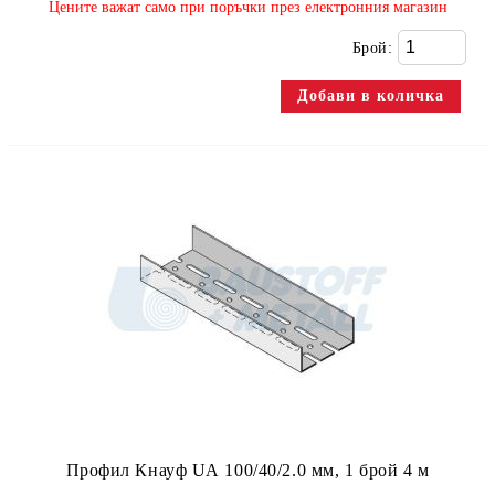
​Цените важат само при поръчки през електронния магазин
Брой:
Профил Кнауф UА 100/40/2.0 мм, 1 брой 4 м