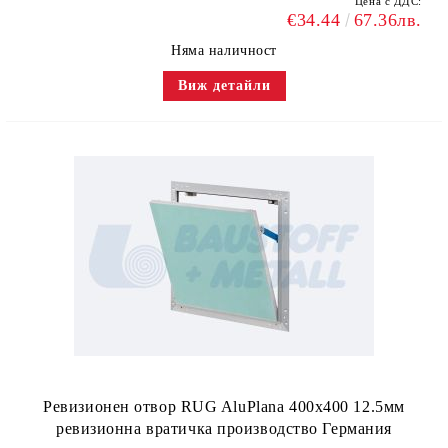
Цена с ДДС:
€34.44
67.36лв.
Няма наличност
Виж детайли
Ревизионен отвор RUG AluPlana 400x400 12.5мм
ревизионна вратичка производство Германия