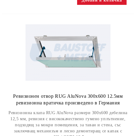
Ревизионен отвор RUG AluNova 300x600 12.5мм
ревизионна вратичка произведено в Германия
Ревизионна клапа RUG AluNova размери 300x600 дебелина
12,5 мм, ревизия с висококачествено гумено уплътнение,
подходящ за мокри помещения, за таван и стена, със
заключващ механизъм и лесно демонтиращ се капак с