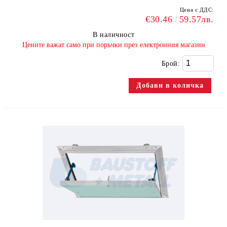
Цена с ДДС:
€30.46
59.57лв.
В наличност
​Цените важат само при поръчки през електронния магазин
Брой: