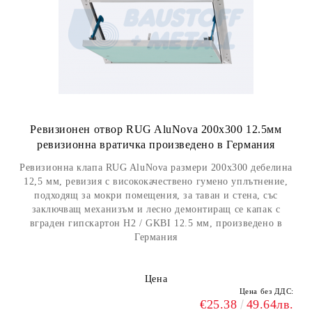
Ревизионен отвор RUG AluNova 200x300 12.5мм
ревизионна вратичка произведено в Германия
Ревизионна клапа RUG AluNova размери 200x300 дебелина
12,5 мм, ревизия с висококачествено гумено уплътнение,
подходящ за мокри помещения, за таван и стена, със
заключващ механизъм и лесно демонтиращ се капак с
вграден гипскартон H2 / GKBI 12.5 мм, произведено в
Германия
Цена
Цена без ДДС:
€25.38
49.64лв.