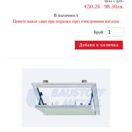
Цена с ДДС:
€50.26
98.30лв.
В наличност
​Цените важат само при поръчки през електронния магазин
Брой: