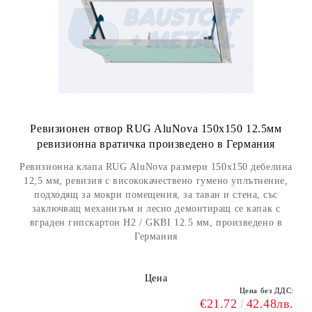
Ревизионен отвор RUG AluNova 150x150 12.5мм
ревизионна вратичка произведено в Германия
Ревизионна клапа RUG AluNova размери 150x150 дебелина
12,5 мм, ревизия с висококачествено гумено уплътнение,
подходящ за мокри помещения, за таван и стена, със
заключващ механизъм и лесно демонтиращ се капак с
вграден гипскартон H2 / GKBI 12.5 мм, произведено в
Германия
Цена
Цена без ДДС:
€21.72
42.48лв.