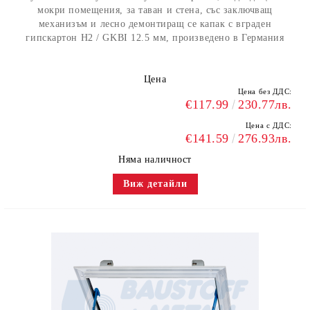
мокри помещения, за таван и стена, със заключващ
механизъм и лесно демонтиращ се капак с вграден
гипскартон H2 / GKBI 12.5 мм, произведено в Германия
Цена
Цена без ДДС:
€117.99
230.77лв.
Цена с ДДС:
€141.59
276.93лв.
Няма наличност
Виж детайли