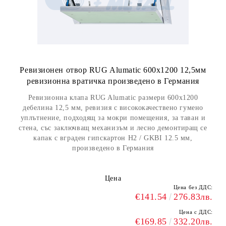
Ревизионен отвор RUG Alumatic 600x1200 12,5мм
ревизионна вратичка произведено в Германия
Ревизионна клапа RUG Alumatic размери 600x1200
дебелина 12,5 мм, ревизия с висококачествено гумено
уплътнение, подходящ за мокри помещения, за таван и
стена, със заключващ механизъм и лесно демонтиращ се
капак с вграден гипскартон H2 / GKBI 12.5 мм,
произведено в Германия
Цена
Цена без ДДС:
€141.54
276.83лв.
Цена с ДДС:
€169.85
332.20лв.