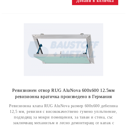
Ревизионен отвор RUG AluNova 600x600 12.5мм
ревизионна вратичка произведено в Германия
Ревизионна клапа RUG AluNova размер 600x600 дебелина
12,5 мм, ревизия с висококачествено гумено уплътнение,
подходящ за мокри помещения, за таван и стена, със
заключващ механизъм и лесно демонтиращ се капак с