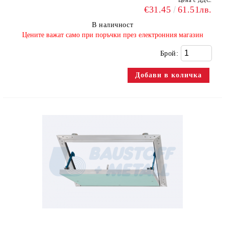
Цена с ДДС:
€31.45
61.51лв.
В наличност
​Цените важат само при поръчки през електронния магазин
Брой: