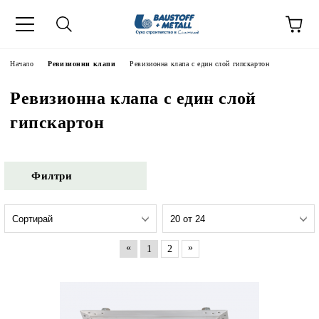
Начало
Ревизионни клапи
Ревизионна клапа с един слой гипскартон
Ревизионна клапа с един слой
гипскартон
Филтри
«
»
1
2