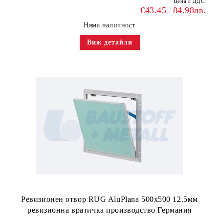
Цена с ДДС:
€43.45
84.98лв.
Няма наличност
Виж детайли
Ревизионен отвор RUG AluPlana 500x500 12.5мм
ревизионна вратичка производство Германия