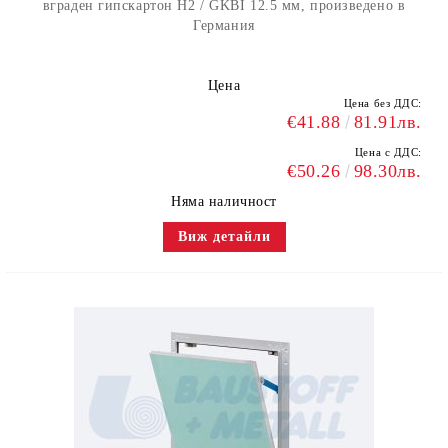
вграден гипскартон H2 / GKBI 12.5 мм, произведено в
Германия
Цена
Цена без ДДС:
€41.88
81.91лв.
Цена с ДДС:
€50.26
98.30лв.
Няма наличност
Виж детайли