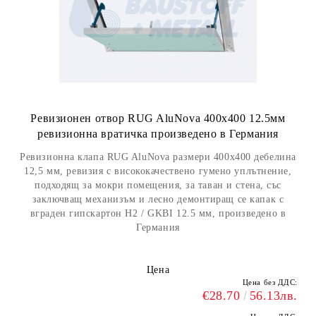
Ревизионен отвор RUG AluNova 400x400 12.5мм
ревизионна вратичка произведено в Германия
Ревизионна клапа RUG AluNova размери 400x400 дебелина
12,5 мм, ревизия с висококачествено гумено уплътнение,
подходящ за мокри помещения, за таван и стена, със
заключващ механизъм и лесно демонтиращ се капак с
вграден гипскартон H2 / GKBI 12.5 мм, произведено в
Германия
Цена
Цена без ДДС:
€28.70
56.13лв.