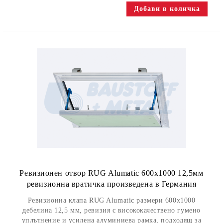
Ревизионен отвор RUG Alumatic 600x1000 12,5мм
ревизионна вратичка произведена в Германия
Ревизионна клапа RUG Alumatic размери 600x1000
дебелина 12,5 мм, ревизия с висококачествено гумено
уплътнение и усилена алуминиева рамка, подходящ за