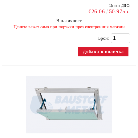
Цена с ДДС:
€26.06
50.97лв.
В наличност
​Цените важат само при поръчки през електронния магазин
Брой: