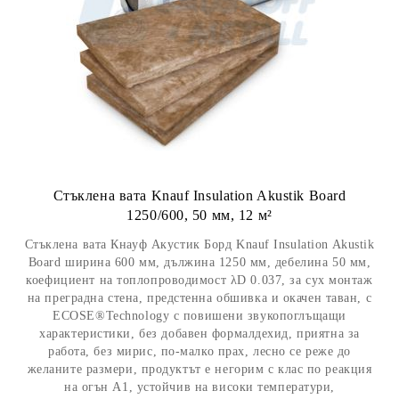
Стъклена вата Knauf Insulation Akustik Board
1250/600, 50 мм, 12 м²
Стъклена вата Кнауф Акустик Борд Knauf Insulation Akustik
Board ширина 600 мм, дължина 1250 мм, дебелина 50 мм,
коефициент на топлопроводимост λD 0.037, за сух монтаж
на преграднa стена, предстенна обшивка и окачен таван, с
ЕCOSE®Technology с повишени звукопоглъщащи
характеристики, без добавен формалдехид, приятна за
работа, без мирис, по-малко прах, лесно се реже до
желаните размери, продуктът е негорим с клас по реакция
на огън А1, устойчив на високи температури,