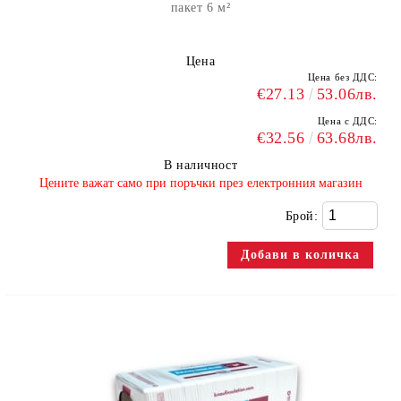
пакет 6 м²
Цена
Цена без ДДС:
€27.13
53.06лв.
Цена с ДДС:
€32.56
63.68лв.
В наличност
​Цените важат само при поръчки през електронния магазин
Брой: