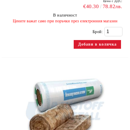
Цена с ДДС:
€40.30
78.82лв.
В наличност
​Цените важат само при поръчки през електронния магазин
Брой: