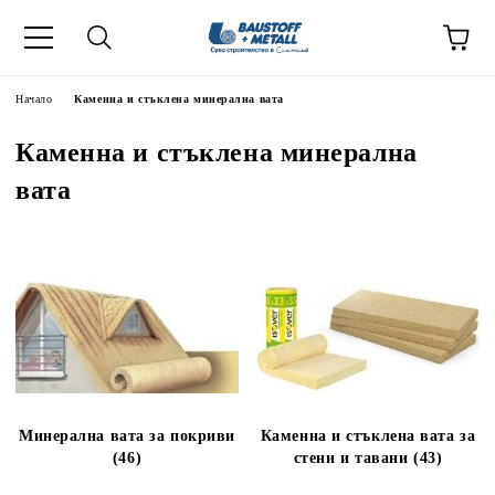
Начало
Каменна и стъклена минерална вата
Каменна и стъклена минерална
вата
Минерална вата за покриви
Каменна и стъклена вата за
(46)
стени и тавани (43)