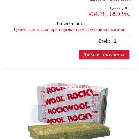
Цена с ДДС:
€34.78
68.02лв.
В наличност
​Цените важат само при поръчки през електронния магазин
Брой: