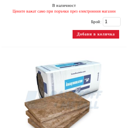
В наличност
​Цените важат само при поръчки през електронния магазин
Брой: