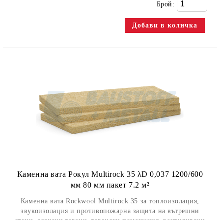
Брой:
Каменна вата Рокул Multirock 35 λD 0,037 1200/600
мм 80 мм пакет 7.2 м²
Каменна вата Rockwool Multirock 35 за топлоизолация,
звукоизолация и противопожарна защита на вътрешни