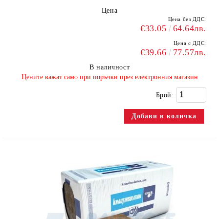
Цена
Цена без ДДС:
€33.05
64.64лв.
Цена с ДДС:
€39.66
77.57лв.
В наличност
​Цените важат само при поръчки през електронния магазин
Брой: