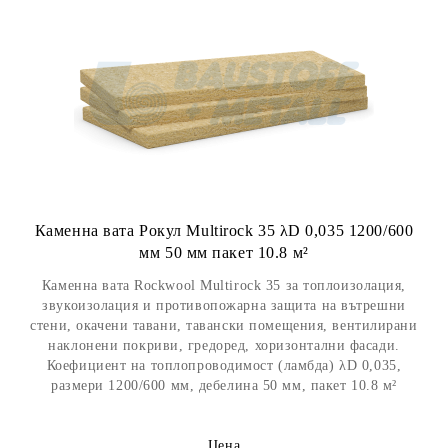
Каменна вата Рокул Multirock 35 λD 0,035 1200/600
мм 50 мм пакет 10.8 м²
Каменна вата Rockwool Multirock 35 за топлоизолация,
звукоизолация и противопожарна защита на вътрешни
стени, окачени тавани, тавански помещения, вентилирани
наклонени покриви, гредоред, хоризонтални фасади.
Коефициент на топлопроводимост (ламбда) λD 0,035,
размери 1200/600 мм, дебелина 50 мм, пакет 10.8 м²
Цена