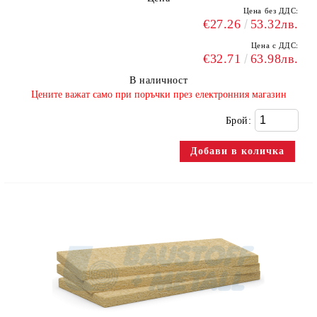
Цена без ДДС:
€27.26
53.32лв.
Цена с ДДС:
€32.71
63.98лв.
В наличност
​Цените важат само при поръчки през електронния магазин
Брой: