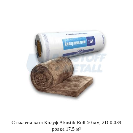
Стъклена вата Кнауф Akustik Roll 50 мм, λD 0.039
ролка 17,5 м²