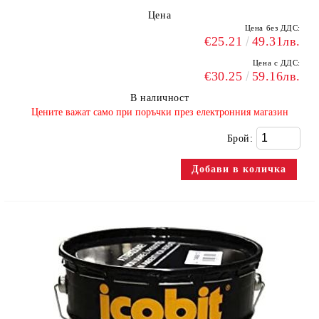
Цена
Цена без ДДС:
€25.21
49.31лв.
Цена с ДДС:
€30.25
59.16лв.
В наличност
​Цените важат само при поръчки през електронния магазин
Брой: