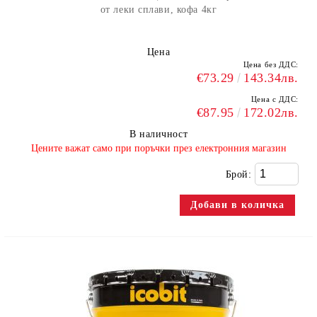
от леки сплави, кофа 4кг
Цена
Цена без ДДС:
€73.29
143.34лв.
Цена с ДДС:
€87.95
172.02лв.
В наличност
​Цените важат само при поръчки през електронния магазин
Брой: