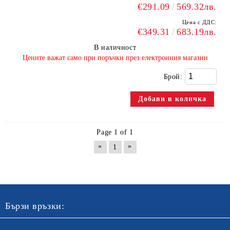
€291.09
569.32лв.
Цена с ДДС:
€349.31
683.19лв.
В наличност
​Цените важат само при поръчки през електронния магазин
Брой:
Page 1 of 1
«
»
1
Бързи връзки: