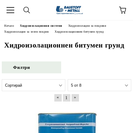
Начало
Хидроизолационни системи
Хидроизолации за покриви
Хидроизолация за зелен покрив
Хидроизолационнен битумен грунд
Хидроизолационнен битумен грунд
Филтри
«
»
1