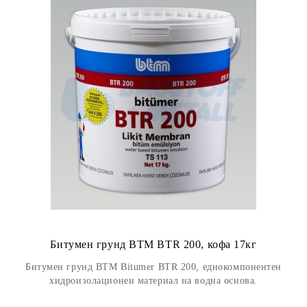
Битумен грунд BTM BTR 200, кофа 17кг
Битумен грунд BTM Bitumer BTR 200, еднокомпонентен
хидроизолационен материал на водна основа.