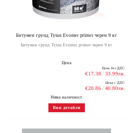
Битумен грунд Tytan Evomer primer черен 9 кг
Битумен грунд Tytan Evomer primer черен 9 кг
Цена
Цена без ДДС:
€17.38
33.99лв.
Цена с ДДС:
€20.86
40.80лв.
Няма наличност
Виж детайли