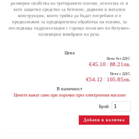
размерни свойства на третираните основи, използва се и
като защитно средство за бетонни, дървени и метални
конструкции, които трябва да бъдат погребани и е
предназначен за предварителна обработка на основи, за
последваща хидроизолация с горещо полагане на битумно-
полимерни мембрани на рула.
Цена
Цена без ДДС:
€45.10
88.21лв.
Цена с ДДС:
€54.12
105.85лв.
В наличност
​Цените важат само при поръчки през електронния магазин
Брой: