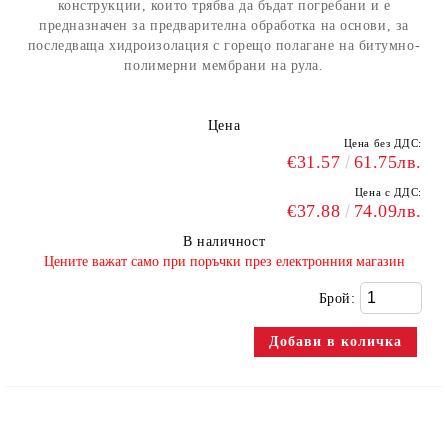
конструкции, които трябва да бъдат погребани и е
предназначен за предварителна обработка на основи, за
последваща хидроизолация с горещо полагане на битумно-
полимерни мембрани на рула.
Цена
Цена без ДДС:
€31.57
61.75лв.
Цена с ДДС:
€37.88
74.09лв.
В наличност
​Цените важат само при поръчки през електронния магазин
Брой: