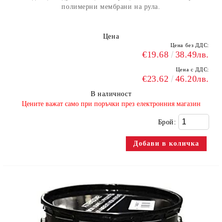
полимерни мембрани на рула.
Цена
Цена без ДДС:
€19.68
38.49лв.
Цена с ДДС:
€23.62
46.20лв.
В наличност
​Цените важат само при поръчки през електронния магазин
Брой: