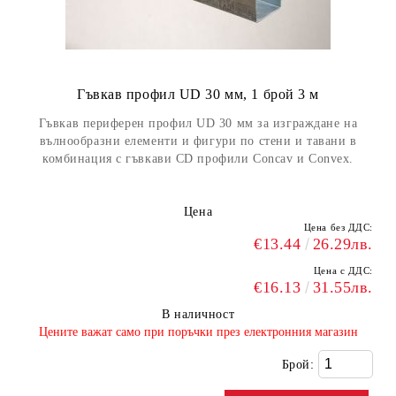
Гъвкав профил UD 30 мм, 1 брой 3 м
Гъвкав периферен профил UD 30 мм за изграждане на
вълнообразни елементи и фигури по стени и тавани в
комбинация с гъвкави CD профили Concav и Convex.
Цена
Цена без ДДС:
€13.44
26.29лв.
Цена с ДДС:
€16.13
31.55лв.
В наличност
​Цените важат само при поръчки през електронния магазин
Брой: