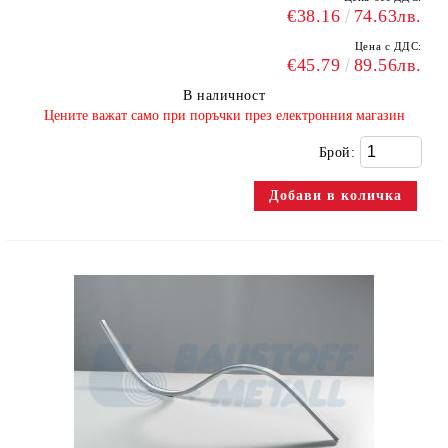
€38.16
74.63лв.
Цена с ДДС:
€45.79
89.56лв.
В наличност
​Цените важат само при поръчки през електронния магазин
Брой: