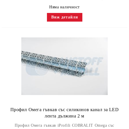
Няма наличност
Виж детайли
Профил Омега гъвкав със силиконов канал за LED
лента дължина 2 м
Профил Омега гъвкав iProfili COBRALIT Omega със