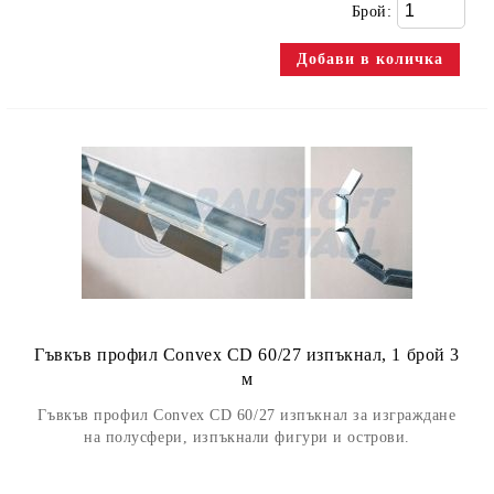
Брой:
Гъвкъв профил Convex CD 60/27 изпъкнал, 1 брой 3
м
Гъвкъв профил Convex CD 60/27 изпъкнал за изграждане
на полусфери, изпъкнали фигури и острови.