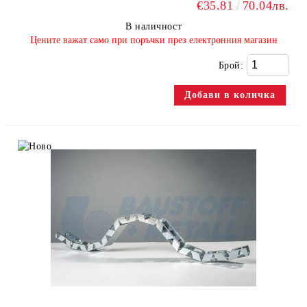
€35.81
70.04лв.
В наличност
​Цените важат само при поръчки през електронния магазин
Брой: