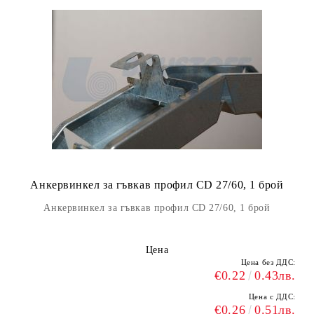
Анкервинкел за гъвкав профил CD 27/60, 1 брой
Анкервинкел за гъвкав профил CD 27/60, 1 брой
Цена
Цена без ДДС:
€0.22
0.43лв.
Цена с ДДС:
€0.26
0.51лв.