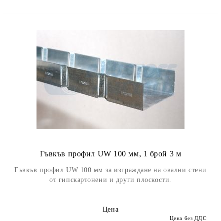
Гъвкъв профил UW 100 мм, 1 брой 3 м
Гъвкъв профил UW 100 мм за изграждане на овални стени
от гипскартонени и други плоскости.
Цена
Цена без ДДС: