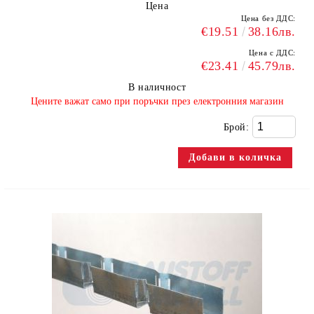
Цена
Цена без ДДС:
€19.51
38.16лв.
Цена с ДДС:
€23.41
45.79лв.
В наличност
​Цените важат само при поръчки през електронния магазин
Брой: