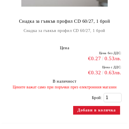
Снадка за гъвкъв профил CD 60/27, 1 брой
Снадка за гъвкъв профил CD 60/27, 1 брой
Цена
Цена без ДДС:
€0.27
0.53лв.
Цена с ДДС:
€0.32
0.63лв.
В наличност
​Цените важат само при поръчки през електронния магазин
Брой: