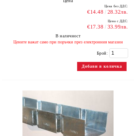
Цена
Цена без ДДС:
€14.48
28.32лв.
Цена с ДДС:
€17.38
33.99лв.
В наличност
​Цените важат само при поръчки през електронния магазин
Брой: