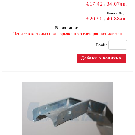
€17.42
34.07лв.
Цена с ДДС:
€20.90
40.88лв.
В наличност
​Цените важат само при поръчки през електронния магазин
Брой: