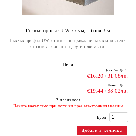
Гъвкъв профил UW 75 мм, 1 брой 3 м
Гъвкъв профил UW 75 мм за изграждане на овални стени
от гипскартонени и други плоскости.
Цена
Цена без ДДС:
€16.20
31.68лв.
Цена с ДДС:
€19.44
38.02лв.
В наличност
​Цените важат само при поръчки през електронния магазин
Брой: