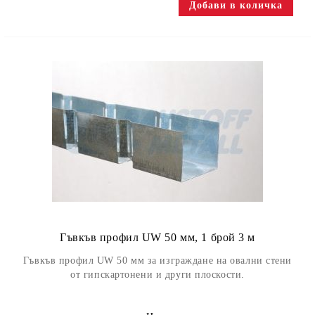
Гъвкъв профил UW 50 мм, 1 брой 3 м
Гъвкъв профил UW 50 мм за изграждане на овални стени
от гипскартонени и други плоскости.