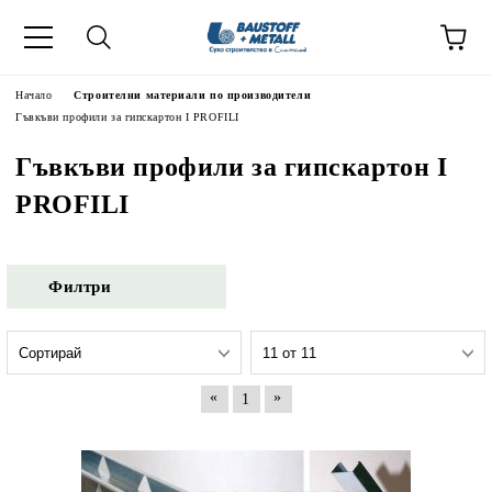
Начало
Строителни материали по производители
Гъвкъви профили за гипскартон I PROFILI
Гъвкъви профили за гипскартон I
PROFILI
Филтри
«
»
1