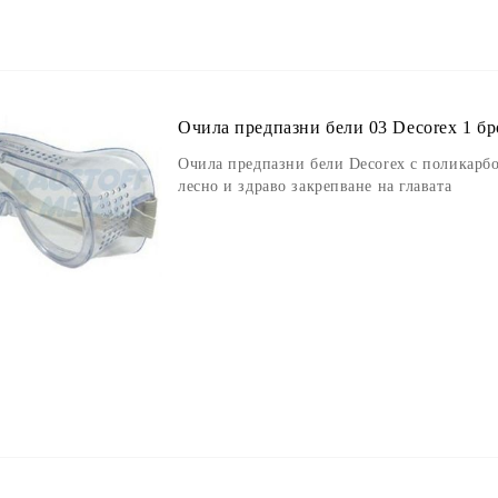
Очила предпазни бели 03 Decorex 1 б
Очила предпазни бели Decorex с поликарбо
лесно и здраво закрепване на главата