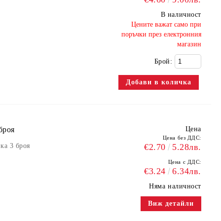
В наличност
​Цените важат само при
поръчки през електронния
магазин
Брой:
броя
Цена
Цена без ДДС:
ка 3 броя
€2.70
5.28лв.
Цена с ДДС:
€3.24
6.34лв.
Няма наличност
Виж детайли