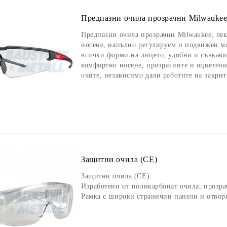
Предпазни очила прозрачни Milwauke
Предпазни очила прозрачни Milwaukee, лек
носене, напълно регулируем и подвижен мос
всички форми на лицето, удобни и гъвкав
комфортно носене, прозрачните и оцветени
очите, независимо дали работите на закрит
Защитни очила (CE)
Защитни очила (CE)
Изработени от поликарбонат очила, прозра
Рамка с широки странични панели и отвор