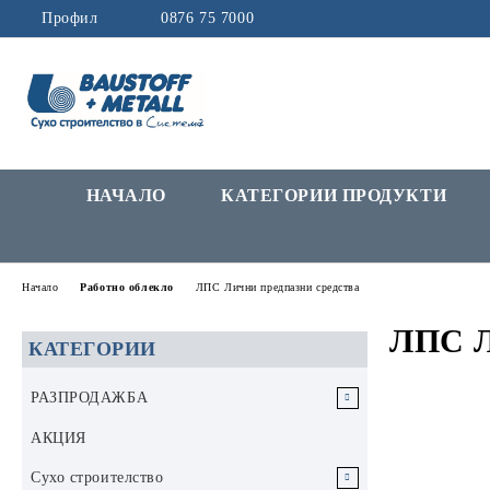
Профил
0876 75 7000
НАЧАЛО
КАТЕГОРИИ ПРОДУКТИ
Начало
Работно облекло
ЛПС Лични предпазни средства
ЛПС Л
КАТЕГОРИИ
РАЗПРОДАЖБА
РАЗПРОДАЖБА Инструменти и
АКЦИЯ
аксесоари
Сухо строителство