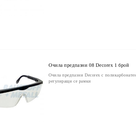
Очила предпазни 08 Decorex 1 брой
Очила предпазни Decorex с поликарбонатен
регулиращи се рамки