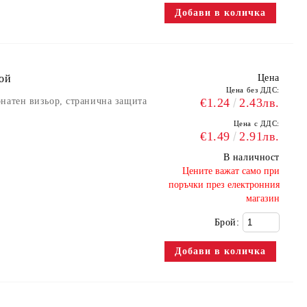
рой
Цена
Цена без ДДС:
натен визьор, странична защита
€1.24
2.43лв.
Цена с ДДС:
€1.49
2.91лв.
В наличност
​Цените важат само при
поръчки през електронния
магазин
Брой: