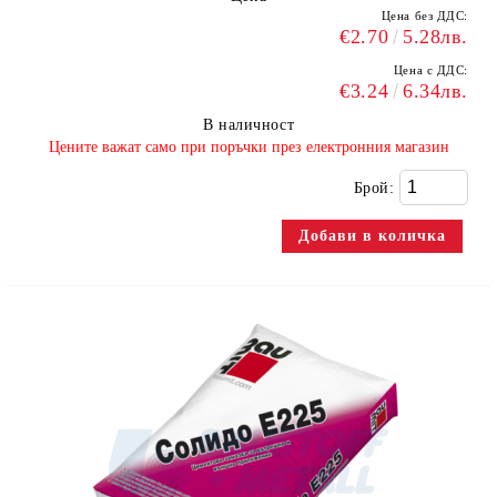
Цена без ДДС:
€2.70
5.28лв.
Цена с ДДС:
€3.24
6.34лв.
В наличност
​Цените важат само при поръчки през електронния магазин
Брой: