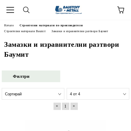
Начало
Строителни материали по производители
Строителни материали Baumit
Замазки и изравнителни разтвори Баумит
Замазки и изравнителни разтвори
Баумит
Филтри
«
»
1