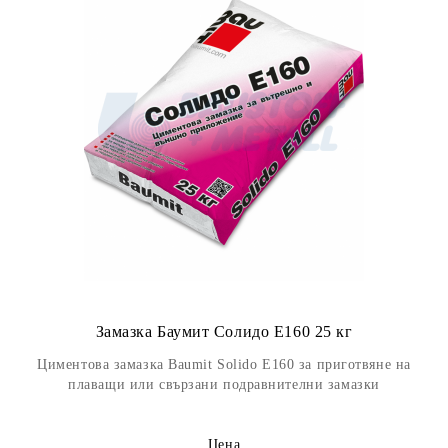
Замазка Баумит Солидо Е160 25 кг
Циментова замазка Baumit Solido E160 за приготвяне на
плаващи или свързани подравнителни замазки
Цена