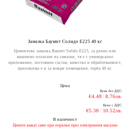
Замазка Баумит Солидо Е225 40 кг
Циментова замазка Baumit Solido E225, за ръчно или
машинно полагане на замазки, тя е с универсално
приложение, постоянен състав, качество и обработваемост,
приложима е и за мокри помещения, торба 40 кг.
Цена
Цена без ДДС:
€4.48
8.76лв.
Цена с ДДС:
€5.38
10.52лв.
В наличност
​Цените важат само при поръчки през електронния магазин