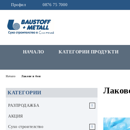
Профил
0876 75 7000
НАЧАЛО
КАТЕГОРИИ ПРОДУКТИ
Начало
Лакове и бои
Лакове
КАТЕГОРИИ
РАЗПРОДАЖБА
РАЗПРОДАЖБА Инструменти и
АКЦИЯ
аксесоари
Сухо строителство