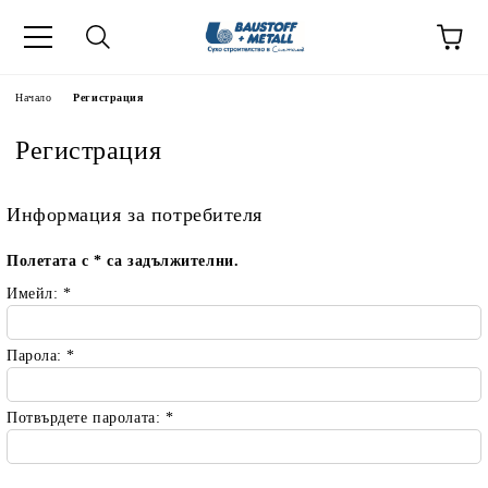
Начало
Регистрация
Регистрация
Информация за потребителя
Полетата с
*
са задължителни.
Имейл:
*
Парола:
*
Потвърдете паролата:
*