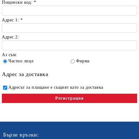
Пощенски код:
*
Адрес 1:
*
Адрес 2:
Аз съм:
Частно лице
Фирма
Адрес за доставка
Адресът за плащане е същият като за доставка
Бързи връзки: