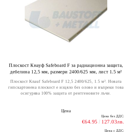
Плоскост Кнауф Safeboard F за радиационна защита,
дебелина 12,5 мм, размери 2400/625 мм, лист 1.5 м²
Плоскост Knauf Safeboard F 12,5 2400/625, 1.5 м². Новата
гипскартонена плоскост е изцяло без олово и въпреки това
осигурява 100% защита от рентгеновите лъчи.
Цена
Цена без ДДС:
€64.95
127.03лв.
Цена с ДДС: