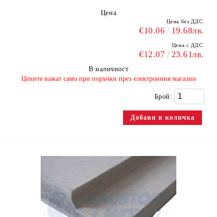
Цена
Цена без ДДС:
€10.06
19.68лв.
Цена с ДДС:
€12.07
23.61лв.
В наличност
​Цените важат само при поръчки през електронния магазин
Брой: