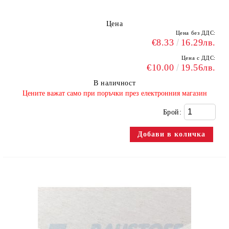
Цена
Цена без ДДС:
€8.33
16.29лв.
Цена с ДДС:
€10.00
19.56лв.
В наличност
​Цените важат само при поръчки през електронния магазин
Брой: