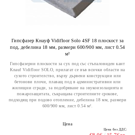
Гипсфазер Кнауф Vidifloor Solo 4SF 18 плоскост за
под, дебелина 18 мм, размери 600/900 мм, лист 0.54
м²
Гипсфазерни плоскости за сух под със стъпаловиден кант
Knauf Vidifloor SOLO, прилагат се във всички области на
сухото строителство, върху дървени конструкции или
бетонови плочи, плаващ под в административни или
жилищни сгради, за подобряване на звукоизолацията и
пожарозащитата, съкращава строителните срокове,
подходящ при подово отопление, дебелина 18 мм, размери
600/900 мм, лист 0.54 м².
Цена
Цена без ДДС: