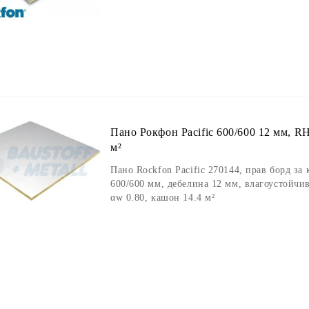
Пано Рокфон Pacific 600/600 12 мм, RH
м²
Пано Rockfon Pacific 270144, прав борд за
600/600 мм, дебелина 12 мм, влагоустойч
αw 0.80, кашон 14.4 м²