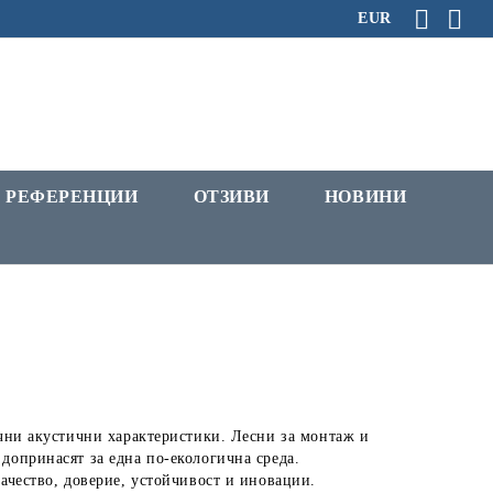
EUR
РЕФЕРЕНЦИИ
ОТЗИВИ
НОВИНИ
ични акустични характеристики. Лесни за монтаж и
допринасят за една по-екологична среда.
качество, доверие, устойчивост и иновации.