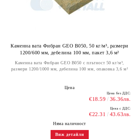
Каменна вата Фибран GEO B050, 50 кг/м³, размери
1200/600 мм, дебелина 100 мм, пакет 3,6 м²
Каменна вата Фибран GEO B050 с плътност 50 кг/м³,
размери 1200/1000 мм, дебелина 100 мм, опаковка 3,6 м²
Цена
Цена без ДДС:
€18.59
36.36лв.
Цена с ДДС:
€22.31
43.63лв.
Няма наличност
Виж детайли