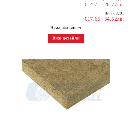
€14.71
28.77лв.
Цена с ДДС:
€17.65
34.52лв.
Няма наличност
Виж детайли