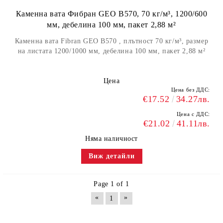
Каменна вата Фибран GEO B570, 70 кг/м³, 1200/600
мм, дебелина 100 мм, пакет 2,88 м²
Каменна вата Fibran GEO B570 , плътност 70 кг/м³, размер
на листата 1200/1000 мм, дебелина 100 мм, пакет 2,88 м²
Цена
Цена без ДДС:
€17.52
34.27лв.
Цена с ДДС:
€21.02
41.11лв.
Няма наличност
Виж детайли
Page 1 of 1
«
»
1