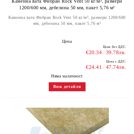
Каменна вата Фибран Rock Vent 50 кг/м³, размери
1200/600 мм, дебелина 50 мм, пакет 5,76 м²
Каменна вата Фибран Rock Vent 50 кг/м³, размери 1200/600
мм, дебелина 50 мм, пакет 5,76 м²
Цена
Цена без ДДС:
€20.34
39.78лв.
Цена с ДДС:
€24.41
47.74лв.
Няма наличност
Виж детайли