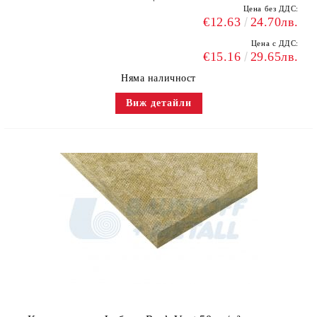
Цена без ДДС:
€12.63
24.70лв.
Цена с ДДС:
€15.16
29.65лв.
Няма наличност
Виж детайли